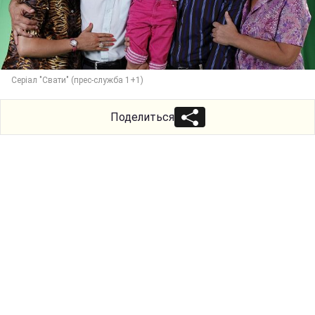
Серіал "Свати" (прес-служба 1+1)
Поделиться