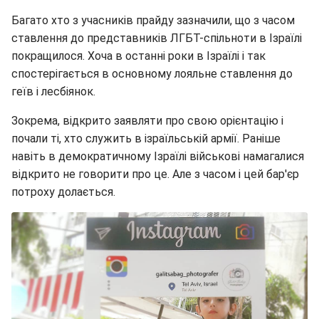
Багато хто з учасників прайду зазначили, що з часом
ставлення до представників ЛГБТ-спільноти в Ізраїлі
покращилося. Хоча в останні роки в Ізраїлі і так
спостерігається в основному лояльне ставлення до
геїв і лесбіянок.
Зокрема, відкрито заявляти про свою орієнтацію і
почали ті, хто служить в ізраїльській армії. Раніше
навіть в демократичному Ізраїлі військові намагалися
відкрито не говорити про це. Але з часом і цей бар'єр
потроху долається.