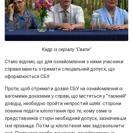
Кадр із серіалу "Свати"
Стало відомо, що для ознайомлення з ними учасники
справи мають отримати спеціальний допуск, що
оформлюється СБУ.
Проте, щоб отримати дозвіл СБУ на ознайомлення із
вагомими доказами у справі, що містяться у "таємній"
довідці, необхідно пройти непростий шлях: сторони
повинні подати клопотання про те, кому саме із
представників сторін необхідний допуск, зазначивши
їхні прізвища. Потім ці клопотання має задовольнити