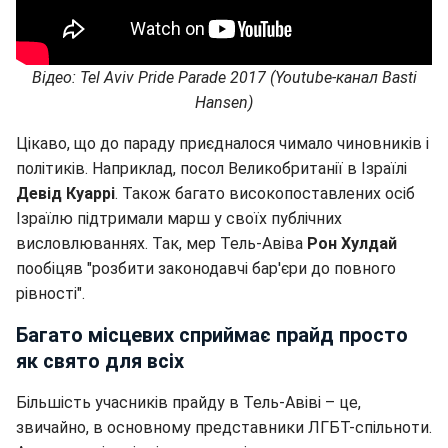
Відео: Tel Aviv Pride Parade 2017 (Youtube-канал Basti
Hansen)
Цікаво, що до параду приєдналося чимало чиновників і
політиків. Наприклад, посол Великобританії в Ізраїлі
Девід Куаррі
. Також багато високопоставлених осіб
Ізраїлю підтримали марш у своїх публічних
висловлюваннях. Так, мер Тель-Авіва
Рон Хулдай
пообіцяв "розбити законодавчі бар'єри до повного
рівності".
Багато місцевих сприймає прайд просто
як свято для всіх
Більшість учасників прайду в Тель-Авіві – це,
звичайно, в основному представники ЛГБТ-спільноти.