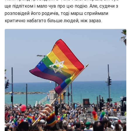
ще підлітком і мало чув про цю подію. Але, судячи з
розповідей його родичів, тоді марш сприймали
критично набагато більше людей, ніж зараз.