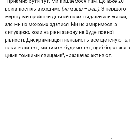
"Приємно бути тут. Ми пишаємося тим, що вже 20
років поспіль виходимо
(на марш – ред.)
. З першого
маршу ми пройшли довгий шлях і відзначили успіхи,
але ми не можемо здатися. Ми не змиримося із
ситуацією, коли на рівні закону не буде повної
рівності. Дискримінація і ненависть все ще існують, і
поки вони тут, ми також будемо тут, щоб боротися з
цими темними явищами", - зазначає активіст.