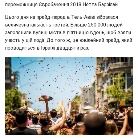
переможниця Євробачення 2018 Нетта Барзілай.
Цього дня на прайд-парад в Тель-Авіві зібралася
величезна кількість гостей. Більше 250 000 людей
заполонили вулиці міста в п'ятницю вдень, щоб взяти
участь у цій події. До того ж, це ювілейний прайд, який
проводиться в Ізраїлі двадцяти раз.