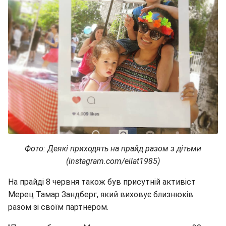
Фото: Деякі приходять на прайд разом з дітьми
(instagram.com/eilat1985)
На прайді 8 червня також був присутній активіст
Мерец Тамар Зандберг, який виховує близнюків
разом зі своїм партнером.