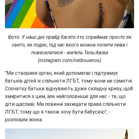
Фото: У наші дні прайд багато хто сприймає просто як
свято, як подію, під час якого можна попити пива і
повеселитися - житель Тель-Авіва
(instagram.com/netbouenos)
"Ми створили орган, який допомагає і підтримує
батьків дітей зі спільноти ЛГБТ, тому вони не самотні.
Спочатку батьки відчувають дуже складну кризу, щоб
змиритися з цим, але найголовніше для нас - те, що
діти щасливі. Ми повинні захищати права спільноти
ЛГБТ, тому що я також хочу бути бабусею", -
розповіла жінка.