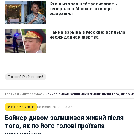
Евгений Рыбчинский
Главная
›
Интересное
›
Байкер дивом залишився живий після того, як по йо
ИНТЕРЕСНОЕ
08 июня 2018 · 18:32
Байкер дивом залишився живий після
того, як по його голові проїхала
вантажівка