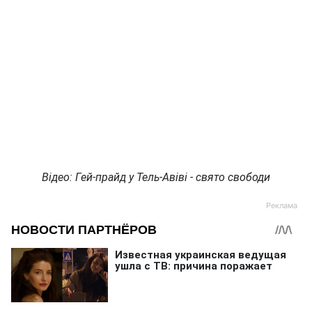
Відео: Гей-прайд у Тель-Авіві - свято свободи