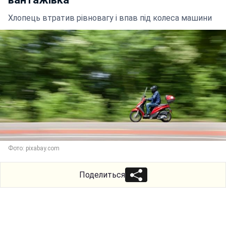
Хлопець втратив рівновагу і впав під колеса машини
Фото: pixabay.com
Поделиться