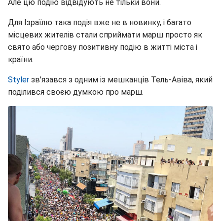
Але цю подію відвідують не тільки вони.
Для Ізраїлю така подія вже не в новинку, і багато
місцевих жителів стали сприймати марш просто як
свято або чергову позитивну подію в житті міста і
країни.
Styler
зв'язався з одним із мешканців Тель-Авіва, який
поділився своєю думкою про марш.