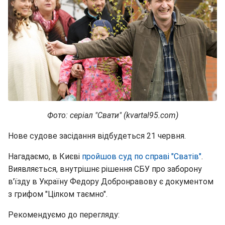
Фото: серіал "Свати" (kvartal95.com)
Нове судове засідання відбудеться 21 червня.
Нагадаємо, в Києві
пройшов суд по справі "Сватів"
.
Виявляється, внутрішнє рішення СБУ про заборону
в'їзду в Україну Федору Добронравову є документом
з грифом "Цілком таємно".
Рекомендуємо до перегляду: