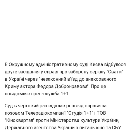
В Окружному адміністративному суді Києва відбулося
друге засідання у справі про заборону серіалу "Свати"
в Україні через "незаконний в'їзд до анексованого
Криму актора Федора Добронравова". Про це
повідомляє прес-служба 1+1.
Суд в черговий раз відклав розгляд справи за
позовом Телерадіокомпанії "Студія 1+1" і ТОВ
"Кіноквартал" проти Міністерства культури України,
Державного агентства України з питань кіно та СБУ