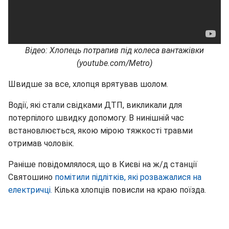
Відео: Хлопець потрапив під колеса вантажівки
(youtube.com/Metro)
Швидше за все, хлопця врятував шолом.
Водії, які стали свідками ДТП, викликали для
потерпілого швидку допомогу. В нинішній час
встановлюється, якою мірою тяжкості травми
отримав чоловік.
Раніше повідомлялося, що в Києві на ж/д станції
Святошино
помітили підлітків, які розважалися на
електричці.
Кілька хлопців повисли на краю поїзда.