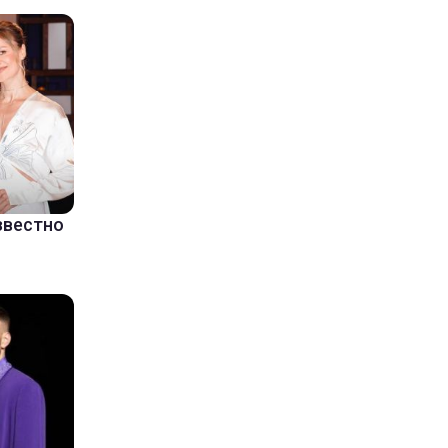
звестно