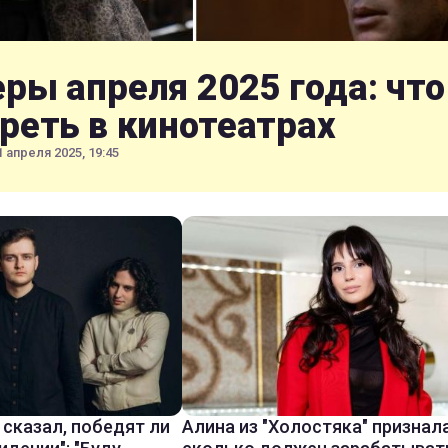
ры апреля 2025 года: что
реть в кинотеатрах
1 апреля 2025, 19:45
сказал, победят ли
Алина из "Холостяка" признал