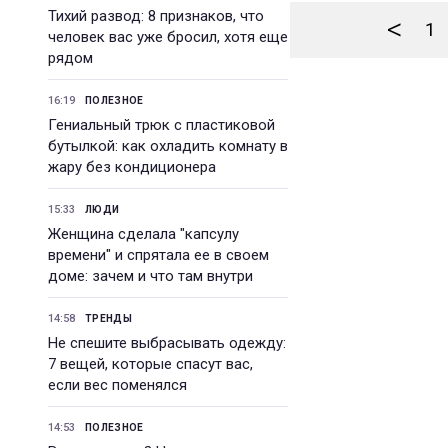
Тихий развод: 8 признаков, что
<
1
человек вас уже бросил, хотя еще
рядом
16:19
ПОЛЕЗНОЕ
Гениальный трюк с пластиковой
бутылкой: как охладить комнату в
жару без кондиционера
15:33
ЛЮДИ
Женщина сделала "капсулу
времени" и спрятала ее в своем
доме: зачем и что там внутри
14:58
ТРЕНДЫ
Не спешите выбрасывать одежду:
7 вещей, которые спасут вас,
если вес поменялся
14:53
ПОЛЕЗНОЕ