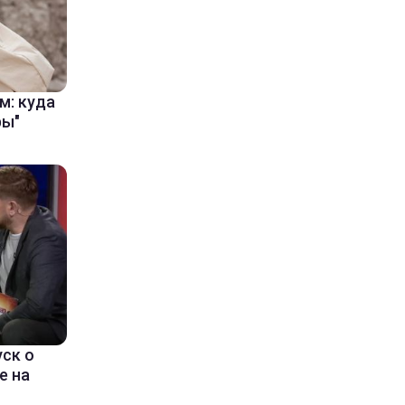
м: куда
ры"
уск о
е на