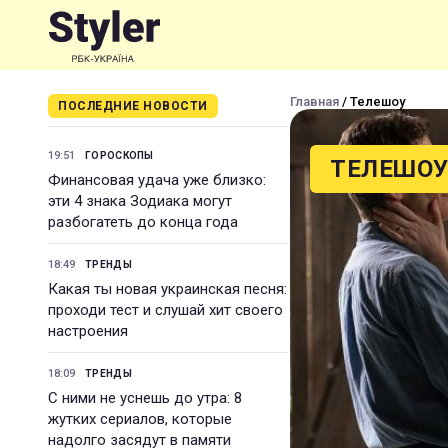
Главная
/ Телешоу
ПОСЛЕДНИЕ НОВОСТИ
19:51
ГОРОСКОПЫ
ТЕЛЕШО
Финансовая удача уже близко:
эти 4 знака Зодиака могут
разбогатеть до конца года
18:49
ТРЕНДЫ
Какая ты новая украинская песня:
проходи тест и слушай хит своего
настроения
18:09
ТРЕНДЫ
С ними не уснешь до утра: 8
жутких сериалов, которые
надолго засядут в памяти