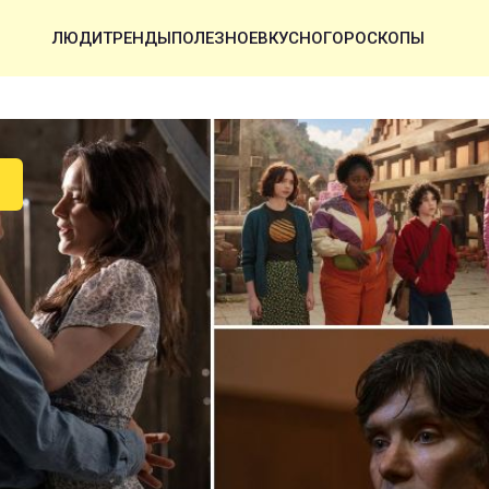
ЛЮДИ
ТРЕНДЫ
ПОЛЕЗНОЕ
ВКУСНО
ГОРОСКОПЫ
У