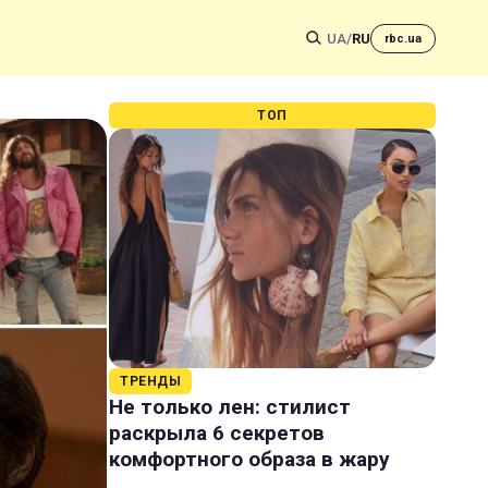
UA
/
RU
rbc.ua
ТОП
ТРЕНДЫ
Не только лен: стилист
раскрыла 6 секретов
комфортного образа в жару