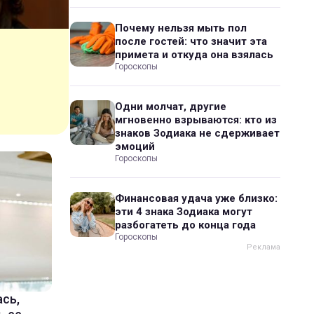
Почему нельзя мыть пол
после гостей: что значит эта
примета и откуда она взялась
Гороскопы
Одни молчат, другие
мгновенно взрываются: кто из
знаков Зодиака не сдерживает
эмоций
Гороскопы
Финансовая удача уже близко:
эти 4 знака Зодиака могут
разбогатеть до конца года
Гороскопы
ась,