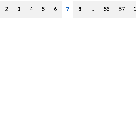
2
3
4
5
6
7
8
...
56
57