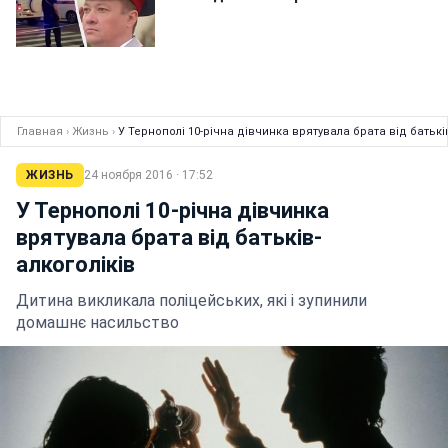
Главная
›
Жизнь
›
У Тернополі 10-річна дівчинка врятувала брата від батькі
ЖИЗНЬ
24 ноября 2016 · 17:52
У Тернополі 10-річна дівчинка
врятувала брата від батьків-
алкоголіків
Дитина викликала поліцейських, які і зупинили
домашнє насильство