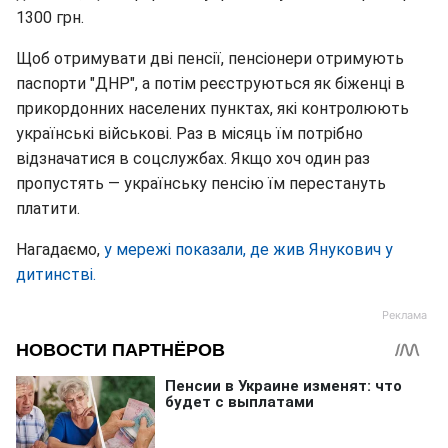
1300 грн.
Щоб отримувати дві пенсії, пенсіонери отримують
паспорти "ДНР", а потім реєструються як біженці в
прикордонних населених пунктах, які контролюють
українські військові. Раз в місяць їм потрібно
відзначатися в соцслужбах. Якщо хоч один раз
пропустять — українську пенсію їм перестануть
платити.
Нагадаємо,
у мережі показали, де жив Янукович у
дитинстві.