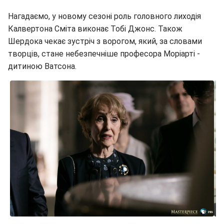
Нагадаємо, у новому сезоні роль головного лиходія
Калвертона Сміта виконає Тобі Джонс. Також
Шердока чекає зустріч з ворогом, який, за словами
творців, стане небезпечніше професора Моріарті -
дитиною Ватсона.