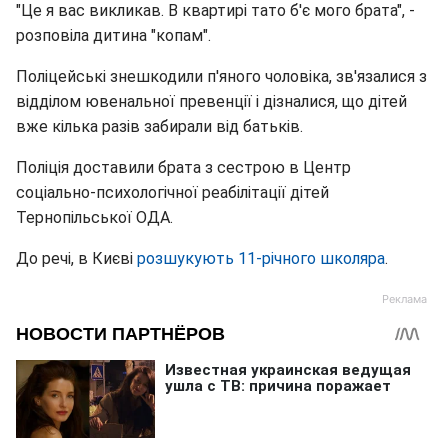
"Це я вас викликав. В квартирі тато б'є мого брата", -
розповіла дитина "копам".
Поліцейські знешкодили п'яного чоловіка, зв'язалися з
відділом ювенальної превенції і дізналися, що дітей
вже кілька разів забирали від батьків.
Поліція доставили брата з сестрою в Центр
соціально-психологічної реабілітації дітей
Тернопільської ОДА.
До речі, в Києві
розшукують 11-річного школяра
.