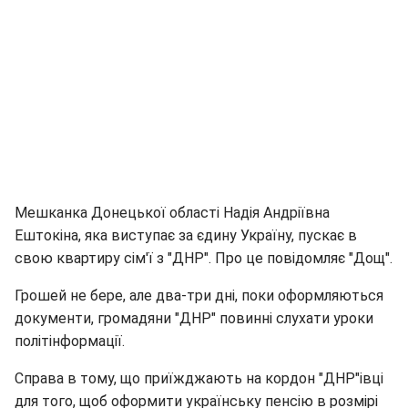
Мешканка Донецької області Надія Андріївна
Ештокіна, яка виступає за єдину Україну, пускає в
свою квартиру сім'ї з "ДНР". Про це повідомляє "Дощ".
Грошей не бере, але два-три дні, поки оформляються
документи, громадяни "ДНР" повинні слухати уроки
політінформації.
Справа в тому, що приїжджають на кордон "ДНР"івці
для того, щоб оформити українську пенсію в розмірі