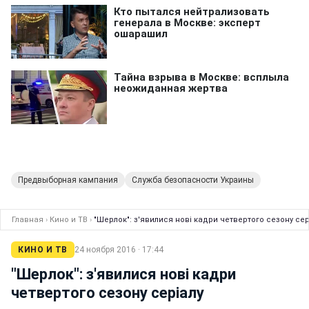
Предвыборная кампания
Служба безопасности Украины
Главная
›
Кино и ТВ
›
"Шерлок": з'явилися нові кадри четвертого сезону сер
КИНО И ТВ
24 ноября 2016 · 17:44
"Шерлок": з'явилися нові кадри
четвертого сезону серіалу