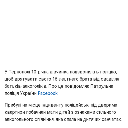
У Тернополі 10-річна дівчинка подзвонила в поліцію,
щоб врятувати свого 16-леьтнего брата від свавілля
батьків-алкоголіків. Про це повідомляє Патрульна
поліція України
Facebook
.
Прибулі на місце інциденту поліцейські під дверима
квартири побачили мати дітей з ознаками сильного
алкогольного сп'яніння, яка спала на дитячих санчатах.