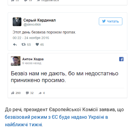
До речі, президент Європейської Комісії заявив, що
безвізовий режим з ЄС буде надано Україні в
найближчі тижні
.