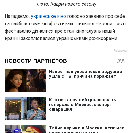
Фото: Кадри нового сезону
Нагадаємо,
українське кіно
голосно заявило про себе
на найбільшому кінофестивалі Північної Європи. Гості
фестивалю дізналися про стан кіногалузі в нашій
країні і захоплювалися українськими режисерами.