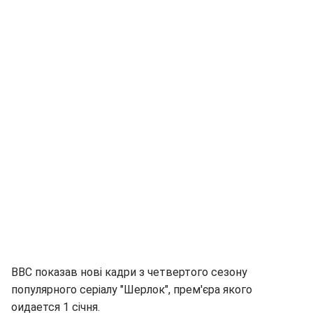
ВВС показав нові кадри з четвертого сезону
популярного серіалу "Шерлок", прем'єра якого
оидается 1 січня.