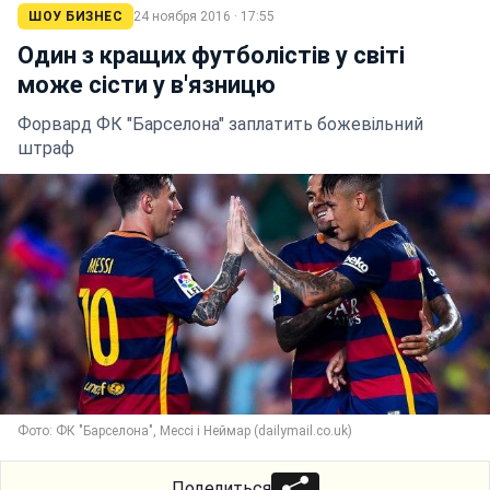
ШОУ БИЗНЕС
24 ноября 2016 · 17:55
Один з кращих футболістів у світі
може сісти у в'язницю
Форвард ФК "Барселона" заплатить божевільний
штраф
Фото: ФК "Барселона", Мессі і Неймар (dailymail.co.uk)
Поделиться