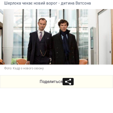
Шерлока чекає новий ворог - дитина Ватсона
Фото: Кадр з нового сезону
Поделиться