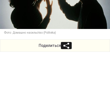
Фото: Домашнє насильство (Politeka)
Поделиться