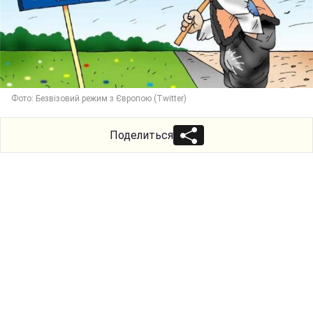
Фото: Безвізовий режим з Європою (Twitter)
Поделиться