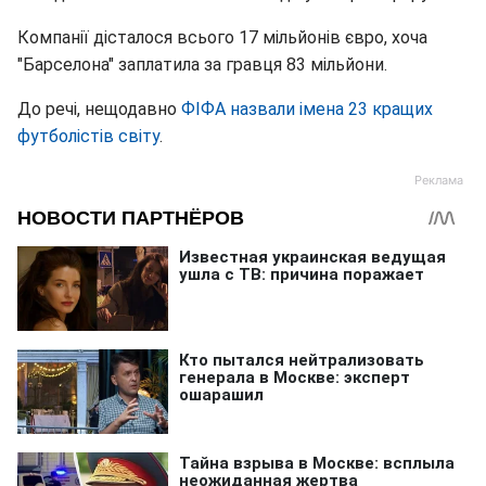
Компанії дісталося всього 17 мільйонів євро, хоча
"Барселона" заплатила за гравця 83 мільйони.
До речі, нещодавно
ФІФА назвали імена 23 кращих
футболістів світу
.