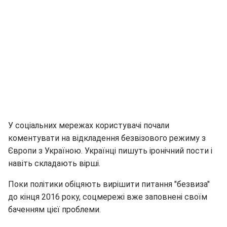
У соціальних мережах користувачі почали
коментувати на відкладення безвізового режиму з
Європи з Україною. Українці пишуть іронічний пости і
навіть складають вірші.
Поки політики обіцяють вирішити питання "безвиза"
до кінця 2016 року, соцмережі вже заповнені своїм
баченням цієї проблеми.