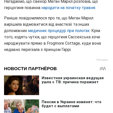
Нагадаємо, що свекор Меган Маркл розповів, що
герцогиня повинна
народити на початку травня
.
Раніше повідомлялося про те, що Меган Маркл
вирішила відмовитися від анастезії та інших
допоміжних
медичних процедур при пологах
. Крім
того, ходять чутки, що герцогиня Сассекська хоче
народжувати прямо в Frogmore Cottage, куди вона
недавно переїхала з принцом Гаррі.