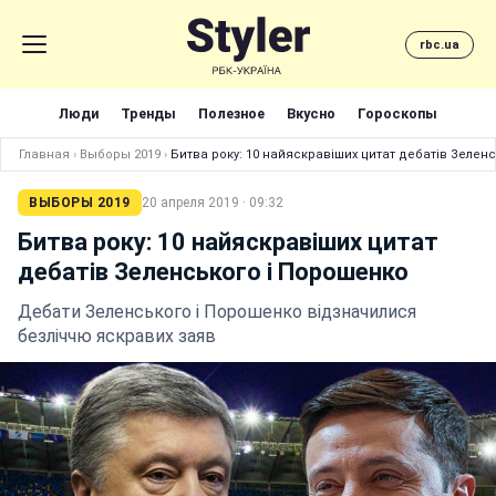
rbc.ua
Люди
Тренды
Полезное
Вкусно
Гороскопы
Главная
›
Выборы 2019
›
Битва року: 10 найяскравіших цитат дебатів Зелен
ВЫБОРЫ 2019
20 апреля 2019 · 09:32
Битва року: 10 найяскравіших цитат
дебатів Зеленського і Порошенко
Дебати Зеленського і Порошенко відзначилися
безліччю яскравих заяв