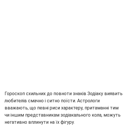
Гороскоп схильних до повноти знаків Зодіаку виявить
любителів смачно і ситно поїсти. Астрологи
вважають, що певні риси характеру, притаманні тим
чи іншим представникам зодіакального кола, можуть
негативно вплинути на їх фігуру.