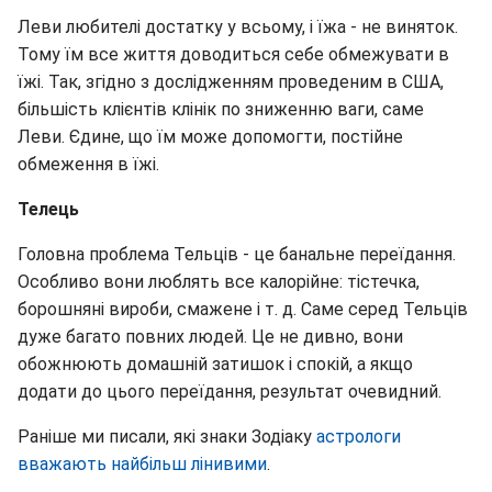
Леви любителі достатку у всьому, і їжа - не виняток.
Тому їм все життя доводиться себе обмежувати в
їжі. Так, згідно з дослідженням проведеним в США,
більшість клієнтів клінік по зниженню ваги, саме
Леви. Єдине, що їм може допомогти, постійне
обмеження в їжі.
Телець
Головна проблема Тельців - це банальне переїдання.
Особливо вони люблять все калорійне: тістечка,
борошняні вироби, смажене і т. д. Саме серед Тельців
дуже багато повних людей. Це не дивно, вони
обожнюють домашній затишок і спокій, а якщо
додати до цього переїдання, результат очевидний.
Раніше ми писали, які знаки Зодіаку
астрологи
вважають найбільш лінивими
.