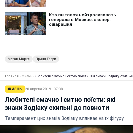
Меган Маркл
Принц Гарри
Главная
›
Жизнь
›
Любителі смачно і ситно поїсти: які знаки Зодіаку схильн
ЖИЗНЬ
20 апреля 2019 · 07:38
Любителі смачно і ситно поїсти: які
знаки Зодіаку схильні до повноти
Темперамент цих знаків Зодіаку впливає на їх фігуру