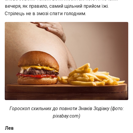
вечеря, як правило, самий щільний прийом їжі.
Стрілець не в змозі спати голодним.
Гороскоп схильних до повноти Знаків Зодіаку (фото:
pixabay.com)
Лев