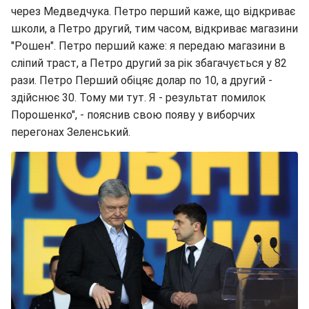
через Медведчука. Петро перший каже, що відкриває
школи, а Петро другий, тим часом, відкриває магазини
"Рошен". Петро перший каже: я передаю магазини в
сліпий траст, а Петро другий за рік збагачується у 82
рази. Петро Перший обіцяє долар по 10, а другий -
здійснює 30. Тому ми тут. Я - результат помилок
Порошенко", - пояснив свою появу у виборчих
перегонах Зеленський.