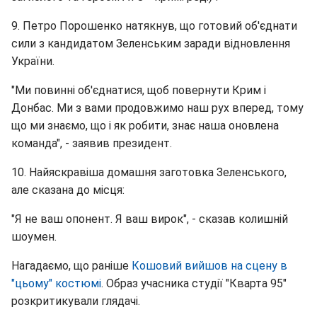
9. Петро Порошенко натякнув, що готовий об'єднати
сили з кандидатом Зеленським заради відновлення
України.
"Ми повинні об'єднатися, щоб повернути Крим і
Донбас. Ми з вами продовжимо наш рух вперед, тому
що ми знаємо, що і як робити, знає наша оновлена
команда", - заявив президент.
10. Найяскравіша домашня заготовка Зеленського,
але сказана до місця:
"Я не ваш опонент. Я ваш вирок", - сказав колишній
шоумен.
Нагадаємо, що раніше
Кошовий вийшов на сцену в
"цьому" костюмі
. Образ учасника студії "Кварта 95"
розкритикували глядачі.