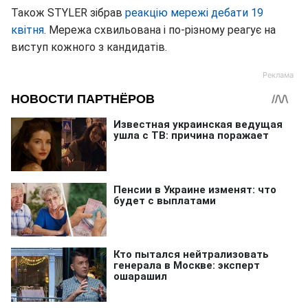
Також STYLER зібрав
реакцію мережі дебати 19
квітня
. Мережа схвильована і по-різному реагує на
виступ кожного з кандидатів.