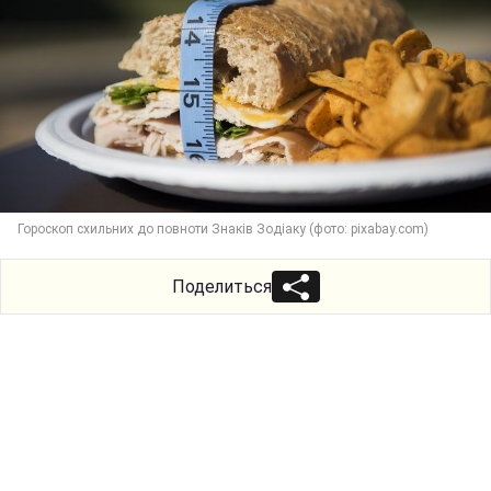
Гороскоп схильних до повноти Знаків Зодіаку (фото: pixabay.com)
Поделиться