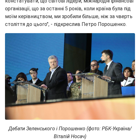
констатувати, що світові лідери, міжнародні фінансові
організації, що за останні 5 років, коли країна була під
моїм керівництвом, ми зробили більше, ніж за чверть
століття до цього", - підкреслив Петро Порошенко.
Дебати Зеленського і Порошенко (фото: РБК-Україна/
Віталій Носач)