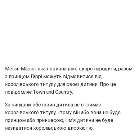
Меган Маркл, яка повинна вже скоро народити, разом
з принцом Гаррі можуть відмовитися від
королівського титулу для своєї дитини. Про це
повідомляє Town and Country.
За нинішніх обставин дитина не отримає
королівського титулу, і тому він або вона не буде
принцом або принцесою, і ім'я дитини не буде
називатися королівською високістю.