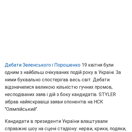
Дебати Зеленського і Порошенко
19 квітня були
одним з найбільш очікуваних подій року в Україні. За
ними буквально спостерігав весь світ. Дебати
відзначилися великою кількістю гучних промов,
несподіваних заяв і дій з боку кандидатів. STYLER
зібрав найяскравіші заяви опонентів на НСК
"Олімпійський".
Кандидати в президенти України влаштували
справжнє шоу на сцені стадіону: нерви, крики, подяки,