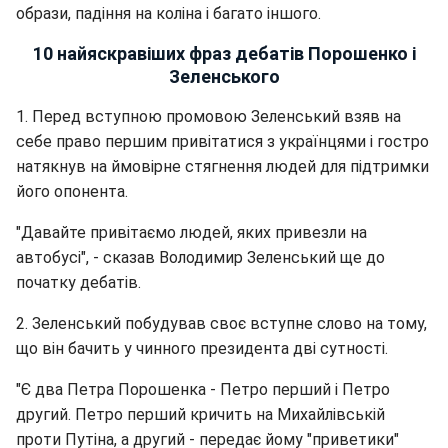
образи, падіння на коліна і багато іншого.
10 найяскравіших фраз дебатів Порошенко і
Зеленського
1. Перед вступною промовою Зеленський взяв на
себе право першим привітатися з українцями і гостро
натякнув на ймовірне стягнення людей для підтримки
його опонента.
"Давайте привітаємо людей, яких привезли на
автобусі", - сказав Володимир Зеленський ще до
початку дебатів.
2. Зеленський побудував своє вступне слово на тому,
що він бачить у чинного президента дві сутності.
"Є два Петра Порошенка - Петро перший і Петро
другий. Петро перший кричить на Михайлівській
проти Путіна, а другий - передає йому "приветики"