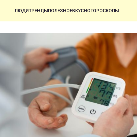
ЛЮДИ
ТРЕНДЫ
ПОЛЕЗНОЕ
ВКУСНО
ГОРОСКОПЫ