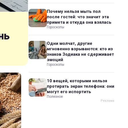
Почему нельзя мыть пол
после гостей: что значит эта
примета и откуда она взялась
Гороскопы
нь
Одни молчат, другие
мгновенно взрываются: кто из
знаков Зодиака не сдерживает
эмоций
Гороскопы
10 вещей, которыми нельзя
протирать экран телефона: они
могут его испортить
Полезное