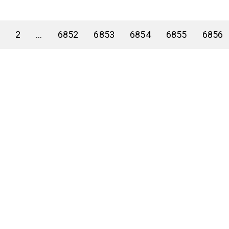
2
...
6852
6853
6854
6855
6856