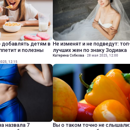
 добавлять детям в
Не изменят и не подведут: топ
ппетит и полезны
лучших жен по знаку Зодиака
Катерина Собкова
·
28 мая 2025, 12:00
025, 12:15
а назвала 7
Вы о таком точно не слышали: