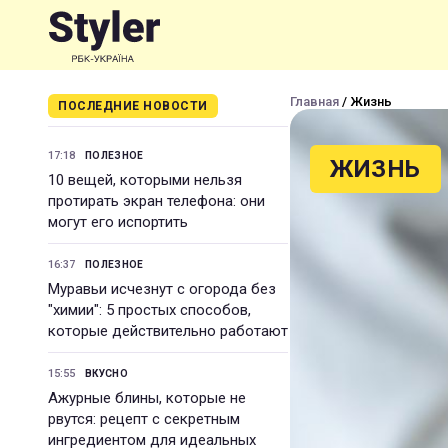
Главная
/ Жизнь
ПОСЛЕДНИЕ НОВОСТИ
17:18
ПОЛЕЗНОЕ
ЖИЗНЬ
10 вещей, которыми нельзя
протирать экран телефона: они
могут его испортить
16:37
ПОЛЕЗНОЕ
Муравьи исчезнут с огорода без
"химии": 5 простых способов,
которые действительно работают
15:55
ВКУСНО
Ажурные блины, которые не
рвутся: рецепт с секретным
ингредиентом для идеальных