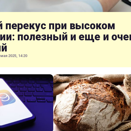
 перекус при высоком
ии: полезный и еще и оче
ый
 мая 2025, 14:20