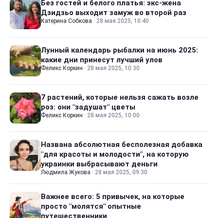
Без гостей и белого платья: экс-жена
Дзидзьо выходит замуж во второй раз
Катерина Собкова
·
28 мая 2025, 10:40
Лунный календарь рыбалки на июнь 2025:
какие дни принесут лучший улов
Феликс Коркин
·
28 мая 2025, 10:30
7 растений, которые нельзя сажать возле
роз: они "задушат" цветы
Феликс Коркин
·
28 мая 2025, 10:00
Названа абсолютная бесполезная добавка
"для красоты и молодости", на которую
украинки выбрасывают деньги
Людмила Жукова
·
28 мая 2025, 09:30
Важнее всего: 5 привычек, на которые
просто "молятся" опытные
путешественники