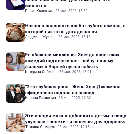
известно
Павел Колесник
·
28 мая 2025, 13:30
Названа опасность хлеба грубого помола, о
которой никто не догадывался
Людмила Жукова
·
28 мая 2025, 13:15
Ее обожали миллионы. Звезда советских
комедий поддерживает войну: почему
фильмы с Варлей нужно забыть
Катерина Собкова
·
28 мая 2025, 13:01
"Это глубокая рана". Жена Хью Джекмана
официально подала на развод
Иванна Пашкевич
·
28 мая 2025, 12:32
Эти специи можно добавлять детям в пищу:
улучшают аппетит и полезны для здоровья
Татьяна Самарук
·
28 мая 2025, 12:15