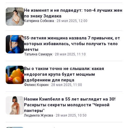
Не изменят и не подведут: топ-4 лучших жен
по знаку Зодиака
Катерина Собкова
·
28 мая 2025, 12:00
55-летняя женщина назвала 7 привычек, от
которых избавилась, чтобы получить тело
мечты
Татьяна Самарук
·
28 мая 2025, 11:10
Вы о таком точно не слышали: какая
недорогая крупа будет мощным
удобрением для перца
Феликс Коркин
·
28 мая 2025, 11:00
Наоми Кэмпбелл в 55 лет выглядит на 30!
Раскрыты секреты молодости "Черной
пантеры"
Людмила Жукова
·
28 мая 2025, 10:50