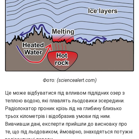
Фото: (sciencealert.com)
Це може відбуватися під впливом підлідних озер з
теплою водою, які плавлять льодовики зсередини.
Радіолокатор проник крізь лід на глибину близько
трьох кілометрів і відобразив умови під ним.
Вивчивши дані, експерти прийшли до висновку про
те, що під льодовиком, ймовірно, знаходяться потужні