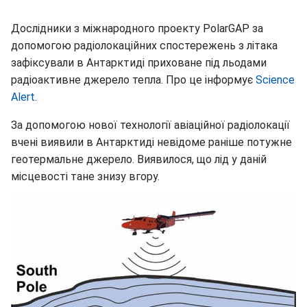
Дослідники з міжнародного проекту PolarGAP за
допомогою радіолокаційних спостережень з літака
зафіксували в Антарктиді приховане під льодами
радіоактивне джерело тепла. Про це інформує
Science
Alert
.
За допомогою нової технології авіаційної радіолокації
вчені виявили в Антарктиді невідоме раніше потужне
геотермальне джерело. Виявилося, що лід у даній
місцевості тане знизу вгору.