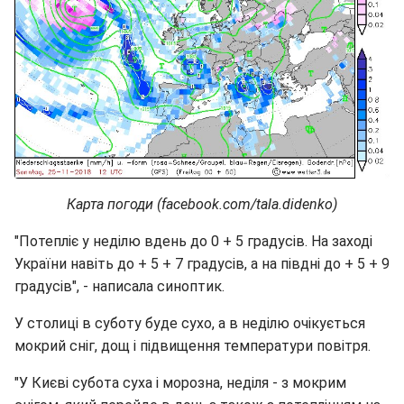
Карта погоди (facebook.com/tala.didenko)
"Потепліє у неділю вдень до 0 + 5 градусів. На заході
України навіть до + 5 + 7 градусів, а на півдні до + 5 + 9
градусів", - написала синоптик.
У столиці в суботу буде сухо, а в неділю очікується
мокрий сніг, дощ і підвищення температури повітря.
"У Києві субота суха і морозна, неділя - з мокрим