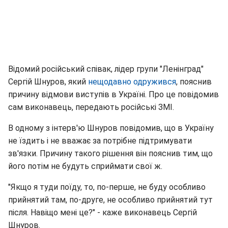
Відомий російський співак, лідер групи "Ленінград"
Сергій Шнуров, який
нещодавно одружився
, пояснив
причину відмови виступів в Україні. Про це повідомив
сам виконавець, передають російські ЗМІ.
В одному з інтерв'ю Шнуров повідомив, що в Україну
не їздить і не вважає за потрібне підтримувати
зв'язки. Причину такого рішення він пояснив тим, що
його потім не будуть сприймати свої ж.
"Якщо я туди поїду, то, по-перше, не буду особливо
прийнятий там, по-друге, не особливо прийнятий тут
після. Навіщо мені це?" - каже виконавець Сергій
Шнуров.