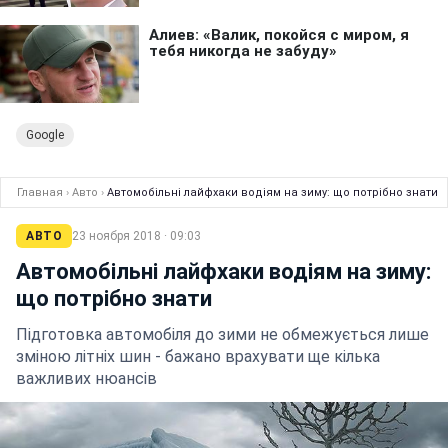
Google
Главная
›
Авто
›
Автомобільні лайфхаки водіям на зиму: що потрібно знати
АВТО
23 ноября 2018 · 09:03
Автомобільні лайфхаки водіям на зиму:
що потрібно знати
Підготовка автомобіля до зими не обмежується лише
зміною літніх шин - бажано врахувати ще кілька
важливих нюансів