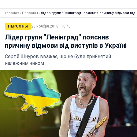
Главная
›
Персоны
›
Лідер групи "Ленінград" пояснив причину відмови від в
ПЕРСОНЫ
23 ноября 2018 · 10:46
Лідер групи "Ленінград" пояснив
причину відмови від виступів в Україні
Сергій Шнуров вважає, що не буде прийнятий
належним чином