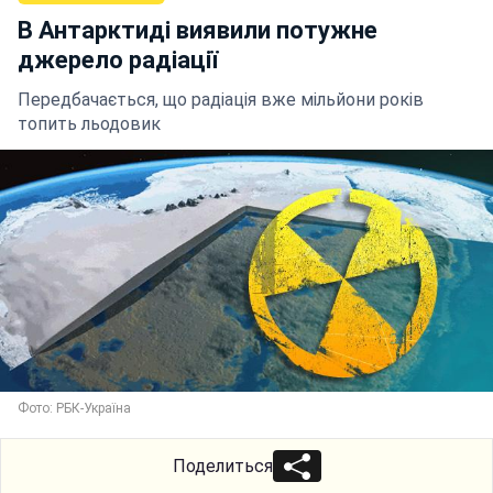
В Антарктиді виявили потужне
джерело радіації
Передбачається, що радіація вже мільйони років
топить льодовик
Фото: РБК-Україна
Поделиться