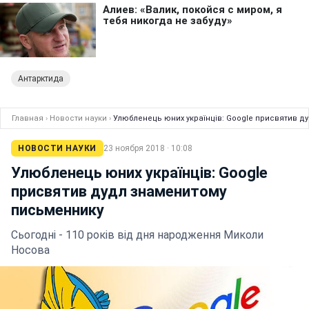
Антарктида
Главная
›
Новости науки
›
Улюбленець юних українців: Google присвятив д
НОВОСТИ НАУКИ
23 ноября 2018 · 10:08
Улюбленець юних українців: Google
присвятив дудл знаменитому
письменнику
Сьогодні - 110 років від дня народження Миколи
Носова