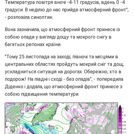
Температура повітря вночі -4-11 градусів, вдень 0 -4
градуси. В неділю до нас прийде атмосферний фронт",
- розповіла синоптик.
Вона зазначила, що атмосферний фронт принесе із
собою опади у вигляді дощу та мокрого снігу в
багатьох регіонах країни.
"Тому 25 листопада на заході, півночі та місцями в
центральних областях пройдуть мокрий сніг та дощ,
ускладниться ситуація на дорогах. Обережно, хто в
подорож! На півдні і сході - без опадів", - попередила
Діденко і додала, що атмосферний фронт принесе з
собою підвищення температури.