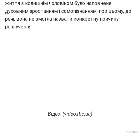
життя з колишнім чоловіком було наповнене
духовним зростанням і самопізнанням, при цьому, до
речі, вона не змогла назвати конкретну причину
розлучення.
Відео
:
(
video.rbc.ua
)