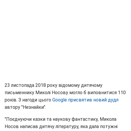
23 листопада 2018 року відомому дитячому
письменнику Миколі Носову могло б виповнитися 110
років. З нагоди цього
Google присвятив новий дудл
автору "Незнайки".
"Поєднуючи казки та наукову фантастику, Микола
Носов написав дитячу літературу, яка дала потужні