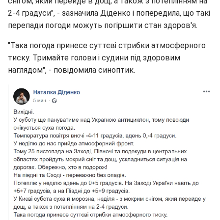
снігом, який перейде в дощ, а також з потеплінням на
2-4 градуси", - зазначила Діденко і попередила, що такі
перепади погоди можуть погіршити стан здоров'я.
"Така погода принесе суттєві стрибки атмосферного
тиску. Тримайте голови і судини під здоровим
наглядом", - повідомила синоптик.