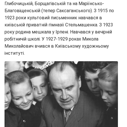
Глибочицькій, Борщагівській та на Маріїнсько-
Благовіщенській (тепер Саксаганського). З 1915 по
1923 роки культовий письменник навчався в
київській приватній гімназії Стельмашенка. З 1923
року родина мешкала у Ірпені. Навчався у вечірній
робітничій школі. У 1927-1929 роках Микола
Миколайович вчився в Київському художньому
інституті.