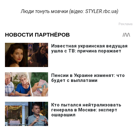
Люди тонуть мовчки (відео: STYLER.rbc.ua)