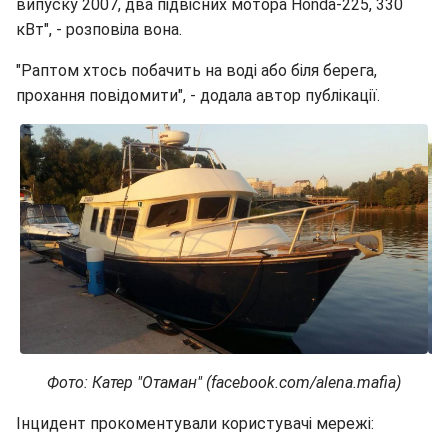
випуску 2007, два підвісних мотора Honda-225, 330
кВт", - розповіла вона.
"Раптом хтось побачить на воді або біля берега,
прохання повідомити", - додала автор публікації.
Фото: Катер "Отаман" (facebook.com/alena.mafia)
Інцидент прокоментували користувачі мережі: