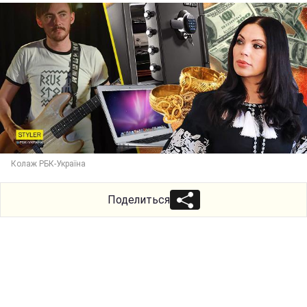
Колаж РБК-Україна
Поделиться