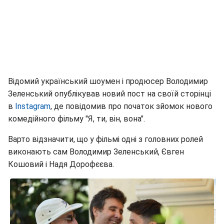
Відомий український шоумен і продюсер Володимир
Зеленський опублікував новий пост на своїй сторінці
в
Instagram
, де повідомив про початок зйомок нового
комедійного фільму "Я, ти, він, вона".
Варто відзначити, що у фільмі одні з головних ролей
виконають сам Володимир Зеленський, Євген
Кошовий і Надя Дорофєєва.