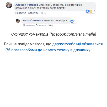
Скріншот коментарів (facebook.com/alena.mafia)
Раніше повідомлялося, що
держслужбовці обзавелися
175 плавзасобами до нового сезону відпочинку
.