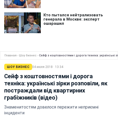
Главная
›
Шоу бизнес
›
Сейф з коштовностями і дорога техніка: українські з
ШОУ БИЗНЕС
04 июля 2018 · 13:34
Сейф з коштовностями і дорога
техніка: українські зірки розповіли, як
постраждали від квартирних
грабіжників (відео)
Знаменитостям довелося пережити неприємні
інциденти