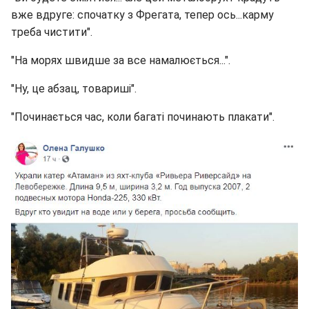
вже вдруге: спочатку з Фрегата, тепер ось...карму
треба чистити".
"На морях швидше за все намалюється...".
"Ну, це абзац, товариші".
"Починається час, коли багаті починають плакати".