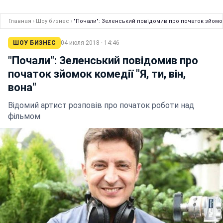
Главная
›
Шоу бизнес
›
"Почали": Зеленський повідомив про початок зйомок к
ШОУ БИЗНЕС
04 июля 2018 · 14:46
"Почали": Зеленський повідомив про
початок зйомок комедії "Я, ти, він,
вона"
Відомий артист розповів про початок роботи над
фільмом