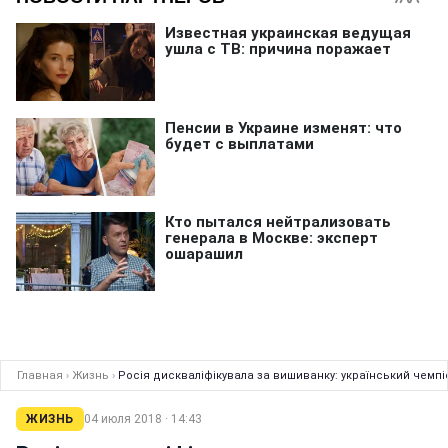
Главная
›
Жизнь
›
Росія дискваліфікувала за вишиванку: український чемп
ЖИЗНЬ
04 июля 2018 · 14:43