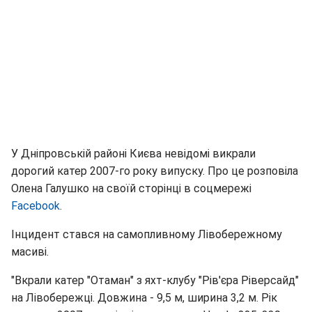
У Дніпровській районі Києва невідомі викрали
дорогий катер 2007-го року випуску. Про це розповіла
Олена Галушко на своїй сторінці в соцмережі
Facebook
.
Інцидент стався на самопливному Лівобережному
масиві.
"Вкрали катер "Отаман" з яхт-клубу "Рів'єра Ріверсайд"
на Лівобережці. Довжина - 9,5 м, ширина 3,2 м. Рік