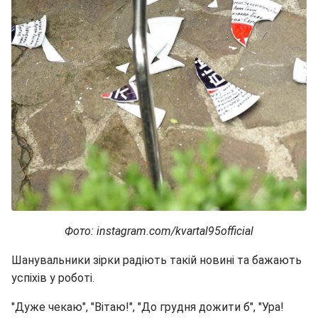
Фото: instagram.com/kvartal95official
Шанувальники зірки радіють такій новині та бажають
успіхів у роботі.
"Дуже чекаю", "Вітаю!", "До грудня дожити б", "Ура!