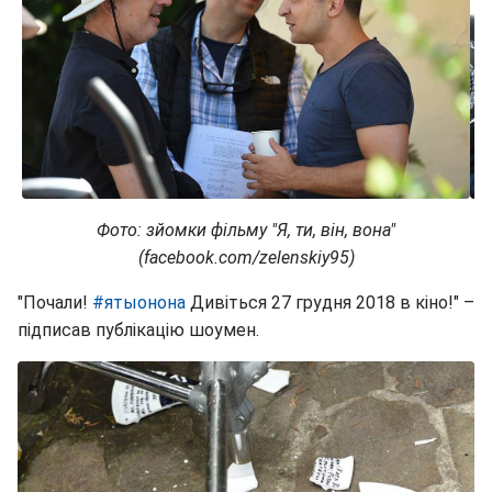
Фото: зйомки фільму "Я, ти, він, вона"
(facebook.com/zelenskiy95)
"Почали!
#ятыонона
Дивіться 27 грудня 2018 в кіно!" –
підписав публікацію шоумен.