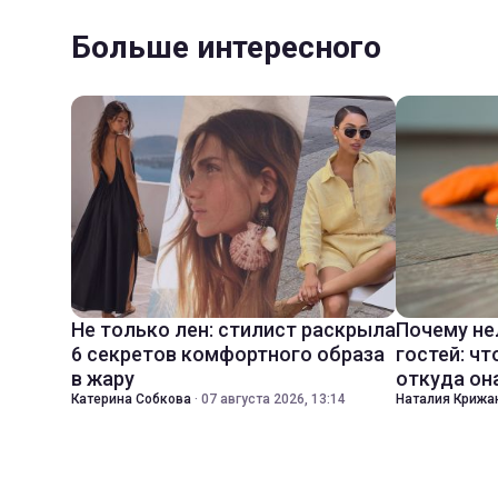
Больше интересного
Не только лен: стилист раскрыла
Почему не
6 секретов комфортного образа
гостей: чт
в жару
откуда он
Катерина Собкова
·
07 августа 2026, 13:14
Наталия Крижа