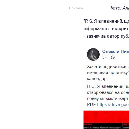
Фото: Ал
"P. S. Я впевнений,
інформації з відкрит
- зазначив автор публ