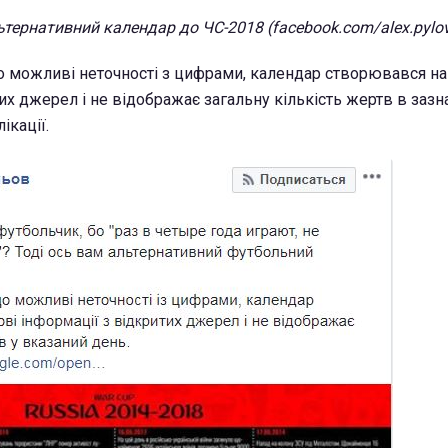
ьтернативний календар до ЧС-2018 (facebook.com/alex.pylo
 що можливі неточності з цифрами, календар створювався на
их джерел і не відображає загальну кількість жертв в зазн
ікації.