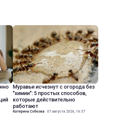
енно
Муравьи исчезнут с огорода без
"химии": 5 простых способов,
ций
которые действительно
работают
Катерина Собкова
·
07 августа 2026, 16:37