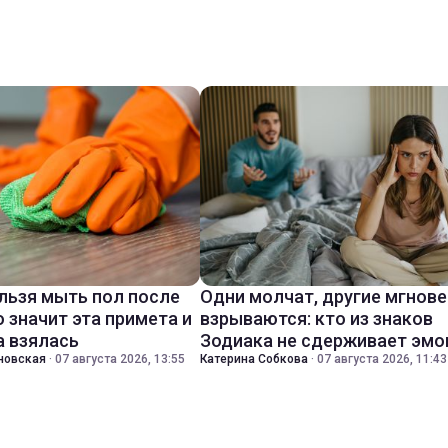
льзя мыть пол после
Одни молчат, другие мгнов
о значит эта примета и
взрываются: кто из знаков
а взялась
Зодиака не сдерживает эмо
новская
·
07 августа 2026, 13:55
Катерина Собкова
·
07 августа 2026, 11:43