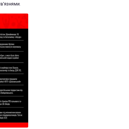
тв'язнями.