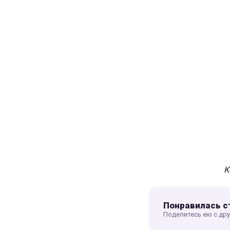
К
Понравилась с
Поделитесь ею с др