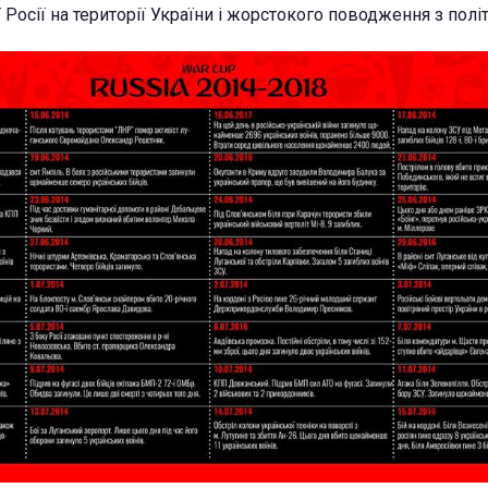
ї Росії на території України і жорстокого поводження з полі