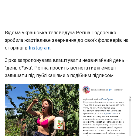
Відома українська телеведуча Регіна Тодоренко
зробила жартівливе звернення до своїх фоловерів на
сторінці в
Instagram
.
Зірка запропонувала влаштувати незвичайний день –
"день с*ача". Регіна просить всі негативні емоції
залишати під публікаціями з подібним підписом.