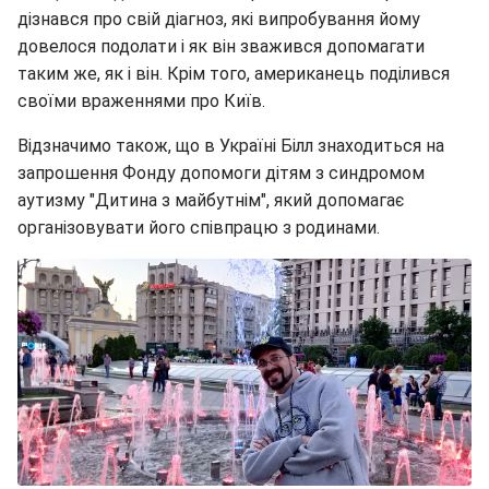
дізнався про свій діагноз, які випробування йому
довелося подолати і як він зважився допомагати
таким же, як і він. Крім того, американець поділився
своїми враженнями про Київ.
Відзначимо також, що в Україні Білл знаходиться на
запрошення Фонду допомоги дітям з синдромом
аутизму "Дитина з майбутнім", який допомагає
організовувати його співпрацю з родинами.