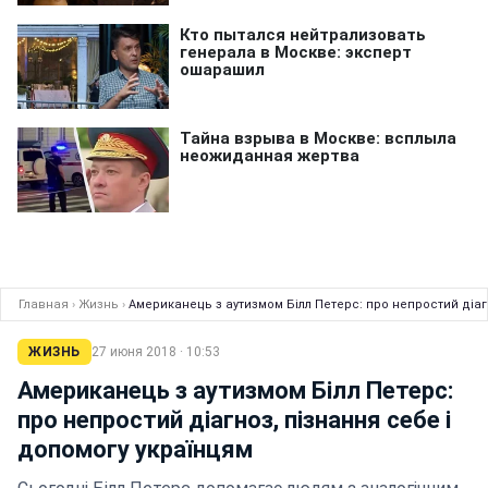
Главная
›
Жизнь
›
Американець з аутизмом Білл Петерс: про непростий діаг
ЖИЗНЬ
27 июня 2018 · 10:53
Американець з аутизмом Білл Петерс:
про непростий діагноз, пізнання себе і
допомогу українцям