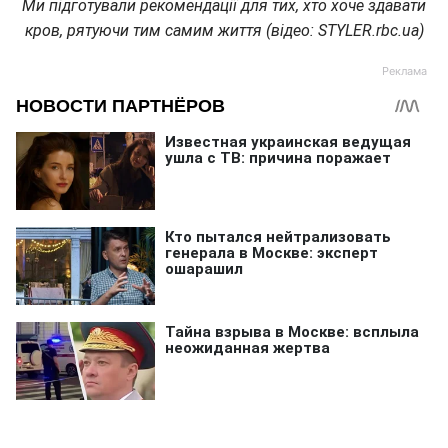
Ми підготували рекомендації для тих, хто хоче здавати
кров, рятуючи тим самим життя (відео: STYLER.rbc.ua)