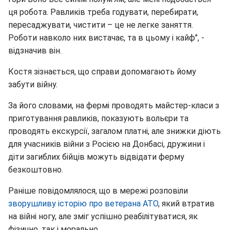
ця робота. Равликів треба годувати, перебирати,
пересаджувати, чистити – це не легке заняття.
Роботи навколо них вистачає, та в цьому і кайф", -
відзначив він.
Костя зізнається, що справи допомагають йому
забути війну.
За його словами, на фермі проводять майстер-класи з
приготування равликів, показують вольєри та
проводять екскурсії, загалом платні, але знижки діють
для учасників війни з Росією на Донбасі, дружини і
діти загиблих бійців можуть відвідати ферму
безкоштовно.
Раніше повідомлялося, що в мережі розповіли
зворушливу історію про ветерана АТО
, який втратив
на війні ногу, але зміг успішно реабілітуватися, як
фізично, так і морально.