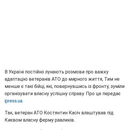
В Україні постійно лунають розмови про важку
адаптацію ветеранів АТО до мирного життя, Тим не
менше є такі бійці, які, повернувшись із фронту, зуміли
організувати власну успішну справу. Про це передає
ipress.ua.
Так, ветеран АТО Костянтин Касіч влаштував під
Києвом власну ферму равликів.