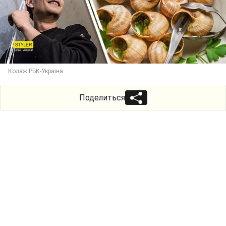
Колаж РБК-Україна
Поделиться