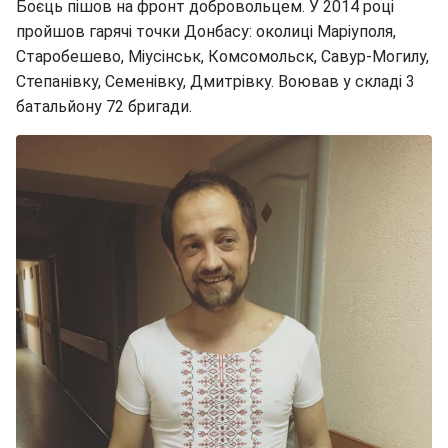
Боєць пішов на фронт добровольцем. У 2014 році
пройшов гарячі точки Донбасу: околиці Маріуполя,
Старобешево, Міусінськ, Комсомольск, Савур-Могилу,
Степанівку, Семенівку, Дмитрівку. Воював у складі 3
батальйону 72 бригади.