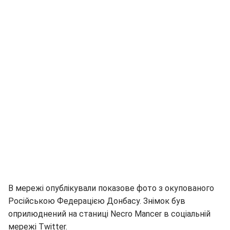
В мережі опублікували показове фото з окупованого
Російською Федерацією Донбасу. Знімок був
оприлюднений на станиці Necro Mancer в соціальній
мережі Twitter.