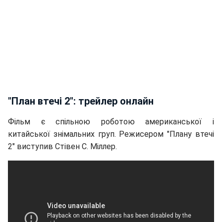
"План втечі 2": трейлер онлайн
Фільм є спільною роботою американської і
китайської знімальних груп. Режисером "Плану втечі
2" виступив Стівен С. Міллер.