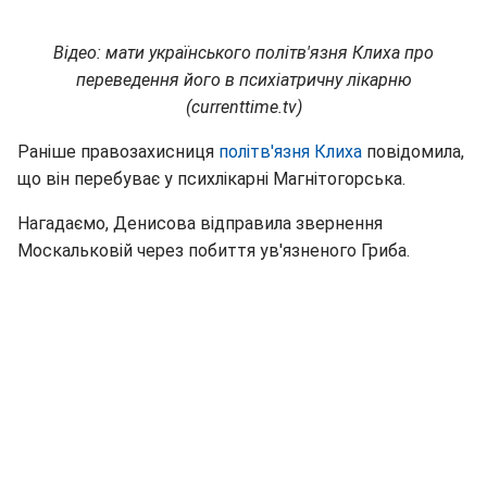
Відео: мати українського політв'язня Клиха про
переведення його в психіатричну лікарню
(currenttime.tv)
Раніше правозахисниця
політв'язня Клиха
повідомила,
що він перебуває у психлікарні Магнітогорська.
Нагадаємо, Денисова відправила звернення
Москальковій через побиття ув'язненого Гриба.