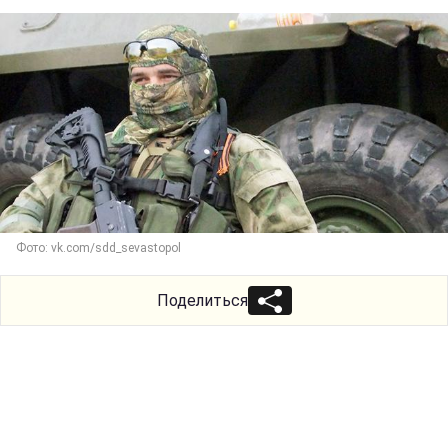
Фото: vk.com/sdd_sevastopol
Поделиться