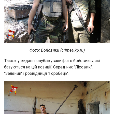
Фото: Бойовики (crimea.kp.ru)
Також у виданні опублікували фото бойовиків, які
базуються на цій позиції. Серед них "Лісовик",
"Зелений" і розвідниця "Горобець".