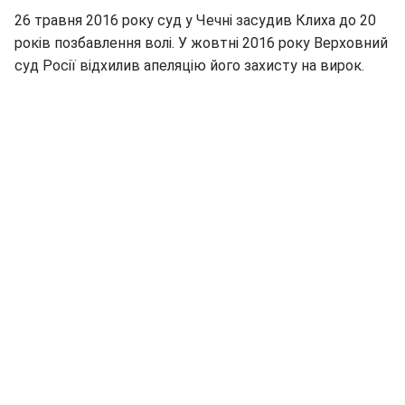
26 травня 2016 року суд у Чечні засудив Клиха до 20
років позбавлення волі. У жовтні 2016 року Верховний
суд Росії відхилив апеляцію його захисту на вирок.