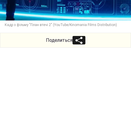
Кадр з фільму "План втечі 2" (YouTube/Kinomania Films Distribution)
Поделиться