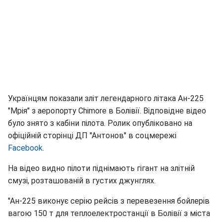
Українцям показали зліт легендарного літака Ан-225
"Мрія" з аеропорту Chimore в Болівії. Відповідне відео
було знято з кабіни пілота. Ролик опубліковано на
офіційній сторінці ДП "Антонов" в соцмережі
Facebook
.
На відео видно пілоти піднімають гігант на злітній
смузі, розташованій в густих джунглях.
"Ан-225 виконує серію рейсів з перевезення бойлерів
вагою 150 т для теплоелектростанції в Болівії з міста