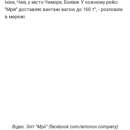
Ікіке, Чилі, у місто Чиморе, Болівія. У кожному рейсі
"Мрія" доставляє вантажі вагою до 160 т", - розповіли
в мережі.
Відео: Зліт "Мрії" (facebook.com/antonov.company)