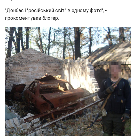
"Донбас і "російський світ" в одному фото", -
прокоментував блогер.