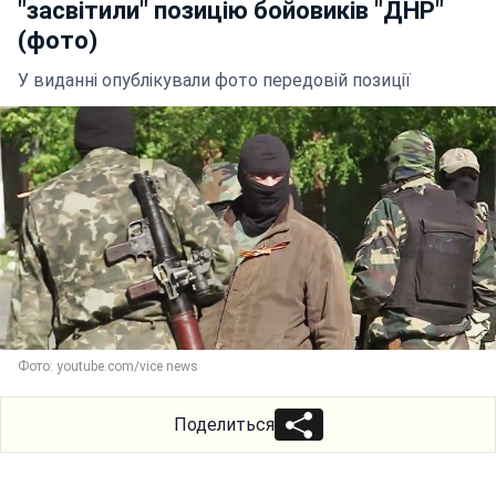
"засвітили" позицію бойовиків "ДНР"
(фото)
У виданні опублікували фото передовій позиції
Фото: youtube.com/vice news
Поделиться