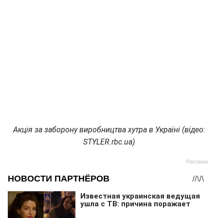
Акція за заборону виробництва хутра в Україні (відео:
STYLER.rbc.ua)