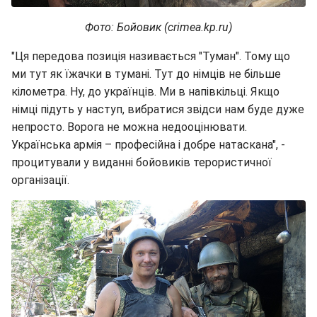
Фото: Бойовик (crimea.kp.ru)
"Ця передова позиція називається "Туман". Тому що
ми тут як їжачки в тумані. Тут до німців не більше
кілометра. Ну, до українців. Ми в напівкільці. Якщо
німці підуть у наступ, вибратися звідси нам буде дуже
непросто. Ворога не можна недооцінювати.
Українська армія – професійна і добре натаскана", -
процитували у виданні бойовиків терористичної
організації.