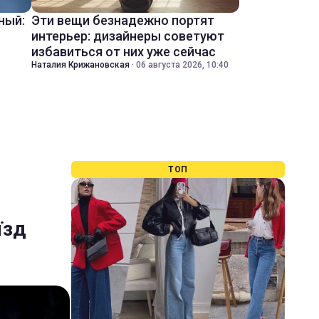
ный:
Эти вещи безнадежно портят
интерьер: дизайнеры советуют
избавиться от них уже сейчас
Наталия Крижановская
·
06 августа 2026, 10:40
ТОП
їзд