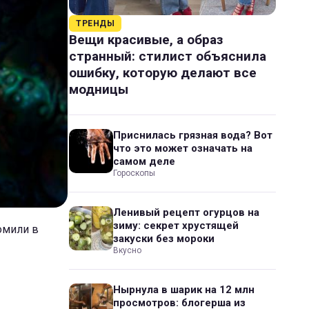
ТРЕНДЫ
Вещи красивые, а образ
странный: стилист объяснила
ошибку, которую делают все
модницы
Приснилась грязная вода? Вот
что это может означать на
самом деле
Гороскопы
Ленивый рецепт огурцов на
зиму: секрет хрустящей
домили в
закуски без мороки
Вкусно
Нырнула в шарик на 12 млн
просмотров: блогерша из