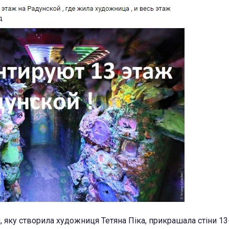
, яку створила художниця Тетяна Піка, прикрашала стіни 13