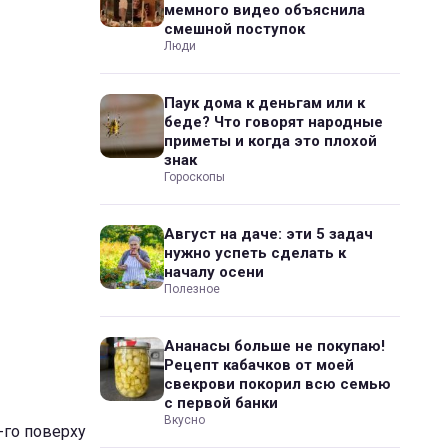
мемного видео объяснила
смешной поступок
Люди
Паук дома к деньгам или к
беде? Что говорят народные
приметы и когда это плохой
знак
Гороскопы
Август на даче: эти 5 задач
нужно успеть сделать к
началу осени
Полезное
Ананасы больше не покупаю!
Рецепт кабачков от моей
свекрови покорил всю семью
с первой банки
Вкусно
-го поверху