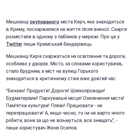
Мешканці
окупованого
міста Керч, яке знаходиться
в Криму, поскаржилися на життя після анексії. Скарги
розмістили в одному з пабликів у мережі. Про це у
Twitter
пише Кримський бандерівець.
Мешканці Керчі скаржаться на освітлення та дороги,
особливо у дворах. Місто, за словами користувачів,
стало брудним, а міст на вулиці Горького
знаходиться в критичному стані вже довгий час.
"Бензин! Продукти! Дороги! Шляхопроводи!
Будматеріали! Паркувальні місця! Озеленення міста!
Пам'ятки культури! Пляжі! Працювати - не
перепрацювати! А, якщо чесно, то їм не варто нічого
робити, вони за що не візьмуться, все знищать", -
пише користувач Женя Осипов.