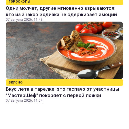
ГОРОСКОПЫ
Одни молчат, другие мгновенно взрываются:
кто из знаков Зодиака не сдерживает эмоций
07 августа 2026, 11:43
ВКУСНО
Вкус лета в тарелке: это гаспачо от участницы
"МастерШеф" покоряет с первой ложки
07 августа 2026, 11:04