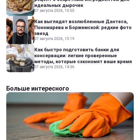
идеальных дырочек
07 августа 2026, 15:55
Как выглядят возлюбленные Дантеса,
Пономарева и Боржемской: редкие фото
звезд
07 августа 2026, 15:19
Как быстро подготовить банки для
консервации: легкие проверенные
методы, которые сэкономят ваше время
07 августа 2026, 14:36
Больше интересного