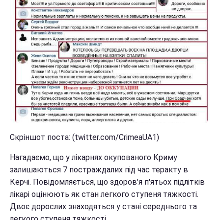
Скріншот поста: (twitter.com/CrimeaUA1)
Нагадаємо, що у лікарнях окупованого Криму
залишаються 7 постраждалих під час теракту в
Керчі. Повідомляється, що здоров'я п'ятьох підлітків
лікарі оцінюють як стан легкого ступеня тяжкості.
Двоє дорослих знаходяться у стані середнього та
легкого ступеня тяжкості.