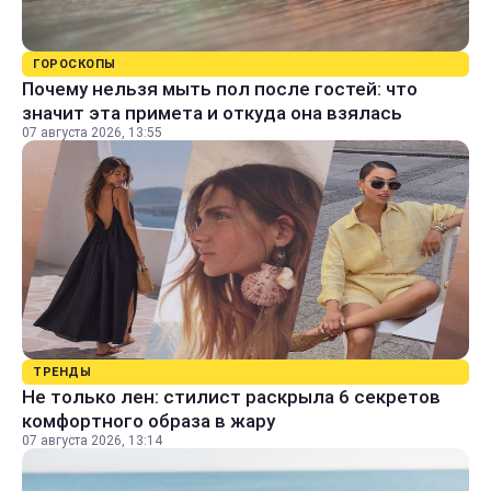
ГОРОСКОПЫ
Почему нельзя мыть пол после гостей: что
значит эта примета и откуда она взялась
07 августа 2026, 13:55
ТРЕНДЫ
Не только лен: стилист раскрыла 6 секретов
комфортного образа в жару
07 августа 2026, 13:14