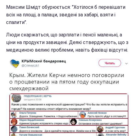
Максим Шмідт обурюється: "Хотілося б перевішати
всіх на площі, а палаци, зведені за хабарі, взяти і
спалити".
Люди скаржаться, що зарплати і пенсії маленькі, а
ціни на продукти завищені. Деякі стверджують, що з
медициною великі проблеми, навіть фахівці відсутні.