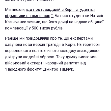
Ми писали,
що постраждалій в Керчі студентці
відмовили в компенсації.
Батько студентки Наталії
Калініченко заявив, що його дочці не надали обіцяної
компенсації у 500 тисяч рублів.
Раніше ми повідомляли про те, що експертами
озвучена нова версія трагедії в Керчі. На території
керченського політехнічного коледжу знаходилося
дві групи людей зі зброєю. Таку думку висловив
військовий експерт і народний депутат від
"Народного фронту" Дмитро Тимчук.