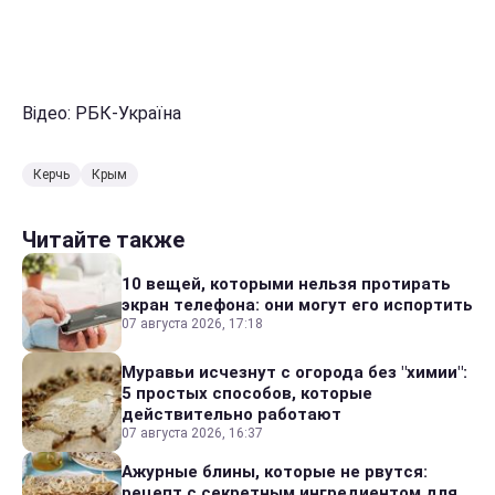
Відео: РБК-Україна
Керчь
Крым
Читайте также
10 вещей, которыми нельзя протирать
экран телефона: они могут его испортить
07 августа 2026, 17:18
Муравьи исчезнут с огорода без "химии":
5 простых способов, которые
действительно работают
07 августа 2026, 16:37
Ажурные блины, которые не рвутся:
рецепт с секретным ингредиентом для