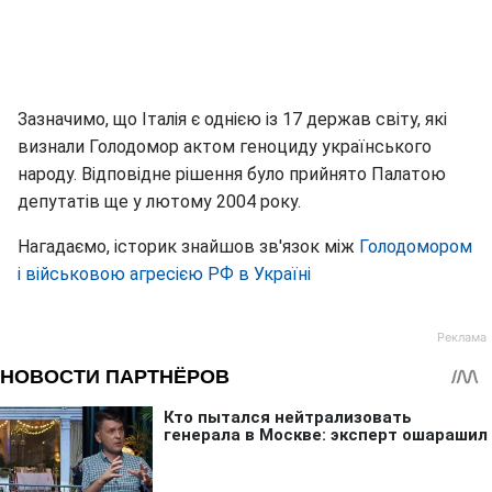
Зазначимо, що Італія є однією із 17 держав світу, які
визнали Голодомор актом геноциду українського
народу. Відповідне рішення було прийнято Палатою
депутатів ще у лютому 2004 року.
Нагадаємо, історик знайшов зв'язок між
Голодомором
і військовою агресією РФ в Україні