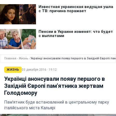
Главная
›
Жизнь
›
Українці анонсували появу першого в Західній Європі п
ЖИЗНЬ
03 декабря 2016 · 19:12
Українці анонсували появу першого в
Західній Європі пам'ятника жертвам
Голодомору
Пам'ятник буде встановлений в центральному парку
італійського міста Кальярі