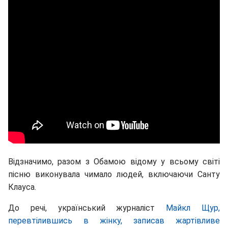
Відзначимо, разом з Обамою відому у всьому світі
пісню виконувала чимало людей, включаючи Санту
Клауса.
До речі, український журналіст
Майкл Щур,
перевтілившись в жінку, записав жартівливе