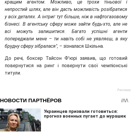
кращим агентом. Можливо, це трохи тіньової і
непростий шлях, але він дасть можливість розібратися
у всіх деталях. А інтриг тут більше, ніж в нафтогазовому
бізнесі. В агентську сферу може зайти будь-хто, але не
всі можуть залишитися. Багато успішні агенти
попереджали мене – ти навіть собі не уявляєш, в яку
брудну сферу зібралася", –
зізналася Шкільна
.
До речі, боксер Тайсон Ф'юрі заявив, що готовий
повернутися на ринг і повернути свої чемпіонські
титули.