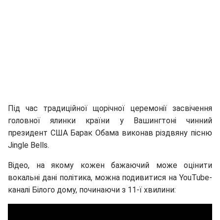
Під час традиційної щорічної церемонії засвічення
головної ялинки країни у Вашингтоні чинний
президент США Барак Обама виконав різдвяну пісню
Jingle Bells.
Відео, на якому кожен бажаючий може оцінити
вокальні дані політика, можна подивитися на YouTube-
каналі Білого дому, починаючи з 11-ї хвилини: