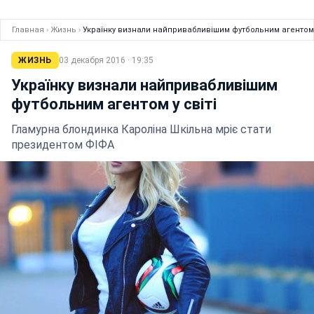
Главная
›
Жизнь
›
Українку визнали найпривабливішим футбольним агентом у
ЖИЗНЬ
03 декабря 2016 · 19:35
Українку визнали найпривабливішим
футбольним агентом у світі
Гламурна блондинка Кароліна Шкільна мріє стати
президентом ФІФА