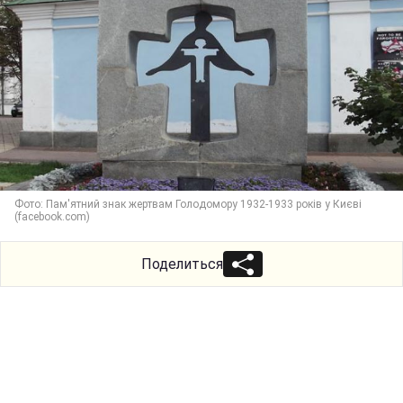
Фото: Пам'ятний знак жертвам Голодомору 1932-1933 років у Києві
(facebook.com)
Поделиться