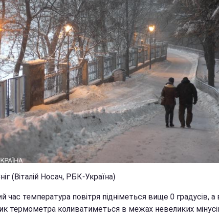
ніг (Віталій Носач, РБК-Україна)
й час температура повітря підніметься вище 0 градусів, а 
ик термометра коливатиметься в межах невеликих мінусі