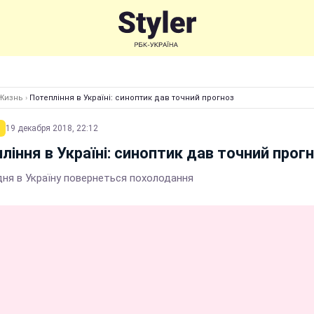
Жизнь
›
Потепління в Україні: синоптик дав точний прогноз
19 декабря 2018, 22:12
ління в Україні: синоптик дав точний прог
дня в Україну повернеться похолодання