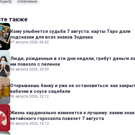
тцентр
потепление
йте также
Кому улыбнется судьба 7 августа: карты Таро дали
подсказки для всех знаков Зодиака
07 августа 2026, 06:02
Люди, рожденные в эти дни недели, гребут деньги л
им повезло с пеленок
06 августа 2026, 20:59
Открываешь банку и уже не остановиться: как закры
кабачки в соусе сацебели
06 августа 2026, 20:12
Жизнь кардинально изменится к лучшему: каким зна
китайского гороскопа повезет 7 августа
06 августа 2026, 18:13