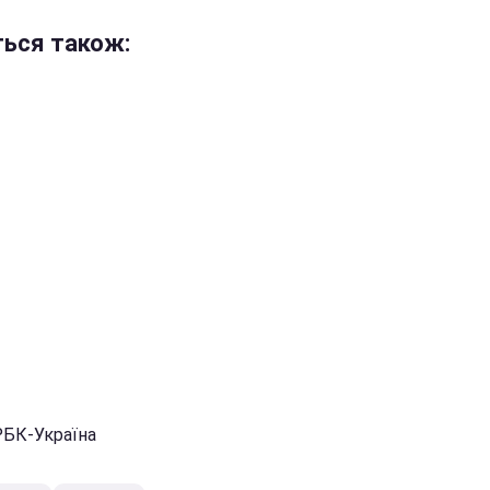
ться також:
РБК-Україна