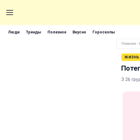
Люди
Тренды
Полезное
Вкусно
Гороскопы
Главная
›
ЖИЗНЬ
Потеп
З 26 гру