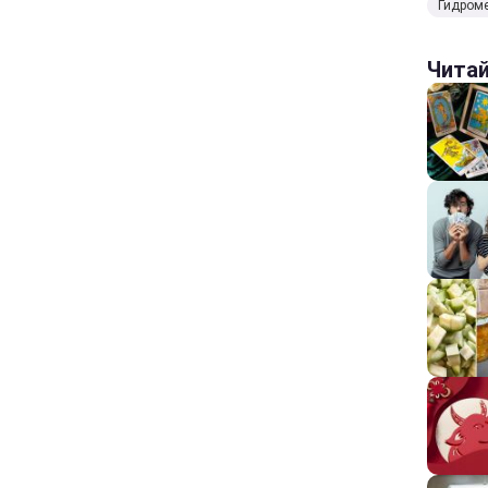
Гидроме
Чита