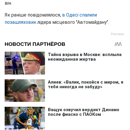
він.
Як раніше повідомлялося,
в Одесі спалили
позашляховик
лідера місцевого "Автомайдану".