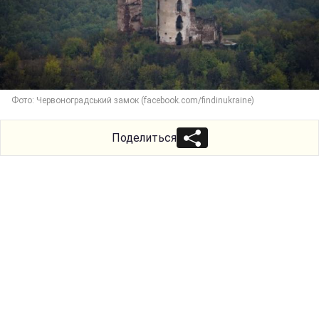
Фото: Червоноградський замок (facebook.com/findinukraine)
Поделиться