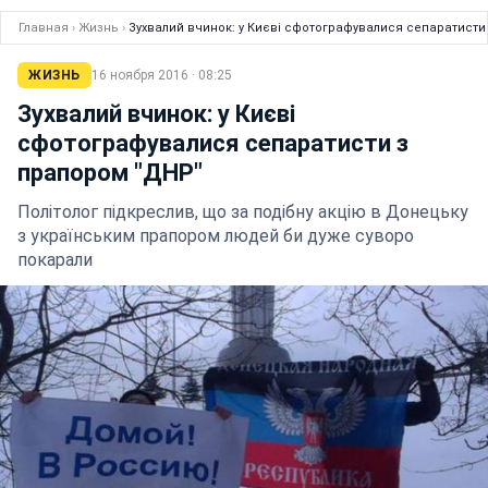
Главная
›
Жизнь
›
Зухвалий вчинок: у Києві сфотографувалися сепаратисти
ЖИЗНЬ
16 ноября 2016 · 08:25
Зухвалий вчинок: у Києві
сфотографувалися сепаратисти з
прапором "ДНР"
Політолог підкреслив, що за подібну акцію в Донецьку
з українським прапором людей би дуже суворо
покарали