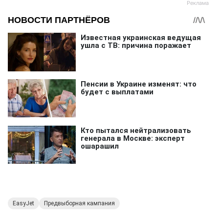
EasyJet
Предвыборная кампания