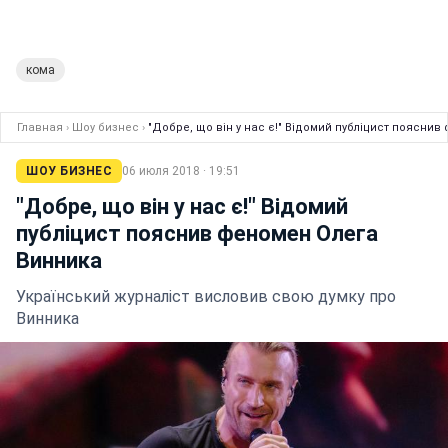
кома
Главная
›
Шоу бизнес
›
"Добре, що він у нас є!" Відомий публіцист поясни
ШОУ БИЗНЕС
06 июля 2018 · 19:51
"Добре, що він у нас є!" Відомий
публіцист пояснив феномен Олега
Винника
Український журналіст висловив свою думку про
Винника