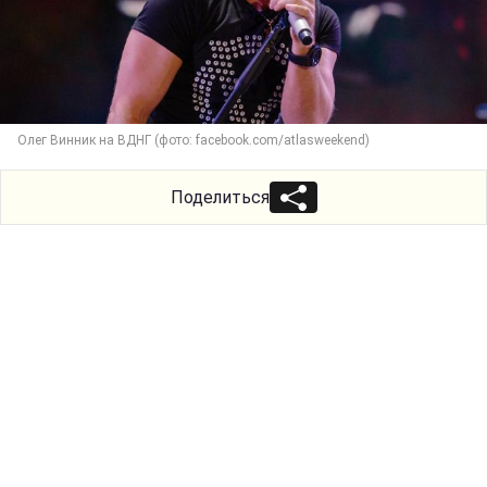
Олег Винник на ВДНГ (фото: facebook.com/atlasweekend)
Поделиться