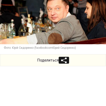
Фото: Юрій Сидоренко (facebookcomЮрий Сидоренко)
Поделиться