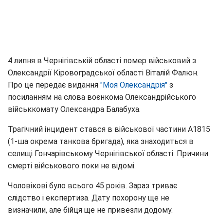
4 липня в Чернігівській області помер військовий з
Олександрії Кіровоградської області Віталій Фалюн.
Про це передає видання
"Моя Олександрія"
з
посиланням на слова воєнкома Олександрійського
військкомату Олександра Балабуха.
Трагічний інцидент стався в військової частини А1815
(1-ша окрема танкова бригада), яка знаходиться в
селищі Гончарівському Чернігівської області. Причини
смерті військового поки не відомі.
Чоловікові було всього 45 років. Зараз триває
слідство і експертиза. Дату похорону ще не
визначили, але бійця ще не привезли додому.