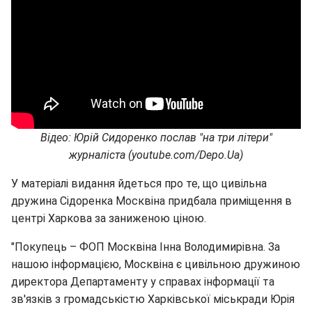
Відео: Юрій Сидоренко послав "на три літери"
журналіста (youtube.com/Depo.Ua)
У матеріалі видання йдеться про те, що цивільна
дружина Сідоренка Москвіна придбала приміщення в
центрі Харкова за заниженою ціною.
"Покупець – ФОП Москвіна Інна Володимирівна. За
нашою інформацією, Москвіна є цивільною дружиною
директора Департаменту у справах інформації та
зв'язків з громадськістю Харківської міськради Юрія