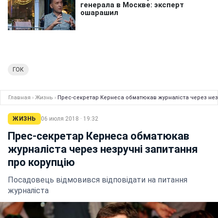
ГОК
Главная
›
Жизнь
›
Прес-секретар Кернеса обматюкав журналіста через нез
ЖИЗНЬ
06 июля 2018 · 19:32
Прес-секретар Кернеса обматюкав
журналіста через незручні запитання
про корупцію
Посадовець відмовився відповідати на питання
журналіста