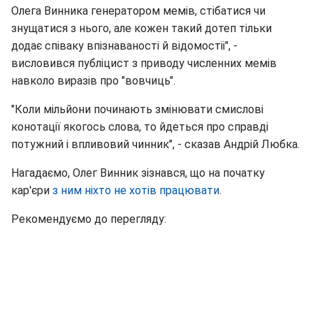
Олега Винника генератором мемів, стібатися чи
знущатися з нього, але кожен такий дотеп тільки
додає співаку впізнаваності й відомостіі", -
висловився публіцист з приводу численних мемів
навколо виразів про "вовчиць".
"Коли мільйони починають змінювати смислові
конотації якогось слова, то йдеться про справді
потужний і впливовий чинник", - сказав Андрій Любка.
Нагадаємо, Олег Винник зізнався, що на початку
кар'єри
з ним ніхто не хотів працювати
.
Рекомендуємо до перегляду: