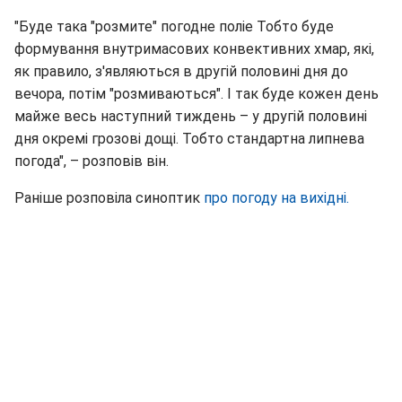
"Буде така "розмите" погодне поліе Тобто буде
формування внутримасових конвективних хмар, які,
як правило, з'являються в другій половині дня до
вечора, потім "розмиваються". І так буде кожен день
майже весь наступний тиждень – у другій половині
дня окремі грозові дощі. Тобто стандартна липнева
погода", – розповів він.
Раніше розповіла синоптик
про погоду на вихідні.