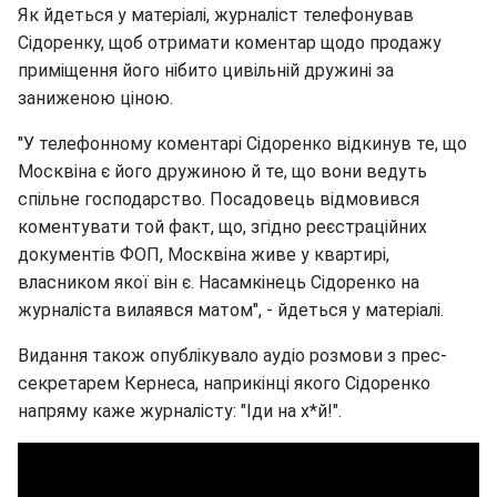
Як йдеться у матеріалі, журналіст телефонував
Сідоренку, щоб отримати коментар щодо продажу
приміщення його нібито цивільній дружині за
заниженою ціною.
"У телефонному коментарі Сідоренко відкинув те, що
Москвіна є його дружиною й те, що вони ведуть
спільне господарство. Посадовець відмовився
коментувати той факт, що, згідно реєстраційних
документів ФОП, Москвіна живе у квартирі,
власником якої він є. Насамкінець Сідоренко на
журналіста вилаявся матом", - йдеться у матеріалі.
Видання також опублікувало аудіо розмови з прес-
секретарем Кернеса, наприкінці якого Сідоренко
напряму каже журналісту: "Іди на х*й!".