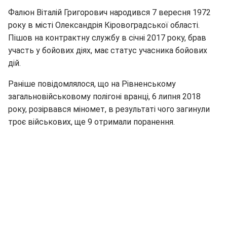
Фалюн Віталій Григорович народився 7 вересня 1972
року в місті Олександрія Кіровоградської області.
Пішов на контрактну службу в січні 2017 року, брав
участь у бойових діях, має статус учасника бойових
дій.
Раніше повідомлялося, що на Рівненському
загальновійськовому полігоні вранці, 6 липня 2018
року, розірвався міномет, в результаті чого загинули
троє військових, ще 9 отримали поранення.