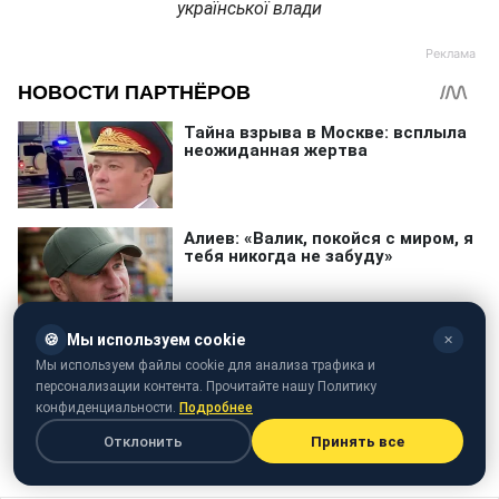
української влади
🍪
Мы используем cookie
✕
Мы используем файлы cookie для анализа трафика и
персонализации контента. Прочитайте нашу Политику
конфиденциальности.
Подробнее
Отклонить
Принять все