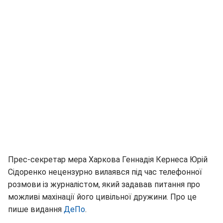
Прес-секретар мера Харкова Геннадія Кернеса Юрій
Сідоренко нецензурно вилаявся під час телефонної
розмови із журналістом, який задавав питання про
можливі махінації його цивільної дружини. Про це
пише видання
ДеПо
.