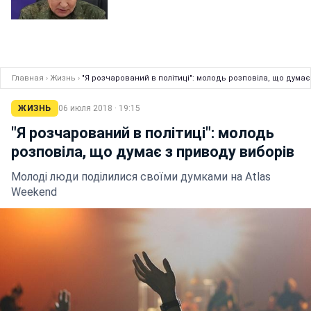
Главная
›
Жизнь
›
"Я розчарований в політиці": молодь розповіла, що думає
ЖИЗНЬ
06 июля 2018 · 19:15
"Я розчарований в політиці": молодь
розповіла, що думає з приводу виборів
Молоді люди поділилися своїми думками на Atlas
Weekend