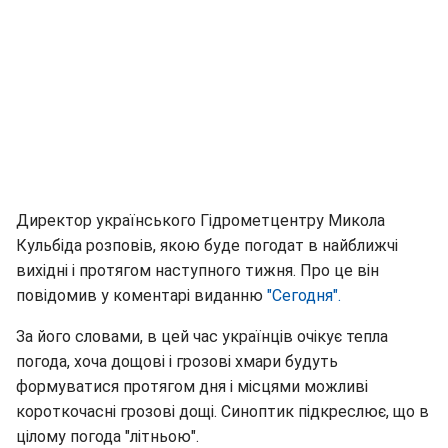
Директор українського Гідрометцентру Микола
Кульбіда розповів, якою буде погодат в найближчі
вихідні і протягом наступного тижня. Про це він
повідомив у коментарі виданню
"Сегодня".
За його словами, в цей час українців очікує тепла
погода, хоча дощові і грозові хмари будуть
формуватися протягом дня і місцями можливі
короткочасні грозові дощі. Синоптик підкреслює, що в
цілому погода "літньою".