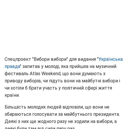
Спецпроект "Вибори вибори" для видання "
Українська
правда
" запитав у молоді, яка прийшла на музичний
фестиваль Atlas Weekend, що вони думають з
приводу виборів, чи підуть вони на майбутні вибори і
чи хотіли б брати участь у політичній сфері життя
країни.
Більшість молодих людей відповіли, що вони не
збираються голосувати за майбутнього президента.
Деякі з них ще жодного разу не ходили на вибори, а
деякі були там від сили пару раз.