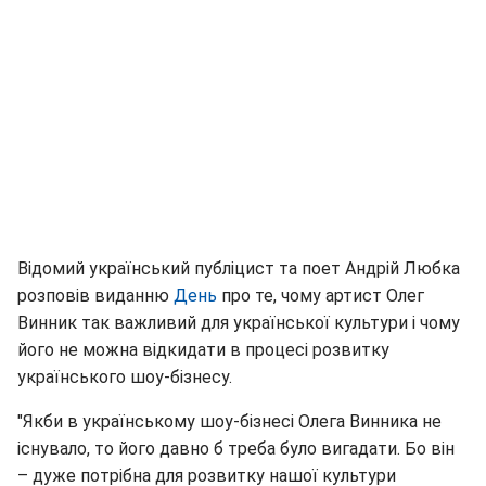
Відомий український публіцист та поет Андрій Любка
розповів виданню
День
про те, чому артист Олег
Винник так важливий для української культури і чому
його не можна відкидати в процесі розвитку
українського шоу-бізнесу.
"Якби в українському шоу-бізнесі Олега Винника не
існувало, то його давно б треба було вигадати. Бо він
– дуже потрібна для розвитку нашої культури