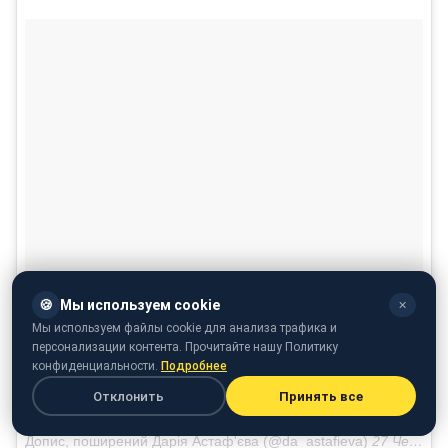
🍪
Мы используем cookie
✕
Мы используем файлы cookie для анализа трафика и
персонализации контента. Прочитайте нашу Политику
конфиденциальности.
Подробнее
Отклонить
Принять все
Допис, поширений Дарія Астаф'єва (@da_astafieva)
27 Чер 2018 р. о 9:42 PDT