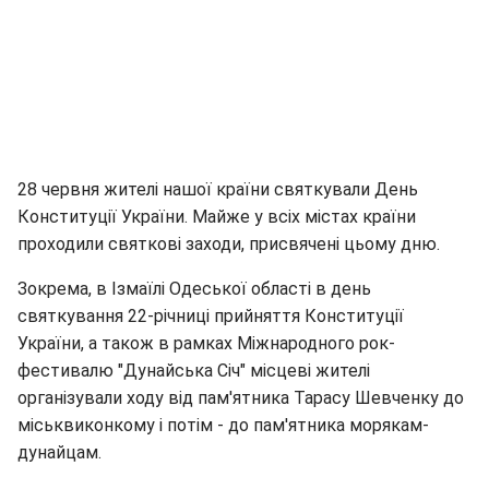
28 червня жителі нашої країни святкували День
Конституції України. Майже у всіх містах країни
проходили святкові заходи, присвячені цьому дню.
Зокрема, в Ізмаїлі Одеської області в день
святкування 22-річниці прийняття Конституції
України, а також в рамках Міжнародного рок-
фестивалю "Дунайська Січ" місцеві жителі
організували ходу від пам'ятника Тарасу Шевченку до
міськвиконкому і потім - до пам'ятника морякам-
дунайцам.