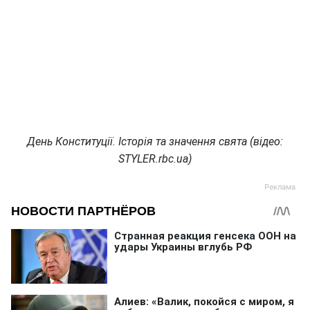
День Конституції. Історія та значення свята (відео:
STYLER.rbc.ua)