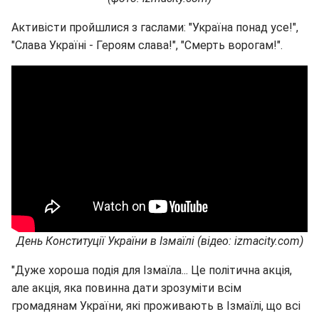
Активісти пройшлися з гаслами: "Україна понад усе!",
"Слава Україні - Героям слава!", "Смерть ворогам!".
День Конституції України в Ізмаїлі (відео: izmacity.com)
"Дуже хороша подія для Ізмаїла... Це політична акція,
але акція, яка повинна дати зрозуміти всім
громадянам України, які проживають в Ізмаїлі, що всі