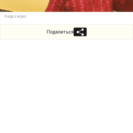
Кадр з відео
Поделиться