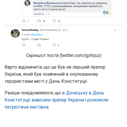
Скріншот поста (twitter.com/rjpthjuz)
Варто відзначити, що це був не перший прапор
України, який був помічений в окупованому
терористами місті у День Конституції.
Раніше повідомлялося, що
в Донецьку в День
Конституції вивісили прапор України і розклеїли
патріотичні листівки
.