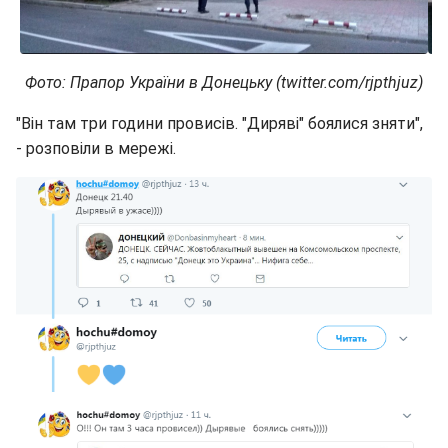
Фото: Прапор України в Донецьку (twitter.com/rjpthjuz)
"Він там три години провисів. "Диряві" боялися зняти",
- розповіли в мережі.