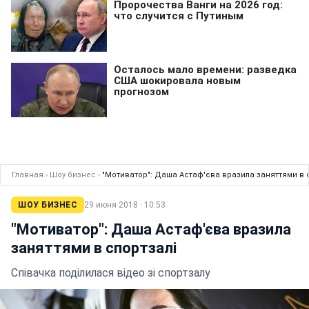
Главная
›
Шоу бизнес
›
"Мотиватор": Даша Астаф'єва вразила заняттями в 
ШОУ БИЗНЕС
29 июня 2018 · 10:53
"Мотиватор": Даша Астаф'єва вразила
заняттями в спортзалі
Співачка поділилася відео зі спортзалу