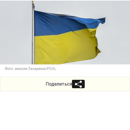
Фото: миколи Лазаренка/POOL
Поделиться