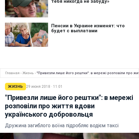
Главная
›
Жизнь
›
"Привезли лише його рештки": в мережі розповіли про ж
ЖИЗНЬ
29 июня 2018 · 11:01
"Привезли лише його рештки": в мережі
розповіли про життя вдови
українського добровольця
Дружина загиблого воїна підробляє водієм таксі