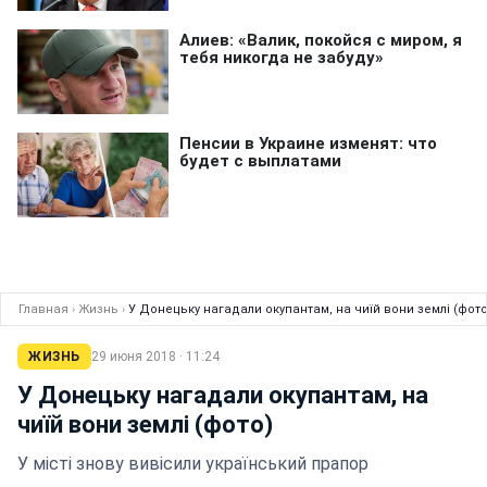
Главная
›
Жизнь
›
У Донецьку нагадали окупантам, на чиїй вони землі (фото
ЖИЗНЬ
29 июня 2018 · 11:24
У Донецьку нагадали окупантам, на
чиїй вони землі (фото)
У місті знову вивісили український прапор