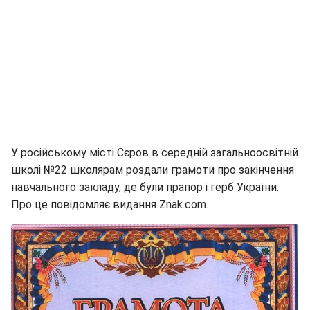
У російському місті Сєров в середній загальноосвітній
школі №22 школярам роздали грамоти про закінчення
навчального закладу, де були прапор і герб України.
Про це повідомляє видання Znak.com.