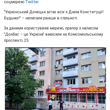
соцмережі
Twitter
.
"Український Донецьк вітає всіх з Днем Конституції!
Будьмо!" – написали раніше в спільноті.
За даними користувачів мережі, прапор з написом
"Донбас – це Україна" вивісили на Комсомольському
проспекті, 25.