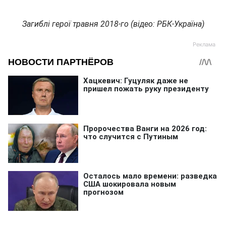
Загиблі герої травня 2018-го (відео: РБК-Україна)