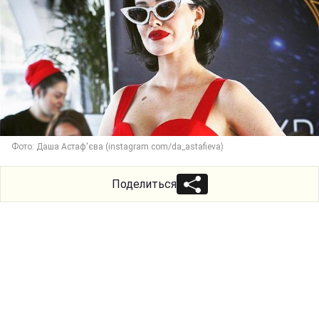
Фото: Даша Астаф'єва (instagram.com/da_astafieva)
Поделиться