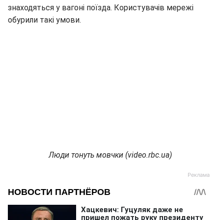
знаходяться у вагоні поїзда. Користувачів мережі
обурили такі умови.
Люди тонуть мовчки (video.rbc.ua)