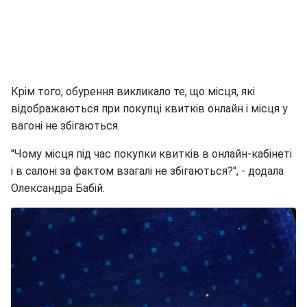
Крім того, обурення викликало те, що місця, які
відображаються при покупці квитків онлайн і місця у
вагоні не збігаються.
"Чому місця під час покупки квитків в онлайн-кабінеті
і в салоні за фактом взагалі не збігаються?", - додала
Олександра Бабій.