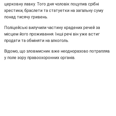
церковну лавку. Того дня чоловік поцупив срібні
хрестики, браслети та статуетки на загальну суму
понад тисячу гривень.
Поліцейські вилучили частину крадених речей за
місцем його проживання. Інші речі він уже встиг
продати та обміняти на алкоголь.
Відомо, що зловмисник вже неодноразово потрапляв
у поле зору правоохоронних органів.