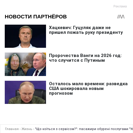
Главная
›
Жизнь
›
"Що коїться з сервісом?": пасажири обурені послугами "У