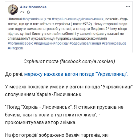
Скріншот поста (facebook.com/a.roshiari)
До речі,
мережу нажахав вагон поїзда "Укрзалізниці".
У мережі показали умови у вагоні поїзда "Укрзалізниці"
сполученням Харків-Лисичанськ.
"Поїзд "Харків - Лисичанськ". Я стільки прусаків не
бачила, навіть коли в гуртожитку жила", -
прокоментувала автор знімка.
На фотографії зображено безліч тарганів, які