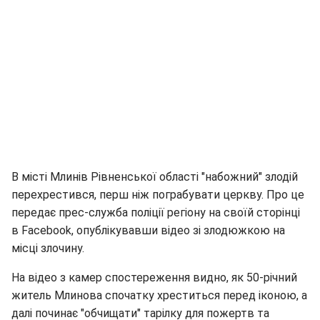
В місті Млинів Рівненської області "набожний" злодій
перехрестився, перш ніж пограбувати церкву. Про це
передає прес-служба поліції регіону на своїй сторінці
в Facebook, опублікувавши відео зі злодюжкою на
місці злочину.
На відео з камер спостереження видно, як 50-річний
житель Млинова спочатку хреститься перед іконою, а
далі починає "обчищати" тарілку для пожертв та