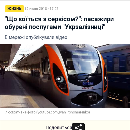
ЖИЗНЬ
19 июня 2018 · 17:27
"Що коїться з сервісом?": пасажири
обурені послугами "Укрзалізниці"
В мережі опублікували відео
Ілюстративне фото (youtube.com_Ivan Ponomarenko)
Поделиться