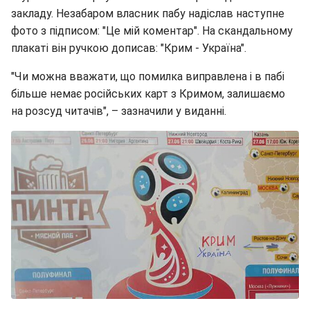
закладу. Незабаром власник пабу надіслав наступне
фото з підписом: "Це мій коментар". На скандальному
плакаті він ручкою дописав: "Крим - Україна".
"Чи можна вважати, що помилка виправлена і в пабі
більше немає російських карт з Кримом, залишаємо
на розсуд читачів", – зазначили у виданні.