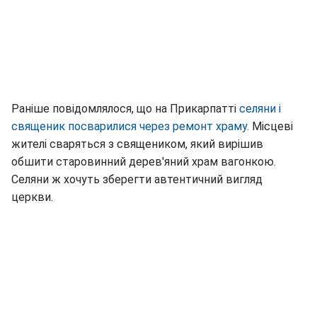
Раніше повідомлялося, що на Прикарпатті
селяни і
священик посварилися через ремонт храму
. Місцеві
жителі сваряться з священиком, який вирішив
обшити старовинний дерев'яний храм вагонкою.
Селяни ж хочуть зберегти автентичний вигляд
церкви.