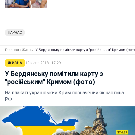
ПАРНАС
Главная
›
Жизнь
›
У Бердянську помітили карту з "російським" Кримом (фот
ЖИЗНЬ
19 июня 2018 · 17:29
У Бердянську помітили карту з
"російським" Кримом (фото)
На плакаті український Крим позначений як частина
РФ