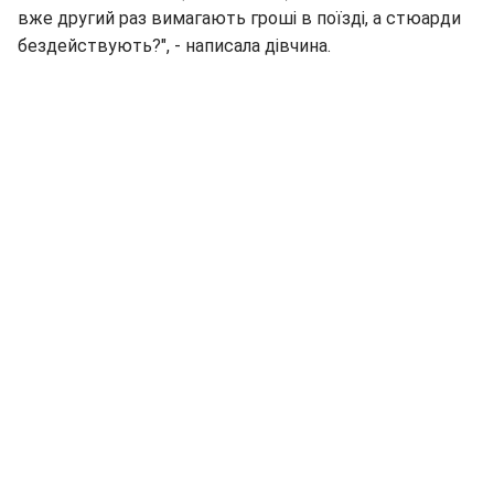
вже другий раз вимагають гроші в поїзді, а стюарди
бездействують?", - написала дівчина.