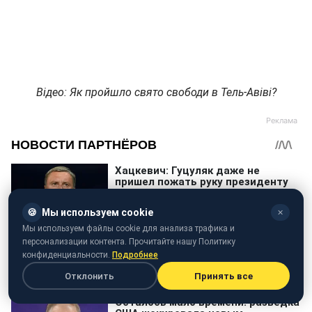
Відео: Як пройшло свято свободи в Тель-Авіві?
🍪
Мы используем cookie
✕
Мы используем файлы cookie для анализа трафика и
персонализации контента. Прочитайте нашу Политику
конфиденциальности.
Подробнее
Отклонить
Принять все