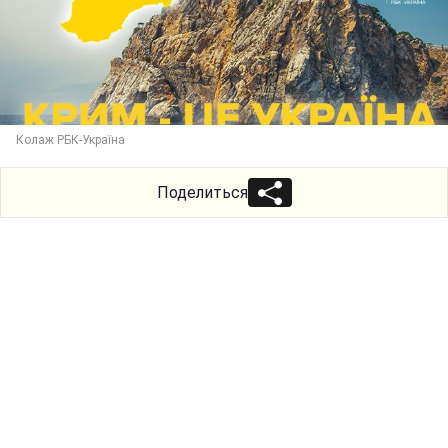
Колаж РБК-Україна
Поделиться