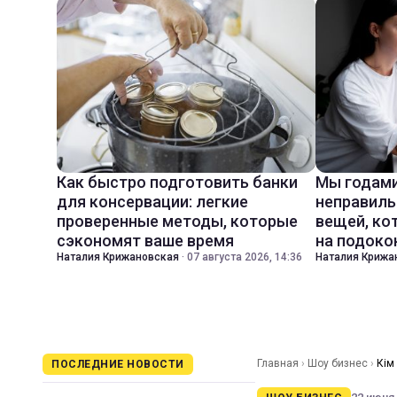
Как быстро подготовить банки
Мы годами
для консервации: легкие
неправиль
проверенные методы, которые
вещей, ко
сэкономят ваше время
на подоко
Наталия Крижановская
·
07 августа 2026, 14:36
Наталия Крижа
Главная
›
Шоу бизнес
›
Кім
ПОСЛЕДНИЕ НОВОСТИ