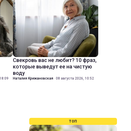
Свекровь вас не любит? 10 фраз,
которые выведут ее на чистую
воду
18:09
Наталия Крижановская
·
08 августа 2026, 10:52
ТОП