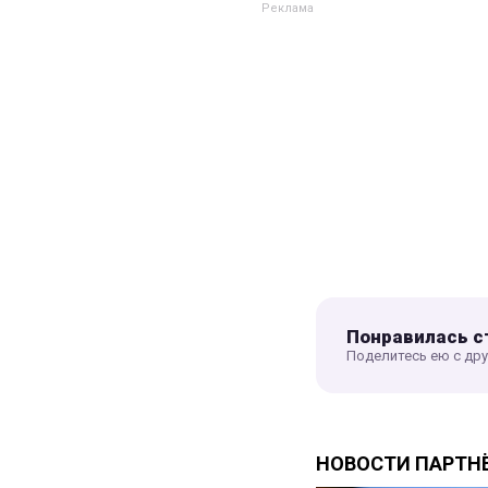
Понравилась с
Поделитесь ею с др