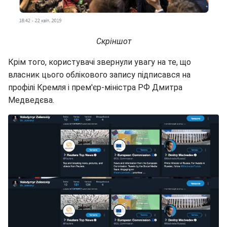
Скріншот
Крім того, користувачі звернули увагу на те, що
власник цього облікового запису підписався на
профілі Кремля і прем'єр-міністра РФ Дмитра
Медведєва.