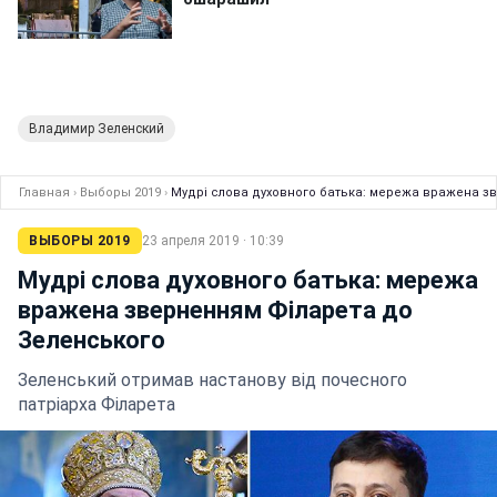
Владимир Зеленский
Главная
›
Выборы 2019
›
Мудрі слова духовного батька: мережа вражена з
ВЫБОРЫ 2019
23 апреля 2019 · 10:39
Мудрі слова духовного батька: мережа
вражена зверненням Філарета до
Зеленського
Зеленський отримав настанову від почесного
патріарха Філарета