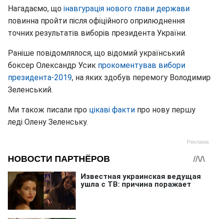
Нагадаємо, що
інавгурація нового глави держави
повинна пройти після офіційного оприлюднення
точних результатів виборів президента України.
Раніше повідомлялося, що відомий український
боксер Олександр Усик
прокоментував вибори
президента-2019
, на яких здобув перемогу Володимир
Зеленський.
Ми також писали про
цікаві факти
про нову першу
леді Олену Зеленську.