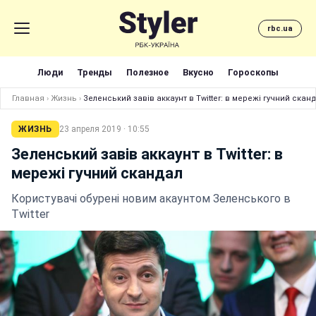
rbc.ua
Люди
Тренды
Полезное
Вкусно
Гороскопы
Главная
›
Жизнь
›
Зеленський завів аккаунт в Twitter: в мережі гучний скан
ЖИЗНЬ
23 апреля 2019 · 10:55
Зеленський завів аккаунт в Twitter: в
мережі гучний скандал
Користувачі обурені новим акаунтом Зеленського в
Twitter