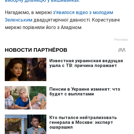
виборчу дільницю у вишиванках.
Нагадаємо, в мережі
з'явилося відео з молодим
Зеленським
двадцятирічної давності. Користувачі
мережі порівняли його з Аладіном.