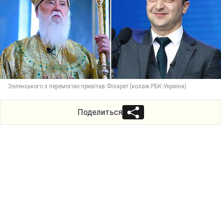
Зеленського з перемогою привітав Філарет (колаж РБК-Україна)
Поделиться