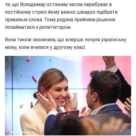
те, що Володимир останнім часом перебуває в
постійному стресі йому важко швидко підібрати
правильні слова. Тому родина прийняла рішення
позайматися з репетитором.
Вона також зазначила, що вперше почула українську
мову, коли вчилася у другому класі.