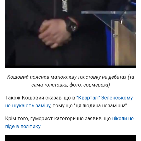
Кошовий пояснив матюкливу толстовку на дебатах (та
сама толстовка, фото: соцмережі)
Також Кошовий сказав, що в
"Кварталі" Зеленському
не шукають заміну
, тому що "ця людина незамінна".
Крім того, гуморист категорично заявив, що
ніколи не
піде в політику.