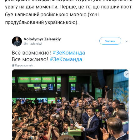
увагу на два моменти. Перше, це те, що перший пост
був написаний російською мовою (хоч і
продубльований українською).