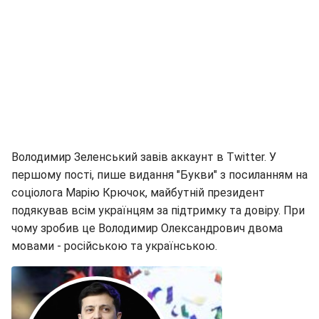
Володимир Зеленський завів аккаунт в Twitter. У
першому пості, пише видання "Букви" з посиланням на
соціолога Марію Крючок, майбутній президент
подякував всім українцям за підтримку та довіру. При
чому зробив це Володимир Олександрович двома
мовами - російською та українською.