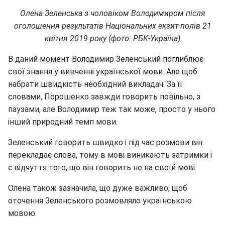
Олена Зеленська з чоловіком Володимиром після
оголошення результатів Національних екзит-полів 21
квітня 2019 року (фото: РБК-Україна)
В даний момент Володимир Зеленський поглиблює
свої знання у вивченні української мови. Але щоб
набрати швидкість необхідний викладач. За її
словами, Порошенко завжди говорить повільно, з
паузами, але Володимир теж так може, просто у нього
інший природний темп мови.
Зеленський говорить швидко і під час розмови він
перекладає слова, тому в мові виникають затримки і
є відчуття того, що він говорить не на своїй мові.
Олена також зазначила, що дуже важливо, щоб
оточення Зеленського розмовляло українською
мовою.