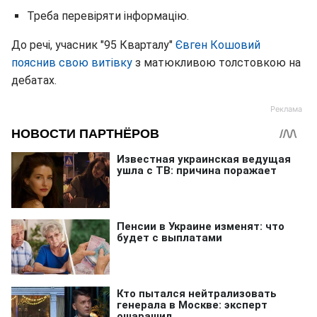
Треба перевіряти інформацію.
До речі, учасник "95 Кварталу"
Євген Кошовий
пояснив свою витівку
з матюкливою толстовкою на
дебатах.