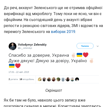
До речі, аккаунт Зеленського ще не отримав офіційної
верифікації від мікроблогу. Тому поки не ясно, чи він є
офіційним. На сьогоднішній день у акаунті зібрані
репости з реакцією світових лідерів, ЗМІ і відомств на
перемогу Зеленського на
виборах 2019
.
Скріншот
Як би там не було, навколо цього запису вже
розгорівся скандал в мережі. Користувачі звертають