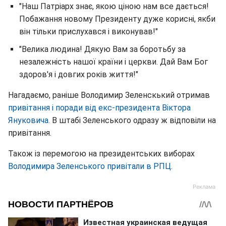
"Наш Патріарх знає, якою ціною нам все дається!
Побажання новому Президенту дуже корисні, якби
він тільки прислухався і виконував!"
"Велика людина! Дякую Вам за боротьбу за
незалежність нашої країни і церкви. Дай Вам Бог
здоров'я і довгих років життя!"
Нагадаємо, раніше Володимир Зеленскький отримав
привітання і поради від екс-президента Віктора
Януковича.
В штабі Зеленського одразу ж відповіли на
привітання.
Також із перемогою на президентських виборах
Володимира Зеленського привітали в РПЦ.