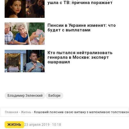
Владимир Зеленский
Вибори
Главная
›
Жизнь
›
Кошовий пояснив свою витівку з матюкливою толстовкою
ЖИЗНЬ
23 апреля 2019 · 10:18