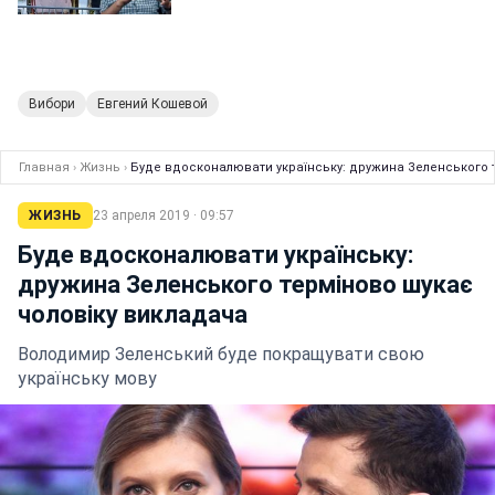
Вибори
Евгений Кошевой
Главная
›
Жизнь
›
Буде вдосконалювати українську: дружина Зеленського 
ЖИЗНЬ
23 апреля 2019 · 09:57
Буде вдосконалювати українську:
дружина Зеленського терміново шукає
чоловіку викладача
Володимир Зеленський буде покращувати свою
українську мову