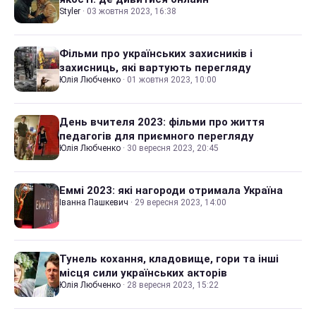
Styler
·
03 жовтня 2023, 16:38
Фільми про українських захисників і
захисниць, які вартують перегляду
Юлія Любченко
·
01 жовтня 2023, 10:00
День вчителя 2023: фільми про життя
педагогів для приємного перегляду
Юлія Любченко
·
30 вересня 2023, 20:45
Еммі 2023: які нагороди отримала Україна
Іванна Пашкевич
·
29 вересня 2023, 14:00
Тунель кохання, кладовище, гори та інші
місця сили українських акторів
Юлія Любченко
·
28 вересня 2023, 15:22