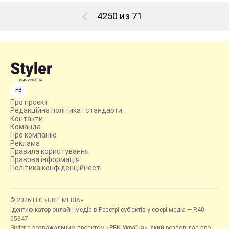
4250 из 71
FB
Про проєкт
Редакційна політика і стандарти
Контакти
Команда
Про компанію
Реклама
Правила користування
Правова інформація
Політика конфіденційності
© 2026 LLC «UBT MEDIA»
Ідентифікатор онлайн-медіа в Реєстрі суб’єктів у сфері медіа — R40-
05347
Styler є розважальним проєктом «РБК-Україна», який розповідає про