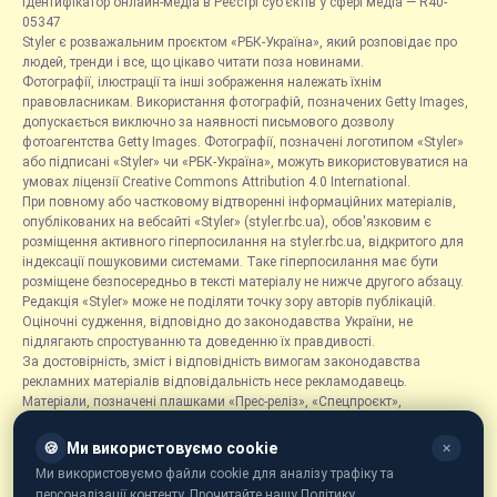
Ідентифікатор онлайн-медіа в Реєстрі суб’єктів у сфері медіа — R40-
05347
Styler є розважальним проєктом «РБК-Україна», який розповідає про
людей, тренди і все, що цікаво читати поза новинами.
Фотографії, ілюстрації та інші зображення належать їхнім
правовласникам. Використання фотографій, позначених Getty Images,
допускається виключно за наявності письмового дозволу
фотоагентства Getty Images. Фотографії, позначені логотипом «Styler»
або підписані «Styler» чи «РБК-Україна», можуть використовуватися на
умовах ліцензії Creative Commons Attribution 4.0 International.
При повному або частковому відтворенні інформаційних матеріалів,
опублікованих на вебсайті «Styler» (styler.rbc.ua), обов'язковим є
розміщення активного гіперпосилання на styler.rbc.ua, відкритого для
індексації пошуковими системами. Таке гіперпосилання має бути
розміщене безпосередньо в тексті матеріалу не нижче другого абзацу.
Редакція «Styler» може не поділяти точку зору авторів публікацій.
Оціночні судження, відповідно до законодавства України, не
підлягають спростуванню та доведенню їх правдивості.
За достовірність, зміст і відповідність вимогам законодавства
рекламних матеріалів відповідальність несе рекламодавець.
Матеріали, позначені плашками «Прес-реліз», «Спецпроєкт»,
«Партнерський матеріал», «Promo», «Благодійність» та «Резонанс»,
розміщуються на правах реклами.
🍪
Ми використовуємо cookie
✕
Рубрика «Новини компаній» є інформаційним форматом, що містить
Ми використовуємо файли cookie для аналізу трафіку та
новини, повідомлення та оголошення, пов'язані з діяльністю
персоналізації контенту. Прочитайте нашу Політику