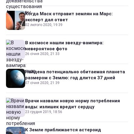
Когда Маск отправит землян на Марс:
эксперт дал ответ
02 лютого 2020, 19:39
В космосе нашли звезду-вампира:
невероятное фото
26 січня 2020, 21:33
Найдена потенциально обитаемая планета
размером с Землю: год длится 37 дней
07 січня 2020, 21:39
Врачи назвали новую норму потребления
воды: излишек вредит сердцу
23 грудня 2019, 18:56
К Земле приближается астероид