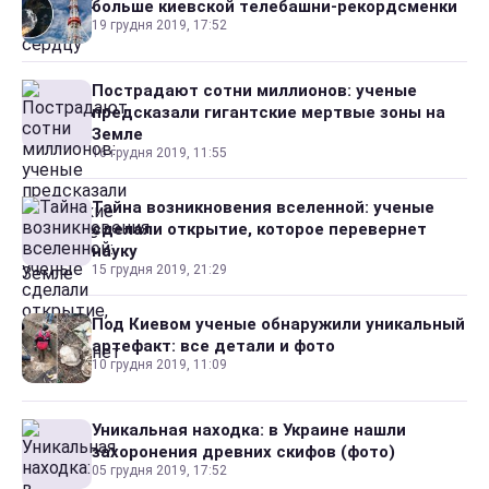
больше киевской телебашни-рекордсменки
19 грудня 2019, 17:52
Пострадают сотни миллионов: ученые
предсказали гигантские мертвые зоны на
Земле
16 грудня 2019, 11:55
Тайна возникновения вселенной: ученые
сделали открытие, которое перевернет
науку
15 грудня 2019, 21:29
Под Киевом ученые обнаружили уникальный
артефакт: все детали и фото
10 грудня 2019, 11:09
Уникальная находка: в Украине нашли
захоронения древних скифов (фото)
05 грудня 2019, 17:52