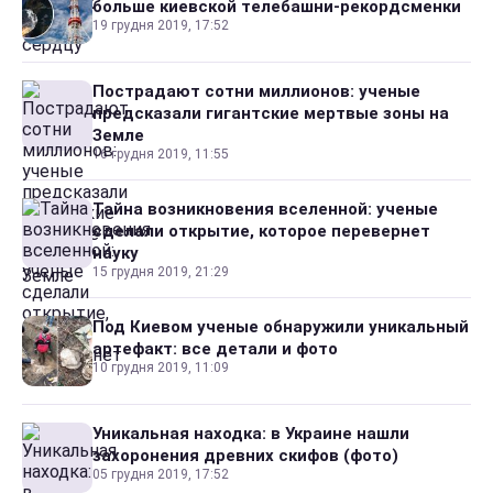
больше киевской телебашни-рекордсменки
19 грудня 2019, 17:52
Пострадают сотни миллионов: ученые
предсказали гигантские мертвые зоны на
Земле
16 грудня 2019, 11:55
Тайна возникновения вселенной: ученые
сделали открытие, которое перевернет
науку
15 грудня 2019, 21:29
Под Киевом ученые обнаружили уникальный
артефакт: все детали и фото
10 грудня 2019, 11:09
Уникальная находка: в Украине нашли
захоронения древних скифов (фото)
05 грудня 2019, 17:52