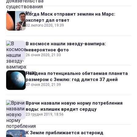
Когда Маск отправит землян на Марс:
эксперт дал ответ
02 лютого 2020, 19:39
В космосе нашли звезду-вампира:
невероятное фото
26 січня 2020, 21:33
Найдена потенциально обитаемая планета
размером с Землю: год длится 37 дней
07 січня 2020, 21:39
Врачи назвали новую норму потребления
воды: излишек вредит сердцу
23 грудня 2019, 18:56
К Земле приближается астероид