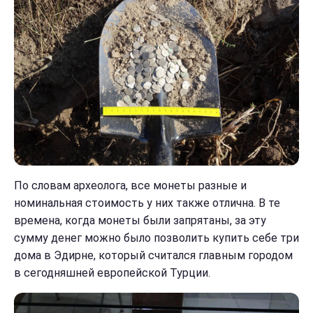
По словам археолога, все монеты разные и ​​
номинальная стоимость у них также отлична. В те
времена, когда монеты были запрятаны, за эту
сумму денег можно было позволить купить себе три
дома в Эдирне, который считался главным городом
в сегодняшней европейской Турции.