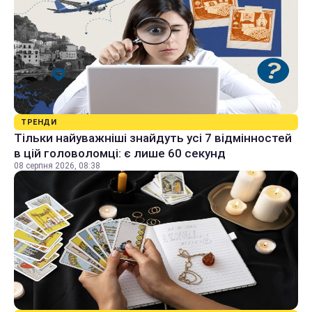
ТРЕНДИ
Тільки найуважніші знайдуть усі 7 відмінностей
в цій головоломці: є лише 60 секунд
08 серпня 2026, 08:38