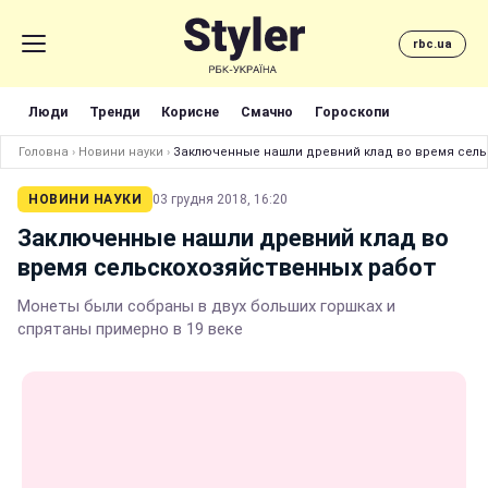
rbc.ua
Люди
Тренди
Корисне
Смачно
Гороскопи
Головна
›
Новини науки
›
Заключенные нашли древний клад во время сель
НОВИНИ НАУКИ
03 грудня 2018, 16:20
Заключенные нашли древний клад во
время сельскохозяйственных работ
Монеты были собраны в двух больших горшках и
спрятаны примерно в 19 веке