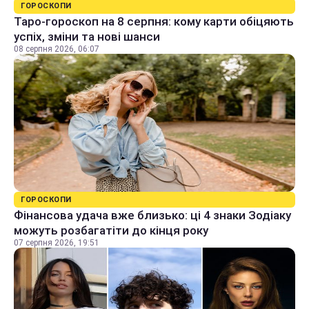
ГОРОСКОПИ
Таро-гороскоп на 8 серпня: кому карти обіцяють
успіх, зміни та нові шанси
08 серпня 2026, 06:07
ГОРОСКОПИ
Фінансова удача вже близько: ці 4 знаки Зодіаку
можуть розбагатіти до кінця року
07 серпня 2026, 19:51