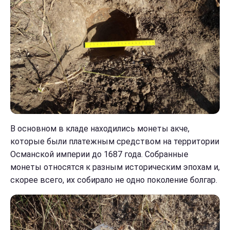
В основном в кладе находились монеты акче,
которые были платежным средством на территории
Османской империи до 1687 года. Собранные
монеты относятся к разным историческим эпохам и,
скорее всего, их собирало не одно поколение болгар.