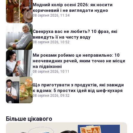
Модний колір осені 2026: як носити
коричневий і не виглядати нудно
08 серпня 2026, 11:34
Свекруха вас не любить? 10 фраз, які
виведуть її на чисту воду
08 серпня 2026, 10:52
Ми роками робимо це неправильно: 10
неочевидних речей, яким точно не місце
на підвіконні
08 серпня 2026, 10:11
Що приготувати з продуктів, які завжди
є вдома: 5 простих ідей від шеф-кухаря
08 серпня 2026, 09:32
Більше цікавого