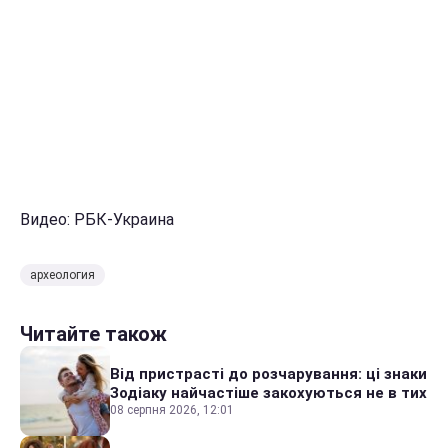
Видео: РБК-Украина
археология
Читайте також
Від пристрасті до розчарування: ці знаки
Зодіаку найчастіше закохуються не в тих
08 серпня 2026, 12:01