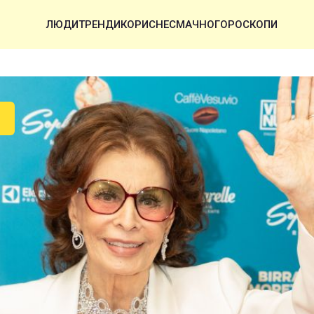
ЛЮДИ
ТРЕНДИ
КОРИСНЕ
СМАЧНО
ГОРОСКОПИ
И