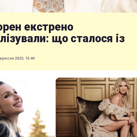
орен екстрено
лізували: що сталося із
ересня 2023, 15:49