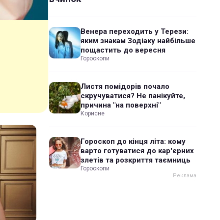
Венера переходить у Терези:
яким знакам Зодіаку найбільше
пощастить до вересня
Гороскопи
Листя помідорів почало
скручуватися? Не панікуйте,
причина "на поверхні"
Корисне
Гороскоп до кінця літа: кому
варто готуватися до кар'єрних
злетів та розкриття таємниць
Гороскопи