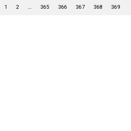
1
2
...
365
366
367
368
369