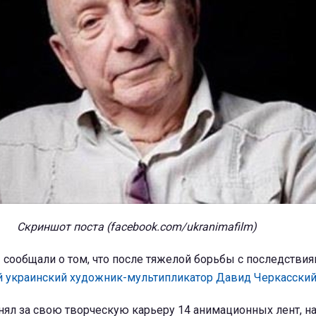
Скриншот поста (facebook.com/ukranimafilm)
сообщали о том, что после тяжелой борьбы с последствия
й украинский художник-мультипликатор Давид Черкасский
нял за свою творческую карьеру 14 анимационных лент, н