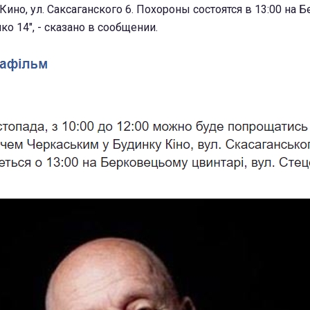
ино, ул. Саксаганского 6. Похороны состоятся в 13:00 на
ко 14", - сказано в сообщении.