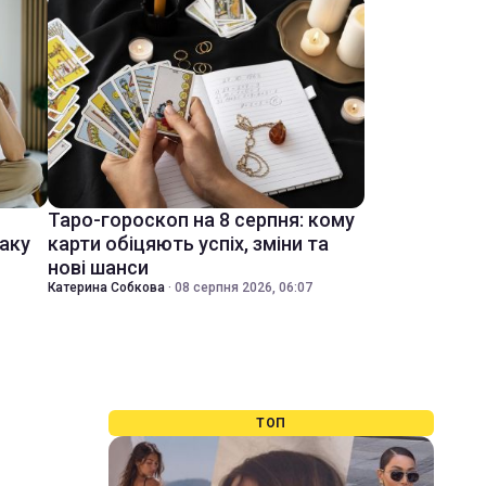
Таро-гороскоп на 8 серпня: кому
іаку
карти обіцяють успіх, зміни та
нові шанси
Катерина Собкова
·
08 серпня 2026, 06:07
ТОП