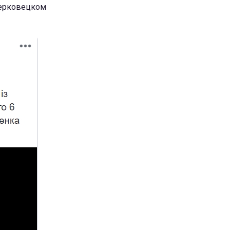
 Берковецком