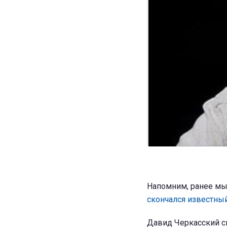
Напомним, ранее мы 
скончался известны
Давид Черкасский с