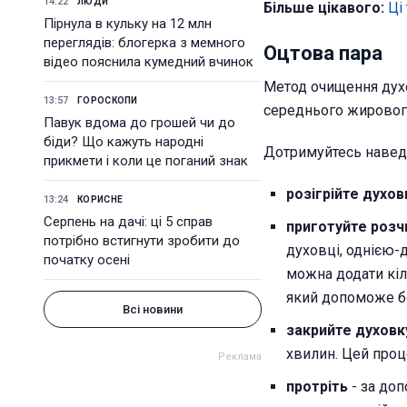
14:22
ЛЮДИ
Більше цікавого:
Ці
Пірнула в кульку на 12 млн
переглядів: блогерка з мемного
Оцтова пара
відео пояснила кумедний вчинок
Метод очищення дух
13:57
ГОРОСКОПИ
середнього жирового
Павук вдома до грошей чи до
біди? Що кажуть народні
Дотримуйтесь наведе
прикмети і коли це поганий знак
розігрійте духов
13:24
КОРИСНЕ
Серпень на дачі: ці 5 справ
приготуйте роз
потрібно встигнути зробити до
духовці, однією-
початку осені
можна додати кіл
який допоможе б
Всі новини
закрийте духов
хвилин. Цей проц
протріть
- за доп