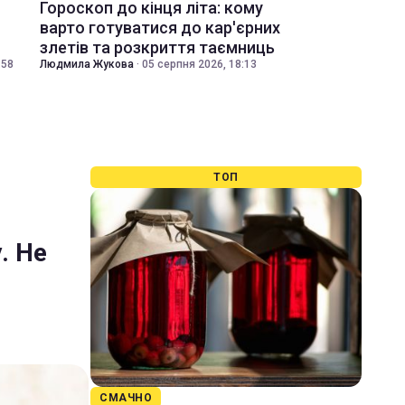
Гороскоп до кінця літа: кому
варто готуватися до кар'єрних
злетів та розкриття таємниць
:58
Людмила Жукова
·
05 серпня 2026, 18:13
ТОП
. Не
СМАЧНО