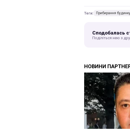
Теги:
Прибирання будинк
Сподобалась с
Поділіться нею з др