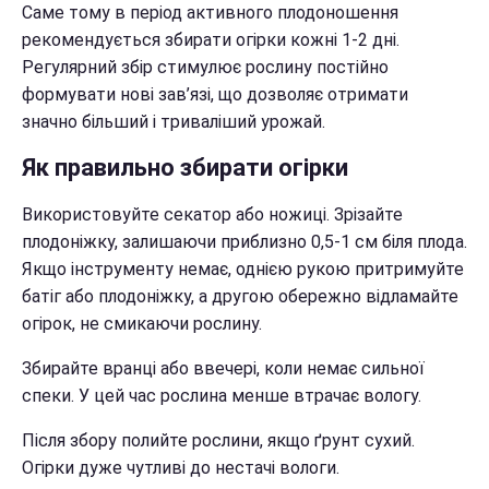
Саме тому в період активного плодоношення
рекомендується збирати огірки кожні 1-2 дні.
Регулярний збір стимулює рослину постійно
формувати нові зав’язі, що дозволяє отримати
значно більший і триваліший урожай.
Як правильно збирати огірки
Використовуйте секатор або ножиці. Зрізайте
плодоніжку, залишаючи приблизно 0,5-1 см біля плода.
Якщо інструменту немає, однією рукою притримуйте
батіг або плодоніжку, а другою обережно відламайте
огірок, не смикаючи рослину.
Збирайте вранці або ввечері, коли немає сильної
спеки. У цей час рослина менше втрачає вологу.
Після збору полийте рослини, якщо ґрунт сухий.
Огірки дуже чутливі до нестачі вологи.