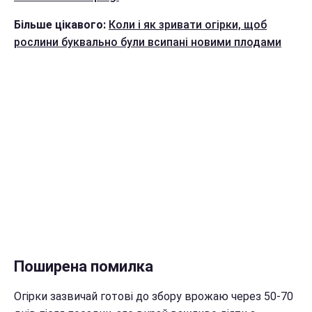
Більше цікавого:
Коли і як зривати огірки, щоб
рослини буквально були всипані новими плодами
Поширена помилка
Огірки зазвичай готові до збору врожаю через 50-70