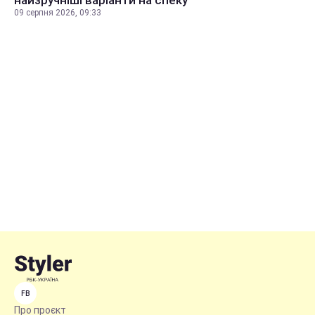
найзручніші варіанти на спеку
09 серпня 2026, 09:33
FB
Про проєкт