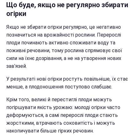
Що буде, якщо не регулярно збирати
огірки
Якщо не збирати огірки регулярно, це негативно
позначиться на врожайності рослини. Перерослі
плоди починають активно споживати воду та
поживні речовини, тому рослина спрямовує свої
сили на їхнє дозрівання, а не на утворення нових
зав’язей.
У результаті нові огірки ростуть повільніше, їх стає
менше, а плодоношення поступово слабшає.
Крім того, великі й перестиглі плоди можуть
погіршувати якість урожаю: молоді огірки часто
деформуються, а самі перерослі плоди стають
жорсткими, втрачають соковитість і можуть
накопичувати більше гірких речовин.