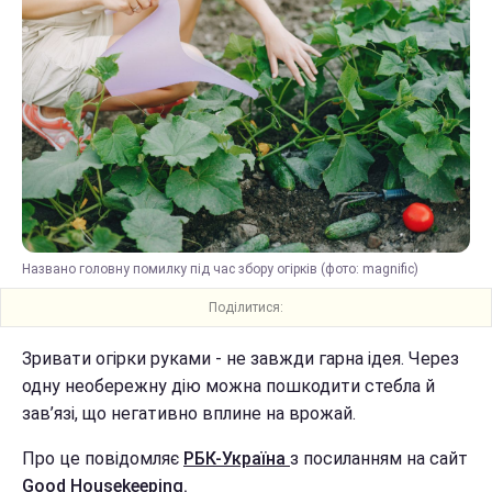
Названо головну помилку під час збору огірків (фото: magnific)
Поділитися:
Зривати огірки руками - не завжди гарна ідея. Через
одну необережну дію можна пошкодити стебла й
зав’язі, що негативно вплине на врожай.
Про це повідомляє
РБК-Україна
з посиланням на сайт
Good Housekeeping.