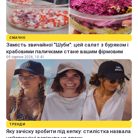
СМАЧНО
Замість звичайної "Шуби": цей салат з буряком і
крабовими паличками стане вашим фірмовим
09 серпня 2026, 10:41
ТРЕНДИ
Яку зачіску зробити під кепку: стилістка назвала