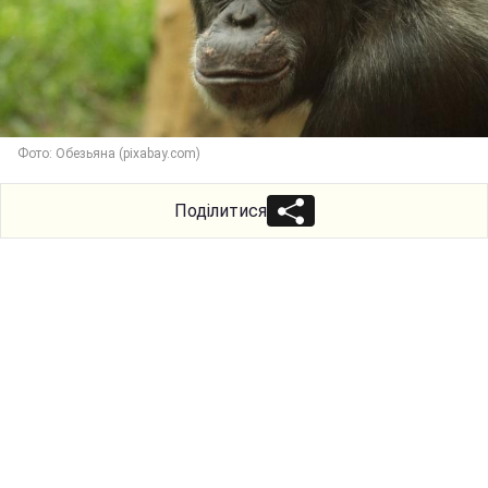
Фото: Обезьяна (pixabay.com)
Поділитися