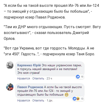
"А если бы на такой высоте прошел Ил-76 или Ан-124
– то эмоций у отдыхающих было бы побольше", -
подчеркнул юзер Павел Родионов.
"Там из ДНР много отдыхающих. Пусть смотрят. Вату
воспитывают", - сказал пользователь Дмитрий
Орлов.
"Вот где Украина, вот где гордость. Молодцы. А не
"эти 450". Гадость…", - подчеркнула юзер Таня Боро.