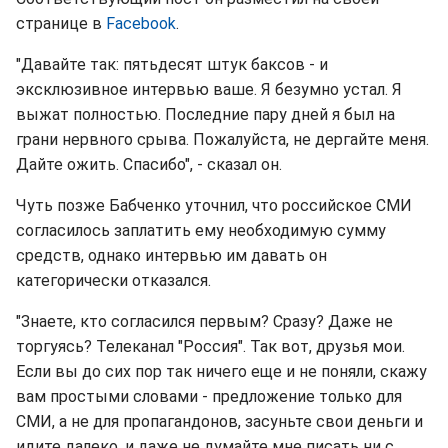
странице в
Facebook
.
"Давайте так: пятьдесят штук баксов - и
эксклюзивное интервью ваше. Я безумно устал. Я
выжат полностью. Последние пару дней я был на
грани нервного срыва. Пожалуйста, не дергайте меня.
Дайте ожить. Спасибо", - сказал он.
Чуть позже Бабченко уточнил, что российское СМИ
согласилось заплатить ему необходимую сумму
средств, однако интервью им давать он
категорически отказался.
"Знаете, кто согласился первым? Сразу? Даже не
торгуясь? Телеканал "Россия". Так вот, друзья мои.
Если вы до сих пор так ничего еще и не поняли, скажу
вам простыми словами - предложение только для
СМИ, а не для пропагандонов, засуньте свои деньги и
идите далеко, и даже не думайте мне писать ни с