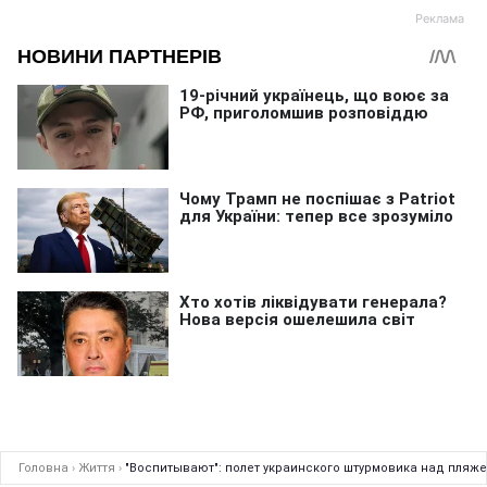
Головна
›
Життя
›
"Воспитывают": полет украинского штурмовика над пляже