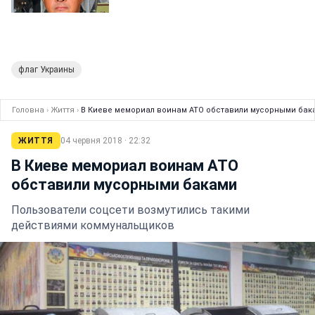
флаг Украины
Головна
›
Життя
›
В Киеве мемориал воинам АТО обставили мусорными бак
ЖИТТЯ
04 червня 2018 · 22:32
В Киеве мемориал воинам АТО
обставили мусорными баками
Пользователи соцсети возмутились такими
действиями коммунальщиков