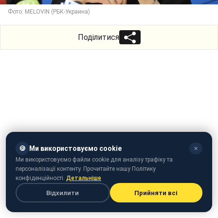
Фото: MELOVIN (РБК-Украина)
Поділитися
🍪
Ми використовуємо cookie
✕
Ми використовуємо файли cookie для аналізу трафіку та
персоналізації контенту. Прочитайте нашу Політику
конфіденційності.
Детальніше
Відхилити
Прийняти всі