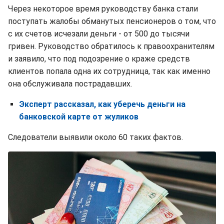
Через некоторое время руководству банка стали
поступать жалобы обманутых пенсионеров о том, что
с их счетов исчезали деньги - от 500 до тысячи
гривен. Руководство обратилось к правоохранителям
и заявило, что под подозрение о краже средств
клиентов попала одна их сотрудница, так как именно
она обслуживала пострадавших.
Эксперт рассказал, как уберечь деньги на
банковской карте от жуликов
Следователи выявили около 60 таких фактов.