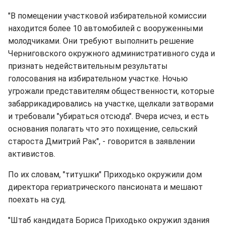
"В помещении участковой избирательной комиссии
находится более 10 автомобилей с вооруженными
молодчиками. Они требуют выполнить решение
Черниговского окружного административного суда и
признать недействительным результаты
голосования на избирательном участке. Ночью
угрожали представителям общественности, которые
забаррикадировались на участке, щелкали затворами
и требовали "убираться отсюда". Вчера исчез, и есть
основания полагать что это похищение, сельский
староста Дмитрий Рак", - говорится в заявлении
активистов.
По их словам, "титушки" Приходько окружили дом
директора гериатрического пансионата и мешают
поехать на суд.
"Штаб кандидата Бориса Приходько окружил здания