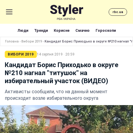
rbc.ua
Люди
Тренди
Корисне
Смачно
Гороскопи
Головна
›
Вибори 2019
›
Кандидат Борис Приходько в округе №210 нагнал "т
ВИБОРИ 2019
14 серпня 2019 · 20:59
Кандидат Борис Приходько в округе
№210 нагнал "титушок" на
избирательный участок (ВИДЕО)
Активисты сообщили, что на данный момент
происходит возле избирательного округа