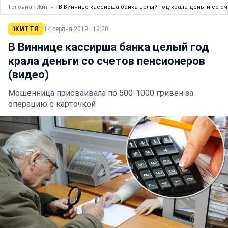
Головна
›
Життя
›
В Виннице кассирша банка целый год крала деньги со с
ЖИТТЯ
14 серпня 2019 · 19:28
В Виннице кассирша банка целый год
крала деньги со счетов пенсионеров
(видео)
Мошенница присваивала по 500-1000 гривен за
операцию с карточкой