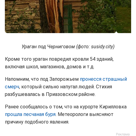
Ураган под Черниговом (фото: susidy.city)
Кроме того ураган повредил кровли 54 зданий,
включая школ, магазинов, домов и т.д.
Напомним, что под Запорожьем
пронесся страшный
смерч
, который сильно напугал людей. Стихия
разбушевалась в Приазовском районе.
Ранее сообщалось о том, что на курорте Кирилловка
прошла песчаная буря
. Метеорологи выясняют
причину подобного явления.