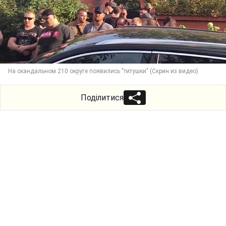
На скандальном 210 округе появились "титушки" (Скрин из видео)
Поділитися