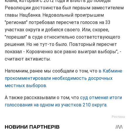
клана, который с 2012 года и вплоть до победы
Революции достоинства был первым заместителем
главы Нацбанка. Недовольный проигрышем
"регионал" потребовал пересчета голосов на 33
участках округа и добился своего. Или, скорее,
"порешал" в суде относительно соответствующего
решения. Но не тут-то было. Повторный пересчет
показал - Коровченко все равно выиграл выборы", -
считают активисты.
Напомним, ранее мы сообщали о том, что
в Кабмине
прокомментировали необходимость досрочных
местных выборов.
А также рассказывали о том, что
суд отменил итоги
голосования на одном из участков 210 округа.