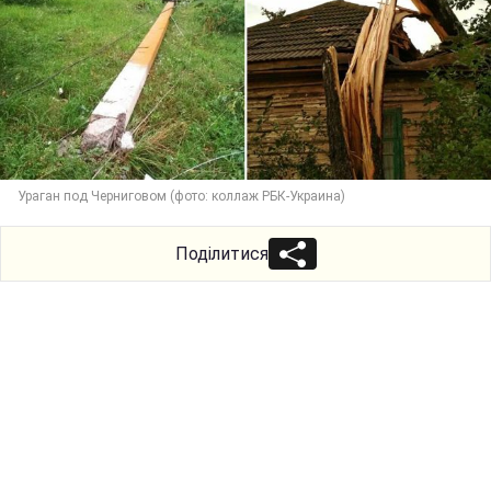
Ураган под Черниговом (фото: коллаж РБК-Украина)
Поділитися