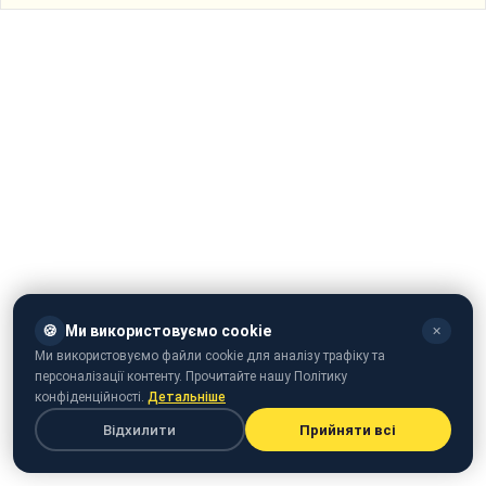
🍪
Ми використовуємо cookie
✕
Ми використовуємо файли cookie для аналізу трафіку та
персоналізації контенту. Прочитайте нашу Політику
конфіденційності.
Детальніше
Відхилити
Прийняти всі