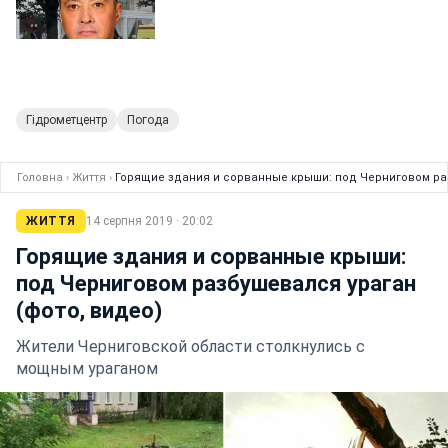
Гідрометцентр
Погода
Головна
›
Життя
›
Горящие здания и сорванные крыши: под Черниговом раз
ЖИТТЯ
14 серпня 2019 · 20:02
Горящие здания и сорванные крыши:
под Черниговом разбушевался ураган
(фото, видео)
Жители Черниговской области столкнулись с
мощным ураганом