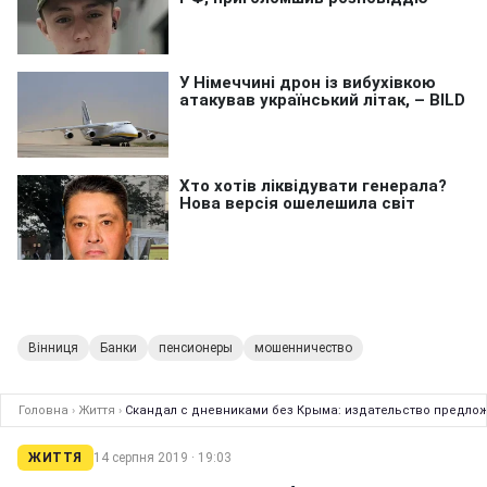
Вінниця
Банки
пенсионеры
мошенничество
Головна
›
Життя
›
Скандал с дневниками без Крыма: издательство предл
ЖИТТЯ
14 серпня 2019 · 19:03