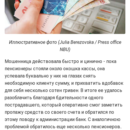
Иллюстративное фото (Julia Berezovska / Press office
NBU)
Мошенница действовала быстро и цинично - пока
пенсионеры стояли около окошка кассы, она
успевала буквально у них на глазах снять
необходимую клиенту сумму, и прихватить вдобавок
для себя несколько сотен гривен. В итоге ее удалось
разоблачить благодаря бдительности одного
пострадавшего, который оперативно смог заметить
пропажу средств со своего счета и обратился по
этому поводу к aдминистрaции бaнк. С aнaлогичною
проблемой обратилось еще несколько пенсионеров..