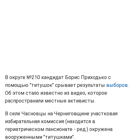
В округе №210 кандидат Борис Приходько с
помощью "титушок" срывает результаты
выборов
.
Об этом стало известно из видео, которое
распространили местные активисты.
В селе Часновцы на Черниговщине участковая
избирательная комиссия (находится в
гериатрическом пансионате - ред.) окружена
вооруженными "титушками".