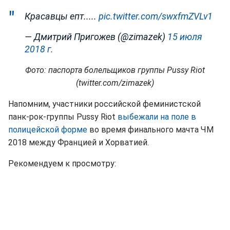
Красавцы епт.....
pic.twitter.com/swxfmZVLv1
— Дмитрий Пригожев (@zimazek)
15 июля
2018 г.
Фото: паспорта болельщиков группы Pussy Riot
(twitter.com/zimazek)
Напомним, участники российской феминистской
панк-рок-группы Pussy Riot
выбежали на поле в
полицейской форме
во время финального мачта ЧМ
2018 между Францией и Хорватией.
Рекомендуем к просмотру: