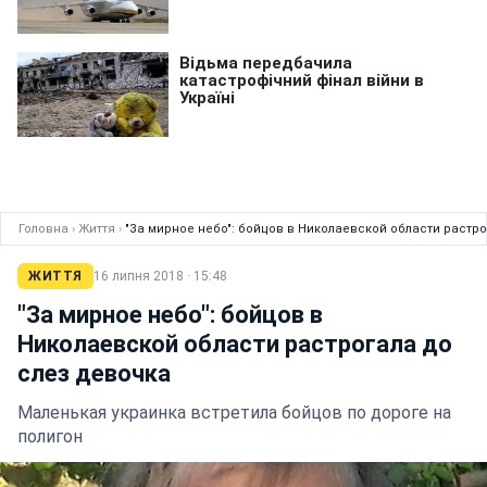
Головна
›
Життя
›
"За мирное небо": бойцов в Николаевской области растр
ЖИТТЯ
16 липня 2018 · 15:48
"За мирное небо": бойцов в
Николаевской области растрогала до
слез девочка
Маленькая украинка встретила бойцов по дороге на
полигон