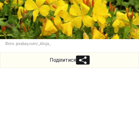
Фото: pixabay.com/_Alicja_
Поділитися