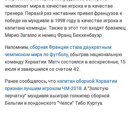
чемпионат мира в качестве игрока и в качестве
тренера. Первый раз наставник привел французов к
победе на мундиале в 1998 году в качестве игрока и
капитана команды. Также в этот топ входят бразилец
Марио Загалло и немец Франц Беккенбауэр.
Напомним,
сборная Франции стала двукратным
чемпионом мира по футболу
, обыграв национальную
команду Хорватии. Матч состоялся в воскресенье, 15
июля и завершился со счетом 4:2.
Ранее сообщалось, что
капитан сборной Хорватии
признан лучшим игроком ЧМ-2018
. А "Золотую
перчатку" мундиаля выиграл голкипер сборной
Бельгии и лондонского "Челси" Тибо Куртуа.