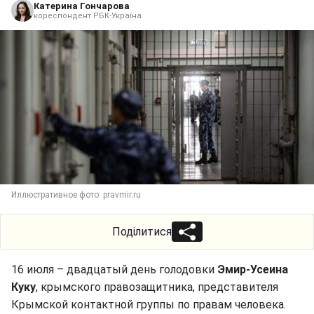
Катерина Гончарова
кореспондент РБК-Україна
Иллюстративное фото: pravmir.ru
Поділитися
16 июля – двадцатый день голодовки
Эмир-Усеина
Куку
, крымского правозащитника, представителя
Крымской контактной группы по правам человека.