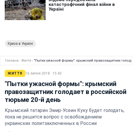
Криза в Україні
Головна
›
Життя
›
"Пытки ужасной формы": крымский правозащитник голода
ЖИТТЯ
16 липня 2018 · 15:43
"Пытки ужасной формы": крымский
правозащитник голодает в российской
тюрьме 20-й день
Крымский татарин Эмир-Усеин Куку будет голодать,
пока не решится вопрос с освобождением
украинских политзаключенных в России