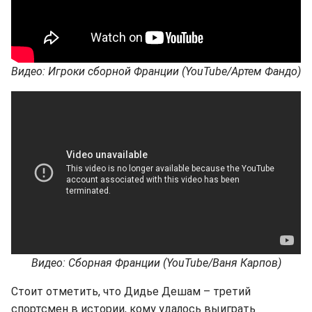
Видео: Игроки сборной Франции (YouTube/Артем Фандо)
Видео: Сборная Франции (YouTube/Ваня Карпов)
Стоит отметить, что Дидье Дешам – третий
спортсмен в истории, кому удалось выиграть