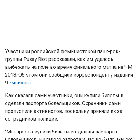
Участники российской феминистской панк-рок-
группы Pussy Riot рассказали, как им удалось
выбежать на поле во время финального матча на ЧМ
2018. Об этом они сообщили корреспонденту издания
Чемпионат
.
Как сказали сами участники, они купили билеты и
сделали паспорта болельщиков. Охранники сами
пропустили активистов, поскольку приняли их за
сотрудников полиции.
"Мы просто купили билеты и сделали паспорта
болельщиков. Никакого запрета у нас не было, мы же