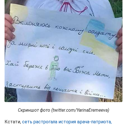
Скриншот фото (twitter.com/YarinaEremeeva)
Кстати,
сеть растрогала история врача-патриота,