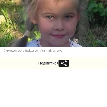
Скриншот фото (twitter.com/YarinaEremeeva)
Поділитися