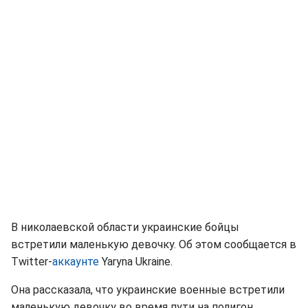
В николаевской области украинские бойцы
встретили маленькую девочку. Об этом сообщается в
Twitter-
аккаунте
Yaryna Ukraine.
Она рассказала, что украинские военные встретили
маленькую девочку во время пути на полигон