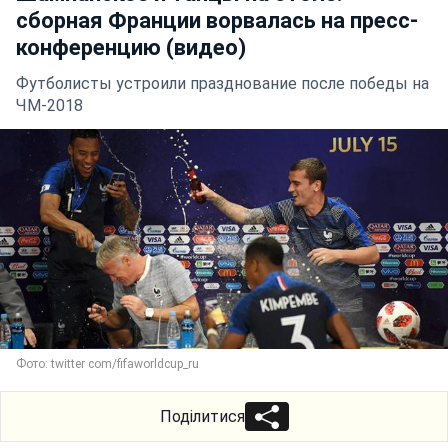
сборная Франции ворвалась на пресс-
конференцию (видео)
Футболисты устроили празднование после победы на
ЧМ-2018
Фото: twitter com/fifaworldcup_ru
Поділитися