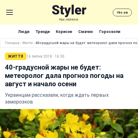
rbc.ua
Люди
Тренди
Корисне
Смачно
Гороскопи
Головна
›
Життя
›
40-градусной жары не будет: метеоролог дала прогноз по
ЖИТТЯ
16 липня 2018 · 16:30
40-градусной жары не будет:
метеоролог дала прогноз погоды на
август и начало осени
Украинцам рассказали, когда ждать первых
заморозков