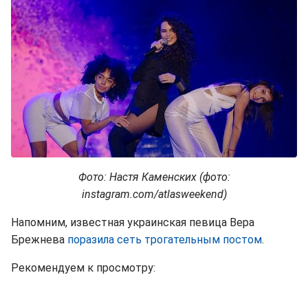
Фото: Настя Каменских (фото:
instagram.com/atlasweekend)
Напомним, известная украинская певица Вера
Брежнева
поразила сеть трогательным постом
.
Рекомендуем к просмотру: