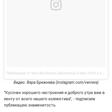
Публикация от Vera Brezhneva (@ververa)
8 Июл 2018 в 10:12 PDT
Видео: Вера Брежнева (instagram.com/ververa)
"Кусочек хорошего настроения и доброго утра вам в
ленту от всего нашего коллектива", - подписала
публикацию знаменитость.