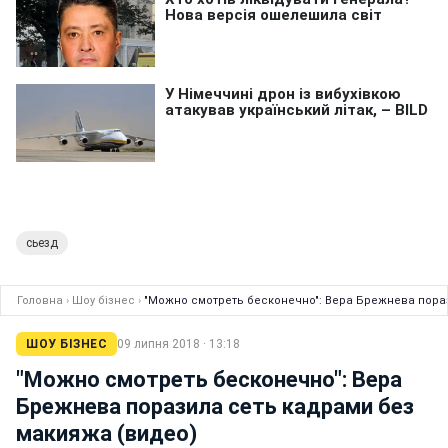
сьезд
Головна
›
Шоу бізнес
›
"Можно смотреть бесконечно": Вера Брежнева пора
ШОУ БІЗНЕС
09 липня 2018 · 13:18
"Можно смотреть бесконечно": Вера
Брежнева поразила сеть кадрами без
макияжа (видео)