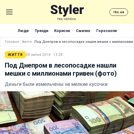
rbc.ua
Люди
Тренди
Корисне
Смачно
Гороскопи
Головна
›
Життя
›
Под Днепром в лесопосадке нашли мешки с миллионами 
ЖИТТЯ
09 липня 2018 · 13:28
Под Днепром в лесопосадке нашли
мешки с миллионами гривен (фото)
Деньги были измельчены на мелкие кусочки