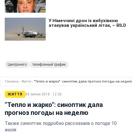
Центрэнего
телефонный трафик
Головна
›
Життя
›
"Тепло и жарко": синоптик дала прогноз погоды на недел
ЖИТТЯ
09 липня 2018 · 12:30
"Тепло и жарко": синоптик дала
прогноз погоды на неделю
Также синоптик подробно рассказала о погоде 10
июля