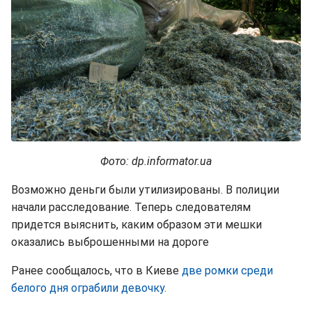
Фото: dp.informator.ua
Возможно деньги были утилизированы. В полиции
начали расследование. Теперь следователям
придется выяснить, каким образом эти мешки
оказались выброшенными на дороге
Ранее сообщалось, что в Киеве
две ромки среди
белого дня ограбили девочку.