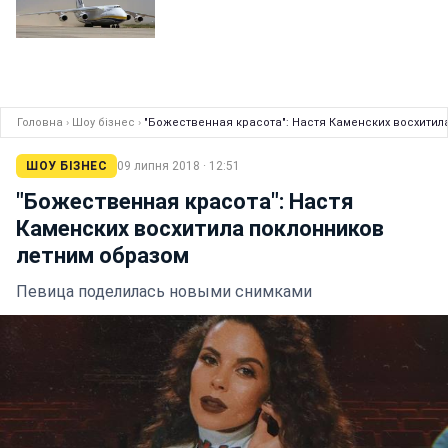
Головна
›
Шоу бізнес
›
"Божественная красота": Настя Каменских восхитил
ШОУ БІЗНЕС
09 липня 2018 · 12:51
"Божественная красота": Настя
Каменских восхитила поклонников
летним образом
Певица поделилась новыми снимками