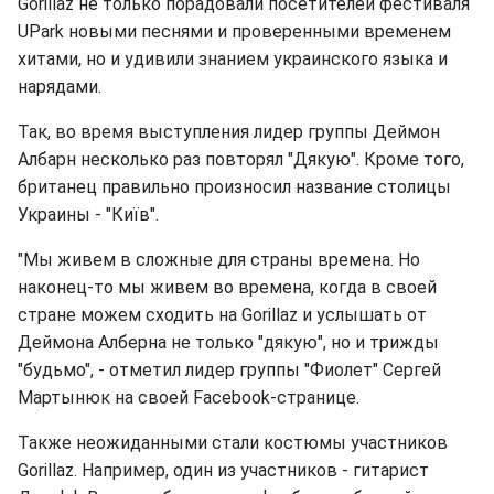
Gorillaz не только порадовали посетителей фестиваля
UPark новыми песнями и проверенными временем
хитами, но и удивили знанием украинского языка и
нарядами.
Так, во время выступления лидер группы Деймон
Албарн несколько раз повторял "Дякую". Кроме того,
британец правильно произносил название столицы
Украины - "Київ".
"Мы живем в сложные для страны времена. Но
наконец-то мы живем во времена, когда в своей
стране можем сходить на Gorillaz и услышать от
Деймона Алберна не только "дякую", но и трижды
"будьмо", - отметил лидер группы "Фиолет" Сергей
Мартынюк на своей Facebook-странице.
Также неожиданными стали костюмы участников
Gorillaz. Например, один из участников - гитарист