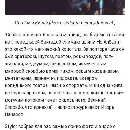
Gorillaz в Киеве (фото: instagram.com/drjimjack)
"Gorillaz, конечно, большая машина, слабых мест в ней
нет, перед всей бригадой снимаю шляпу. Но Албарн -
это какой-то магический кристалл. За полтора часа он
был оратором, шутом, поэтом, рок-звездой, поп-
звездой, медиумом, философом, измученным
мировой скорбью романтиком, серым кардиналом,
мечтателем, парнем на подхвате, актером
невидимого театра. Глаз не оторвать. И ни одна жила
не перенапряжена, не скована, словно жизнь ровным
могучим потоком течет сквозь него. Великий.
Спасибо, что приехал", - написал журналист Игорь
Панасов.
Styler собрал для вас самые яркие фото и видео с