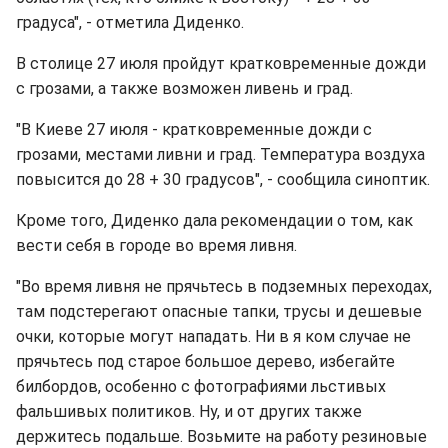
градуса", - отметила Диденко.
В столице 27 июля пройдут кратковременные дожди
с грозами, а также возможен ливень и град.
"В Киеве 27 июля - кратковременные дожди с
грозами, местами ливни и град. Температура воздуха
повысится до 28 + 30 градусов", - сообщила синоптик.
Кроме того, Диденко дала рекомендации о том, как
вести себя в городе во время ливня.
"Во время ливня не прячьтесь в подземных переходах,
там подстерегают опасные тапки, трусы и дешевые
очки, которые могут нападать. Ни в я ком случае не
прячьтесь под старое большое дерево, избегайте
билбордов, особенно с фотографиями льстивых
фальшивых политиков. Ну, и от других также
держитесь подальше. Возьмите на работу резиновые