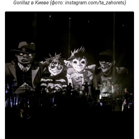
Gorillaz в Киеве (фото: instagram.com/ta_zahorets)