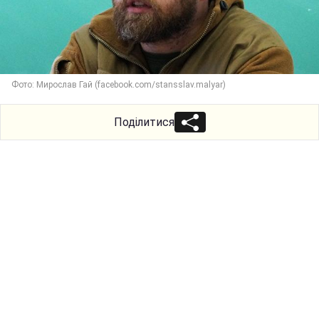
Фото: Мирослав Гай (facebook.com/stansslav.malyar)
Поділитися