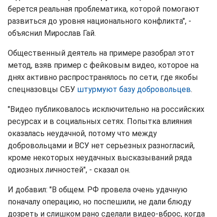
берется реальная проблематика, которой помогают
развиться до уровня национального конфликта", -
объяснил Мирослав Гай.
Общественный деятель на примере разобрал этот
метод, взяв пример с фейковым видео, которое на
днях активно распространялось по сети, где якобы
спецназовцы СБУ
штурмуют базу добровольцев
.
"Видео публиковалось исключительно на российских
ресурсах и в социальных сетях. Попытка влияния
оказалась неудачной, потому что между
добровольцами и ВСУ нет серьезных разногласий,
кроме некоторых неудачных высказываний ряда
одиозных личностей", - сказал он.
И добавил: "В общем. РФ провела очень удачную
поначалу операцию, но поспешили, не дали блюду
дозреть и слишком рано сделали видео-вброс, когда