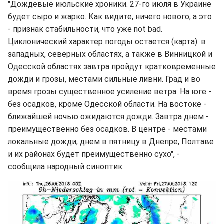
"Дождевые июльские хроники. 27-го июля в Украине
будет сыро и жарко. Как видите, ничего нового, а это
- признак стабильности, что уже not bad.
Циклонический характер погоды остается (карта): в
западных, северных областях, а также в Винницкой и
Одесской областях завтра пройдут кратковременные
дожди и грозы, местами сильные ливни. Град и во
время грозы существенное усиление ветра. На юге -
без осадков, кроме Одесской области. На востоке -
ближайшей ночью ожидаются дожди. Завтра днем -
преимущественно без осадков. В центре - местами
локальные дожди, днем в пятницу в Днепре, Полтаве
и их районах будет преимущественно сухо", -
сообщила народный синоптик.