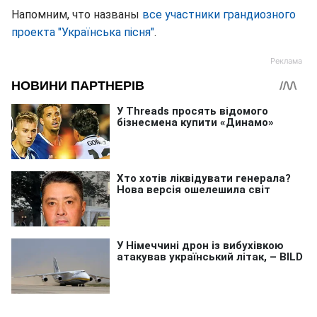
Напомним, что названы
все участники грандиозного
проекта "Українська пісня"
.