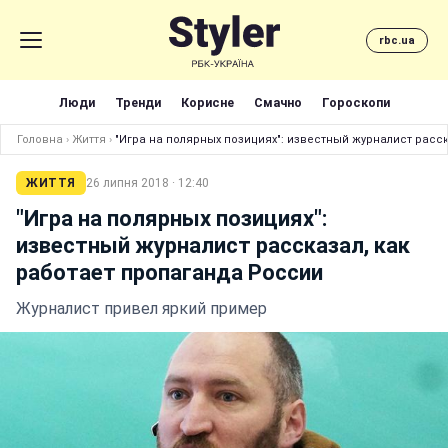
rbc.ua
Люди
Тренди
Корисне
Смачно
Гороскопи
Головна
›
Життя
›
"Игра на полярных позициях": известный журналист расс
ЖИТТЯ
26 липня 2018 · 12:40
"Игра на полярных позициях":
известный журналист рассказал, как
работает пропаганда России
Журналист привел яркий пример