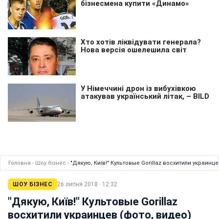
Головна
›
Шоу бізнес
›
"Дякую, Київ!" Культовые Gorillaz восхитили украинце
ШОУ БІЗНЕС
26 липня 2018 · 12:32
"Дякую, Київ!" Культовые Gorillaz
восхитили украинцев (фото, видео)