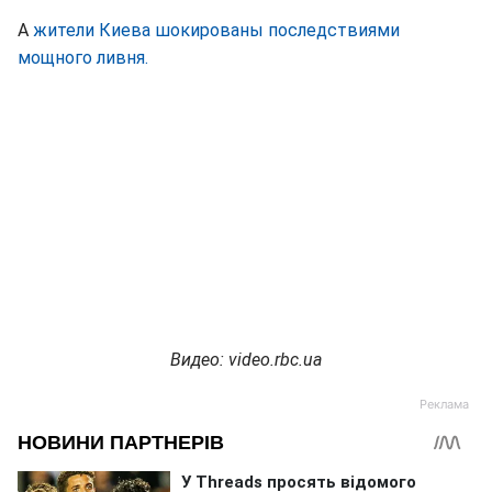
А
жители Киева шокированы последствиями
мощного ливня.
Видео: video.rbc.ua