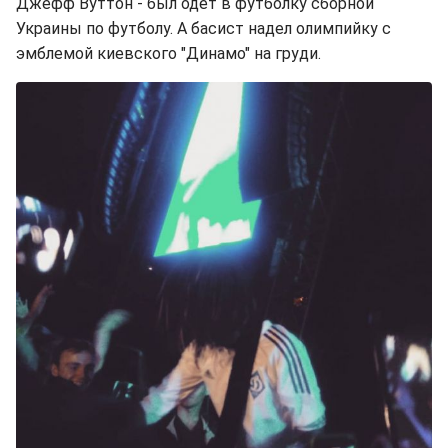
Джефф Вуттон - был одет в футболку сборной
Украины по футболу. А басист надел олимпийку с
эмблемой киевского "Динамо" на груди.