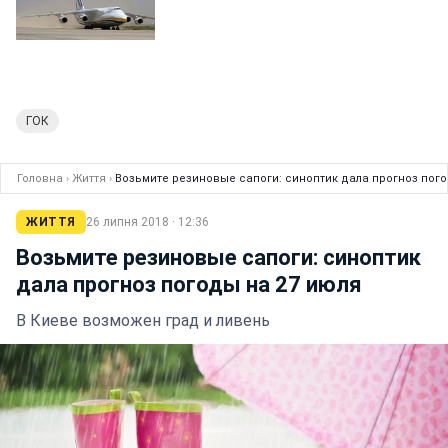
ГОК
Головна
›
Життя
›
Возьмите резиновые сапоги: синоптик дала прогноз пого
ЖИТТЯ
26 липня 2018 · 12:36
Возьмите резиновые сапоги: синоптик
дала прогноз погоды на 27 июля
В Киеве возможен град и ливень