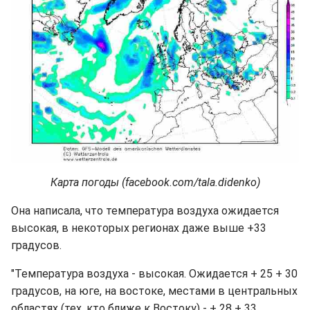
Карта погоды (facebook.com/tala.didenko)
Она написала, что температура воздуха ожидается
высокая, в некоторых регионах даже выше +33
градусов.
"Температура воздуха - высокая. Ожидается + 25 + 30
градусов, на юге, на востоке, местами в центральных
областях (тех, кто ближе к Востоку) - + 28 + 33