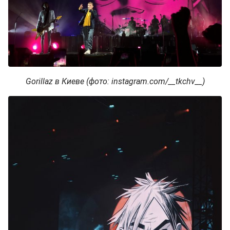
Gorillaz в Киеве (фото: instagram.com/__tkchv__)