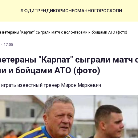
ЛЮДИ
ТРЕНДИ
КОРИСНЕ
СМАЧНО
ГОРОСКОПИ
е ветераны "Карпат" сыграли матч с волонтерами и бойцами АТО (фото)
· 17:05
ветераны "Карпат" сыграли матч 
и и бойцами АТО (фото)
играть известный тренер Мирон Маркевич