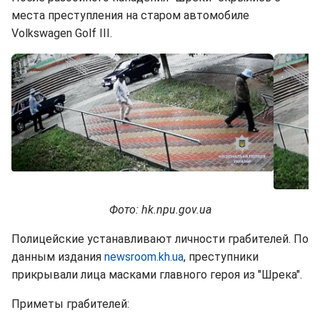
места преступления на старом автомобиле
Volkswagen Golf III.
Фото: hk.npu.gov.ua
Полицейские устанавливают личности грабителей. По
данным издания
newsroom.kh.ua
, преступники
прикрывали лица масками главного героя из "Шрека".
Приметы грабителей: