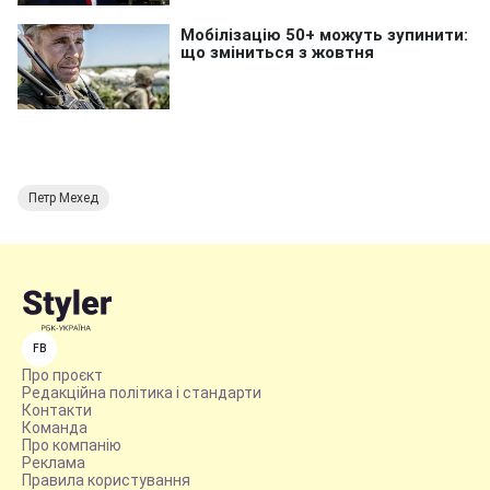
Петр Мехед
FB
Про проєкт
Редакційна політика і стандарти
Контакти
Команда
Про компанію
Реклама
Правила користування