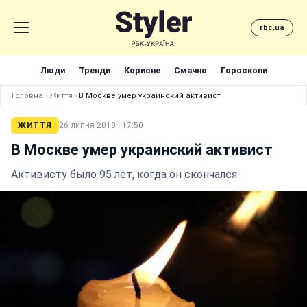
rbc.ua
Люди
Тренди
Корисне
Смачно
Гороскопи
Головна
›
Життя
›
В Москве умер украинский активист
ЖИТТЯ
26 липня 2018 · 17:50
В Москве умер украинский активист
Активисту было 95 лет, когда он скончался