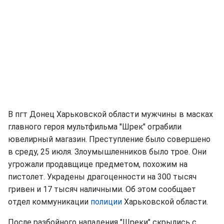
В пгт Донец Харьковской области мужчины в масках
главного героя мультфильма "Шрек" ограбили
ювелирный магазин. Преступление было совершено
в среду, 25 июля. Злоумышленников было трое. Они
угрожали продавщице предметом, похожим на
пистолет. Украдены драгоценности на 300 тысяч
гривен и 17 тысяч наличными. Об этом сообщает
отдел коммуникации
полиции
Харьковской области.
После разбойного нападения "Шреки" скрылись с