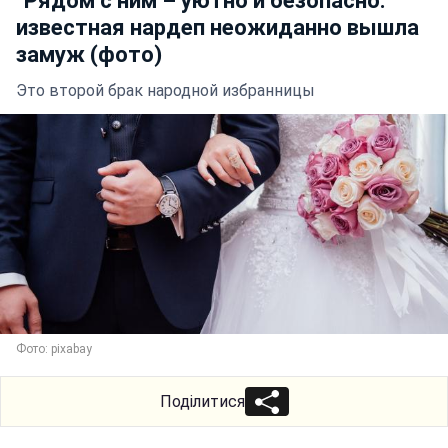
"Рядом с ним – уютно и безопасно:
известная нардеп неожиданно вышла
замуж (фото)
Это второй брак народной избранницы
Фото: pixabay
Поділитися