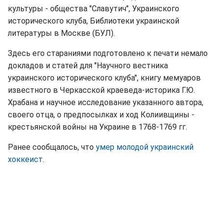
культуры - общества "Славутич", Украинского
исторического клуба, Библиотеки украинской
литературы в Москве (БУЛ).
Здесь его стараниями подготовлено к печати немало
докладов и статей для "Научного вестника
украинского исторического клуба", книгу мемуаров
известного в Черкасской краеведа-историка Г.Ю.
Храбана и научное исследование указанного автора,
своего отца, о предпосылках и ход Колиивщины -
крестьянской войны на Украине в 1768-1769 гг.
Ранее сообщалось, что
умер молодой украинский
хоккеист
.