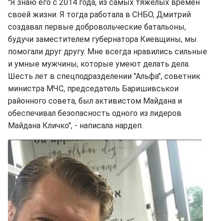
"Я знаю его с 2014 года, из самых тяжелых времен
своей жизни. Я тогда работала в СНБО, Дмитрий
создавал первые добровольческие батальоны,
будучи заместителем губернатора Киевщины, мы
помогали друг другу. Мне всегда нравились сильные
и умные мужчины, которые умеют делать дела.
Шесть лет в спецподразделении "Альфа", советник
министра МЧС, председатель Баришивськои
районного совета, был активистом Майдана и
обеспечивал безопасность одного из лидеров
Майдана Кличко", - написала нардеп.