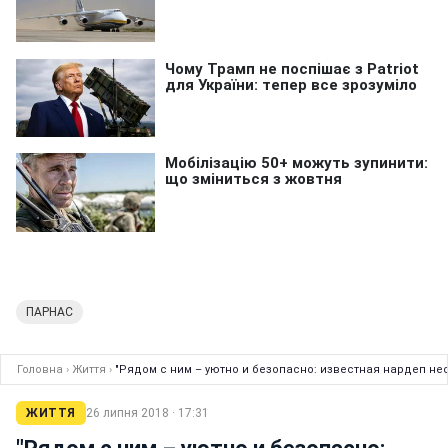
ПАРНАС
Головна
›
Життя
›
"Рядом с ним – уютно и безопасно: известная нардеп н
ЖИТТЯ
26 липня 2018 · 17:31