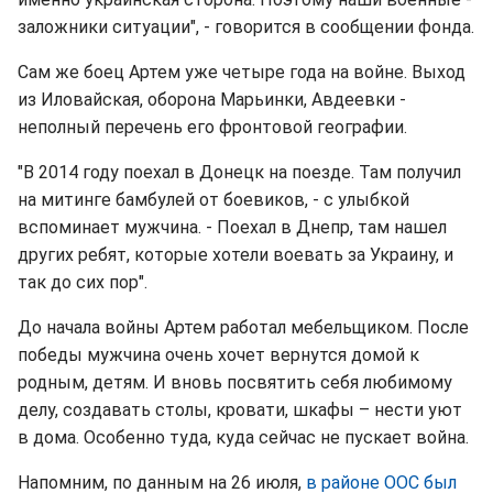
заложники ситуации", - говорится в сообщении фонда.
Сам же боец Артем уже четыре года на войне. Выход
из Иловайская, оборона Марьинки, Авдеевки -
неполный перечень его фронтовой географии.
"В 2014 году поехал в Донецк на поезде. Там получил
на митинге бамбулей от боевиков, - с улыбкой
вспоминает мужчина. - Поехал в Днепр, там нашел
других ребят, которые хотели воевать за Украину, и
так до сих пор".
До начала войны Артем работал мебельщиком. После
победы мужчина очень хочет вернутся домой к
родным, детям. И вновь посвятить себя любимому
делу, создавать столы, кровати, шкафы – нести уют
в дома. Особенно туда, куда сейчас не пускает война.
Напомним, по данным на 26 июля,
в районе ООС был