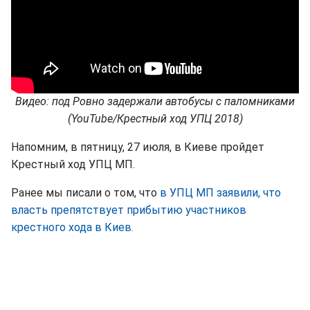
Видео: под Ровно задержали автобусы с паломниками
(YouTube/Крестный ход УПЦ 2018)
Напомним, в пятницу, 27 июля, в Киеве пройдет
Крестный ход УПЦ МП.
Ранее мы писали о том, что
в УПЦ МП заявили, что
власть препятствует прибытию участников
крестного хода в Киев.