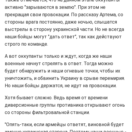
активно "зарываются в землю". При этом не
прекращая свои провокации. По рассказу Артема, со
стороны врага постоянно, даже ночью, слышатся
выстрелы в сторону украинской части. Но не всегда
наши бойцы могут "дать ответ", так как действуют
строго по команде.
А вот оккупанты только и ждут, когда же наши
военные начнут стрелять в ответ. Тогда можно
будет обнаружить и наши огневые точки, чтобы их
уничтожить, и обвинить Украину в срыве перемирия.
Но наши бойцы держатся, не идут на провокации.
Хотя бывает сложно. Ведь время от времени
диверсионные группы противника открывают огонь
со стороны фильтровальной станции.
"Опять-таки, если армейцы ответят, виновной будет
именно украинская сторона. Поэтому наши военные -