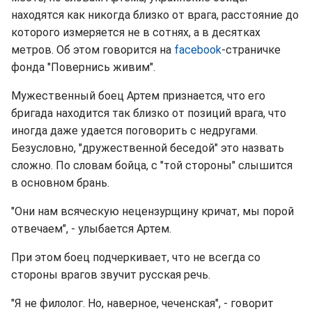
находятся как никогда близко от врага, расстояние до
которого измеряется не в сотнях, а в десятках
метров. Об этом говорится на
facebook
-страничке
фонда "Повернись живим".
Мужественный боец Артем признается, что его
бригада находится так близко от позиций врага, что
иногда даже удается поговорить с недругами.
Безусловно, "дружественной беседой" это назвать
сложно. По словам бойца, с "той стороны" слышится
в основном брань.
"Они нам всяческую нецензурщину кричат, мы порой
отвечаем", - улыбается Артем.
При этом боец подчеркивает, что не всегда со
стороны врагов звучит русская речь.
"Я не филолог. Но, наверное, чеченская", - говорит