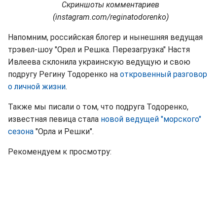
Скриншоты комментариев
(instagram.com/reginatodorenko)
Напомним, российская блогер и нынешняя ведущая
трэвел-шоу "Орел и Решка. Перезагрузка" Настя
Ивлеева склонила украинскую ведущую и свою
подругу Регину Тодоренко на
откровенный разговор
о личной жизни
.
Также мы писали о том, что подруга Тодоренко,
известная певица стала
новой ведущей "морского"
сезона
"Орла и Решки".
Рекомендуем к просмотру: