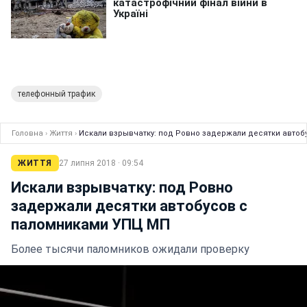
телефонный трафик
Головна
›
Життя
›
Искали взрывчатку: под Ровно задержали десятки авто
ЖИТТЯ
27 липня 2018 · 09:54
Искали взрывчатку: под Ровно
задержали десятки автобусов с
паломниками УПЦ МП
Более тысячи паломников ожидали проверку