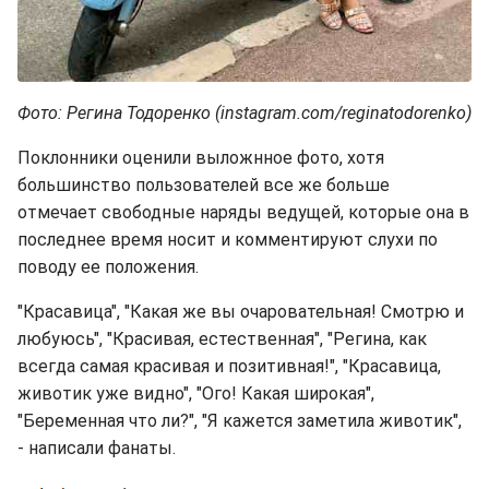
Фото: Регина Тодоренко (instagram.com/reginatodorenko)
Поклонники оценили выложнное фото, хотя
большинство пользователей все же больше
отмечает свободные наряды ведущей, которые она в
последнее время носит и комментируют слухи по
поводу ее положения.
"Красавица", "Какая же вы очаровательная! Смотрю и
любуюсь", "Красивая, естественная", "Регина, как
всегда самая красивая и позитивная!", "Красавица,
животик уже видно", "Ого! Какая широкая",
"Беременная что ли?", "Я кажется заметила животик",
- написали фанаты.