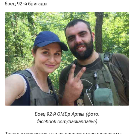
боец 92-й бригады.
Боец 92-й ОМБр Артем (фото:
facebook.com/backandalive)
Также отмечается, что на данном этапе оккупанты