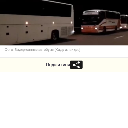
Фото: Задержанные автобусы (Кадр из видео)
Поділитися