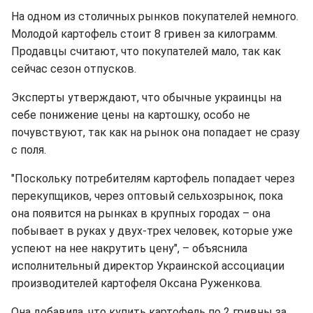
На одном из столичных рынков покупателей немного.
Молодой картофель стоит 8 гривен за килограмм.
Продавцы считают, что покупателей мало, так как
сейчас сезон отпусков.
Эксперты утверждают, что обычные украинцы на
себе понижение цены на картошку, особо не
почувствуют, так как на рынок она попадает не сразу
с поля.
"Поскольку потребителям картофель попадает через
перекупщиков, через оптовый сельхозрынок, пока
она появится на рынках в крупных городах – она
побывает в руках у двух-трех человек, которые уже
успеют на нее накрутить цену", – объяснила
исполнительный директор Украинской ассоциации
производителей картофеля Оксана Руженкова.
Она добавила, что купить картофель по 2 гривны за