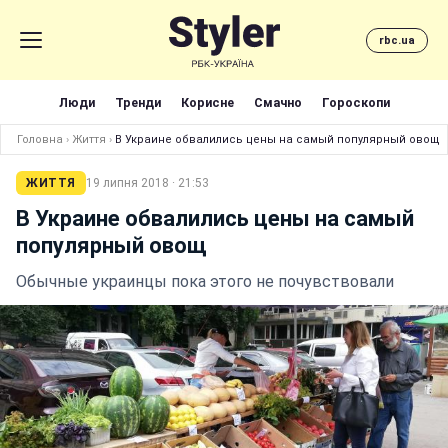
rbc.ua
Люди
Тренди
Корисне
Смачно
Гороскопи
Головна
›
Життя
›
В Украине обвалились цены на самый популярный овощ
ЖИТТЯ
19 липня 2018 · 21:53
В Украине обвалились цены на самый
популярный овощ
Обычные украинцы пока этого не почувствовали