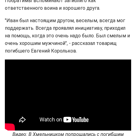
Побратимы вспоминают загиблиго как
ответственного воина и хорошего друга.
"Иван был настоящим другом, веселым, всегда мог
поддержать. Всегда проявлял инициативу, приходил
на помощь, когда это очень надо было. Был смелым и
очень хорошим мужчиной", - рассказал товарищ
погибшего Евгений Корольков.
Видео: В Хмельницком попрощались с погибшим