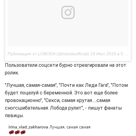
Публикация от LOBODA (@lobodaofficial)
19 Июл 2018 в 5:11 PDT
Пользователи соцсети бурно отреагировали на этот
ролик.
"Лучшая, самая-самая", "Почти как Леди Гага", "Потом
будет поцелуй с беременной. Это вот еще более
провокационно", "Секси, самая крутая.....самая
сногсшибательная. Лобода рулит", - пишут фанаты
певицы.