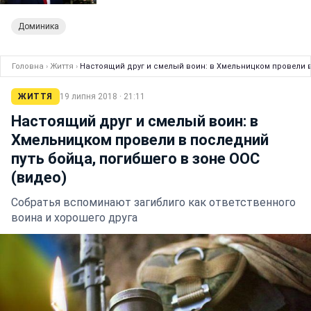
Доминика
Головна
›
Життя
›
Настоящий друг и смелый воин: в Хмельницком провели в
ЖИТТЯ
19 липня 2018 · 21:11
Настоящий друг и смелый воин: в
Хмельницком провели в последний
путь бойца, погибшего в зоне ООС
(видео)
Собратья вспоминают загиблиго как ответственного
воина и хорошего друга