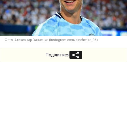
Фото: Александр Зинченко (instagram.com/zinchenko_96)
Поділитися