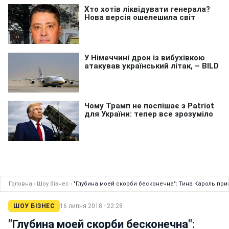
Головна
›
Шоу бізнес
›
"Глубина моей скорби бесконечна": Тина Кароль при
ШОУ БІЗНЕС
16 липня 2018 · 22:28
"Глубина моей скорби бесконечна":