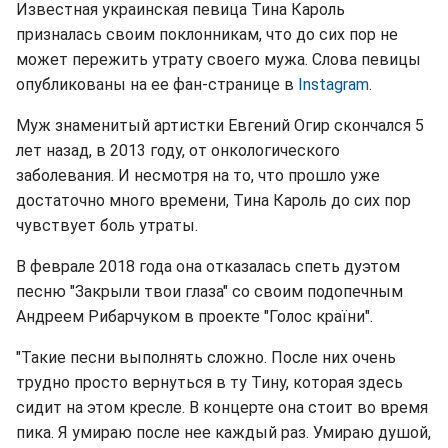
Известная украинская певица Тина Кароль
призналась своим поклонникам, что до сих пор не
может пережить утрату своего мужа. Слова певицы
опубликованы на ее фан-странице в
Instagram
.
Муж знаменитый артистки Евгений Огир скончался 5
лет назад, в 2013 году, от онкологического
заболевания. И несмотря на то, что прошло уже
достаточно много времени, Тина Кароль до сих пор
чувствует боль утраты.
В феврале 2018 года она отказалась спеть дуэтом
песню "Закрыли твои глаза" со своим подопечным
Андреем Рибарчуком в проекте "Голос країни".
"Такие песни выполнять сложно. После них очень
трудно просто вернуться в ту Тину, которая здесь
сидит на этом кресле. В концерте она стоит во время
пика. Я умираю после нее каждый раз. Умираю душой,