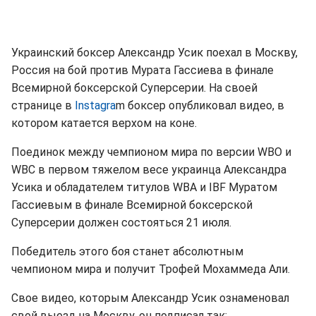
Украинский боксер Александр Усик поехал в Москву,
Россия на бой против Мурата Гассиева в финале
Всемирной боксерской Суперсерии. На своей
странице в
Instagra
m боксер опубликовал видео, в
котором катается верхом на коне.
Поединок между чемпионом мира по версии WBO и
WBC в первом тяжелом весе украинца Александра
Усика и обладателем титулов WBA и IBF Муратом
Гассиевым в финале Всемирной боксерской
Суперсерии должен состояться 21 июля.
Победитель этого боя станет абсолютным
чемпионом мира и получит Трофей Мохаммеда Али.
Свое видео, которым Александр Усик ознаменовал
свой выезд на Москву, он подписал так: