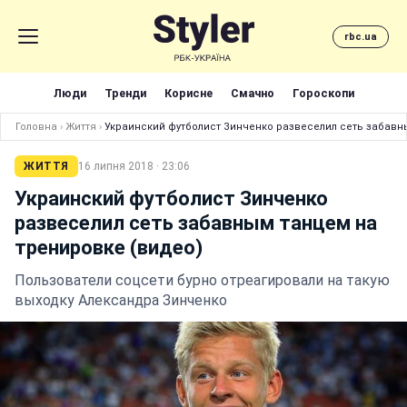
rbc.ua
Люди
Тренди
Корисне
Смачно
Гороскопи
Головна
›
Життя
›
Украинский футболист Зинченко развеселил сеть забавн
ЖИТТЯ
16 липня 2018 · 23:06
Украинский футболист Зинченко
развеселил сеть забавным танцем на
тренировке (видео)
Пользователи соцсети бурно отреагировали на такую
выходку Александра Зинченко