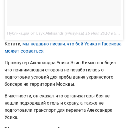
Публикация от Usyk Aleksandr (@usykaa)
16 Июл 2018 в 5:57 PDT
Кстати,
мы недавно писали, что бой Усика и Гассиева
может сорваться.
Промоутер Александра Усика Эгис Кимас сообщил,
что принимающая сторона не позаботилась о
подготовке условий для пребывания украинского
боксера на территории Москвы.
В частности, он сказал, что организаторы боя не
нашли подходящий отель и охрану, а также не
подготовили транспорт для перелета Александра
Усика.