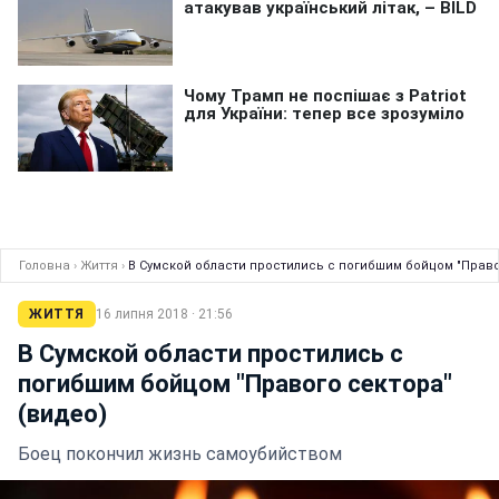
Головна
›
Життя
›
В Сумской области простились с погибшим бойцом "Право
ЖИТТЯ
16 липня 2018 · 21:56
В Сумской области простились с
погибшим бойцом "Правого сектора"
(видео)
Боец покончил жизнь самоубийством