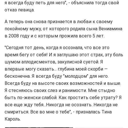
я всегда буду петь для него", - объяснила тогда свой
отказ певица.
А теперь она снова признается в любви к своему
покойному мужу, от которого родила сына Вениамина
в 2008 году и с которым прожила всего 5 лет.
"Сегодня тот день, когда я осознала, что все это
время бегу от себя! И я заглушаю этот страх, эту боль
шумом аплодисментов, закулисной суетой. Я
впервые могу сказать... глубина моей скорби —
бесконечна. Я всегда буду "молодцом" для него.
Всегда буду на высоте своих возможностей и выше.
Я стесняюсь своих слез и ранимости. Мне стыдно
быть по-женски слабой. Как простить себе утрату? Я
все еще жду тебя...Никогда не осознать. Никогда не
смириться. Все во мне о тебе", - призналась Тина
Кароль.