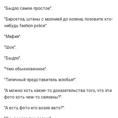
"Быдло самое простое".
"Барсетка, штаны с молнией до колена, позовите кто-
нибудь fashion police".
"Мафия".
"Шок".
"Быдло".
"Чмо обыкновенное".
"Типичный представитель жлобья!".
"А можно хоть какие-то доказательства того, что эти
фото хоть чем-то связаны?".
"А есть фото его возле авто?".