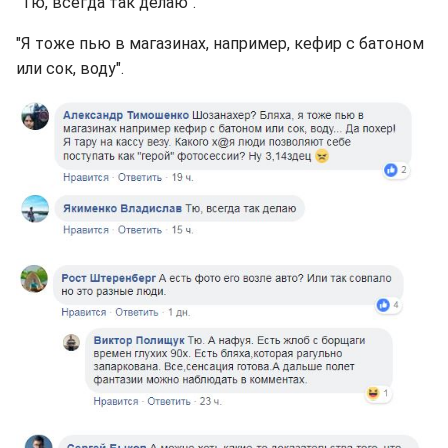
"Тю, всегда так делаю".
"Я тоже пью в магазинах, например, кефир с батоном
или сок, воду".