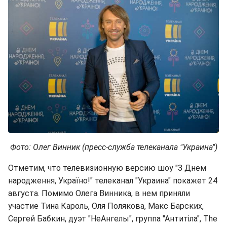
Фото: Олег Винник (пресс-служба телеканала "Украина")
Отметим, что телевизионную версию шоу "З Днем
народження, Україно!" телеканал "Украина" покажет 24
августа. Помимо Олега Винника, в нем приняли
участие Тина Кароль, Оля Полякова, Макс Барских,
Сергей Бабкин, дуэт "НеАнгелы", группа "Антитіла", The