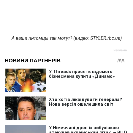
А ваши питомцы так могут? (видео: STYLER.rbc.ua)