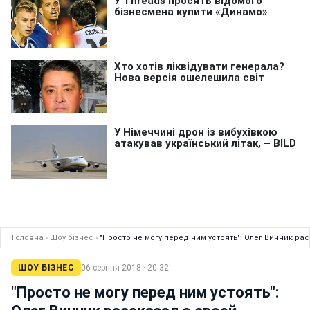
Головна
›
Шоу бізнес
›
"Просто не могу перед ним устоять": Олег Винник ра
ШОУ БІЗНЕС
06 серпня 2018 · 20:32
"Просто не могу перед ним устоять":