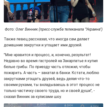
Фото: Олег Винник (пресс-служба телеканала "Украина")
Также певец рассказал, что иногда сам делает
домашние закрутки и угощает ими друзей.
"Мне нравится и процесс, и, конечно, результат!
Недавно во время гастролей на Закарпатье я купил
белые грибы. По приезду часть отложил, чтобы
пожарить. А часть – закатал в банки. Кстати, люблю
закрутками угощать друзей, ведь делая что-то
своими руками, ты вкладываешь в этот процесс не
только частичку своего труда, но и своей души", -
сказал Винник за кулисами шоу.