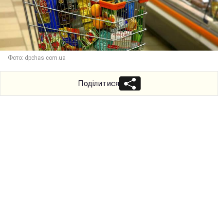
Фото: dpchas.com.ua
Поділитися