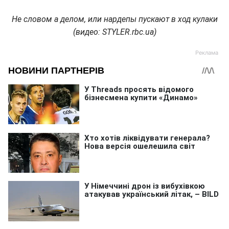
Не словом а делом, или нардепы пускают в ход кулаки
(видео: STYLER.rbc.ua)