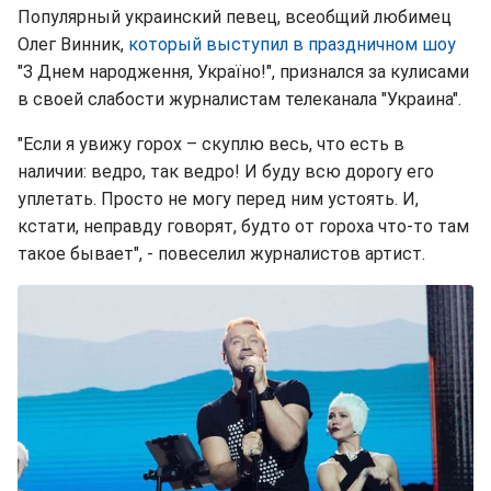
Популярный украинский певец, всеобщий любимец
Олег Винник,
который выступил в праздничном шоу
"З Днем народження, Україно!", признался за кулисами
в своей слабости журналистам телеканала "Украина".
"Если я увижу горох – скуплю весь, что есть в
наличии: ведро, так ведро! И буду всю дорогу его
уплетать. Просто не могу перед ним устоять. И,
кстати, неправду говорят, будто от гороха что-то там
такое бывает", - повеселил журналистов артист.