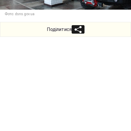
Фото: dsns.gov.ua
Поділитися