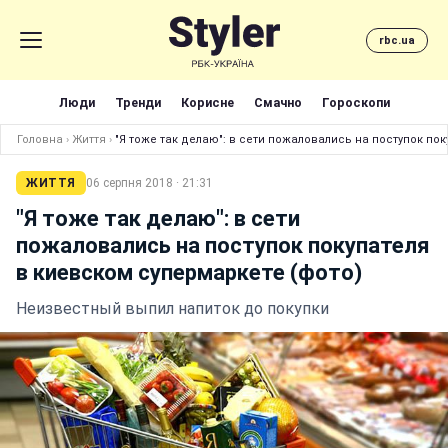
rbc.ua
Люди
Тренди
Корисне
Смачно
Гороскопи
Головна
›
Життя
›
"Я тоже так делаю": в сети пожаловались на поступок по
ЖИТТЯ
06 серпня 2018 · 21:31
"Я тоже так делаю": в сети
пожаловались на поступок покупателя
в киевском супермаркете (фото)
Неизвестный выпил напиток до покупки