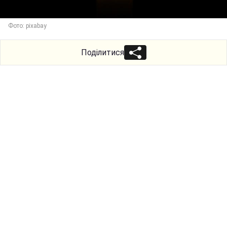
Фото: pixabay
Поділитися