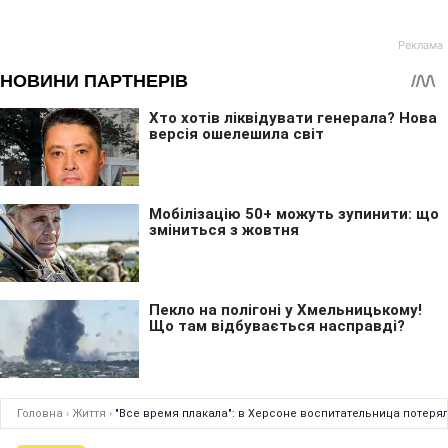
Головна
›
Життя
›
"Все время плакала": в Херсоне воспитательница потеря