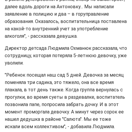
далее вдоль дороги на Антоновку... Мы написали
заявление в полицию и два – в горуправление
образования. Оказалось, воспитательница поставлена
на какой-то внутренний учет за употребление
алкоголя", - рассказала девушка.
Директор детсада Людмила Охманюк рассказала, что
сотрудницу, которая потеряла 5-летнюю девочку, уже
уволили.
"Ребенок посещал наш сад 5 дней. Девочка за месяц
поменяла три садика, это тяжело, она все время
плакала, в тот день также. Когда группа вернулась с
прогулки, во время суеты в раздевалке, воспитатель
позвонила папе, попросила забрать дочку. И в этот
момент проморгала девочку. А минут через сорок ее
нашел дедушка в районе "Салюта". Мы ее тоже
искали всем коллективом", - добавила Людмила.