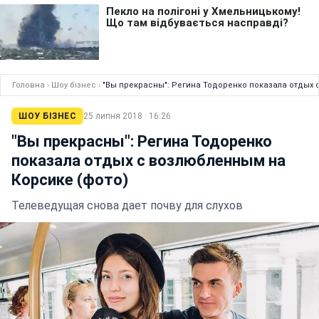
Головна
›
Шоу бізнес
›
"Вы прекрасны": Регина Тодоренко показала отдых 
ШОУ БІЗНЕС
25 липня 2018 · 16:26
"Вы прекрасны": Регина Тодоренко
показала отдых с возлюбленным на
Корсике (фото)
Телеведущая снова дает почву для слухов