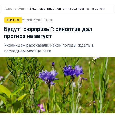
Головна
›
Життя
›
Будут "сюрпризы": синоптик дал прогноз на август
ЖИТТЯ
25 липня 2018 · 16:30
Будут "сюрпризы": синоптик дал
прогноз на август
Украинцам рассказали, какой погоды ждать в
последнем месяце лета