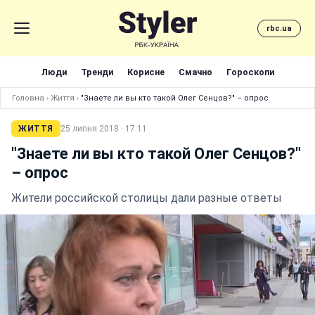
rbc.ua
Люди
Тренди
Корисне
Смачно
Гороскопи
Головна
›
Життя
›
"Знаете ли вы кто такой Олег Сенцов?" – опрос
ЖИТТЯ
25 липня 2018 · 17:11
"Знаете ли вы кто такой Олег Сенцов?"
– опрос
Жители российской столицы дали разные ответы