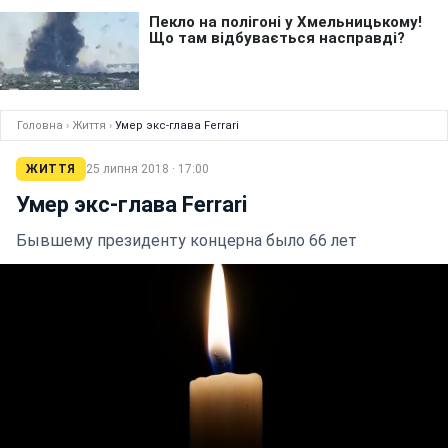
Головна
›
Життя
›
Умер экс-глава Ferrari
ЖИТТЯ
25 липня 2018 · 17:00
Умер экс-глава Ferrari
Бывшему президенту концерна было 66 лет