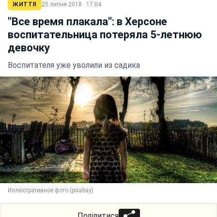
ЖИТТЯ
25 липня 2018 · 17:04
"Все время плакала": в Херсоне
воспитательница потеряла 5-летнюю
девочку
Воспитателя уже уволили из садика
Иллюстративное фото (pixabay)
Поділитися