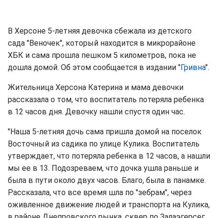
В Херсоне 5-летняя девочка сбежала из детского
сада "Веночек", который находится в микрорайоне
ХБК и сама прошла пешком 5 километров, пока не
дошла домой. Об этом сообщается в издании "
Гривна
".
Жительница Херсона Катерина и мама девочки
рассказала о том, что воспитатель потеряла ребенка
в 12 часов дня. Девочку нашли спустя один час.
"Наша 5-летняя дочь сама пришла домой на поселок
Восточный из садика по улице Кулика. Воспитатель
утверждает, что потеряла ребенка в 12 часов, а нашли
мы ее в 13. Подозреваем, что дочка ушла раньше и
была в пути около двух часов. Благо, была в панамке.
Рассказала, что все время шла по "зебрам", через
оживленное движение людей и транспорта на Кулика,
в районе Днепровского рынка, сквер по Залаэгерсег,