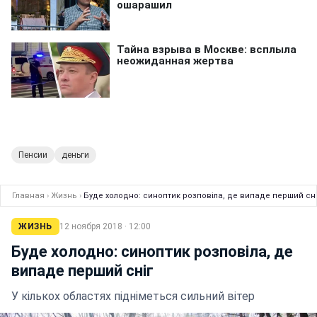
Пенсии
деньги
Главная
›
Жизнь
›
Буде холодно: синоптик розповіла, де випаде перший сні
ЖИЗНЬ
12 ноября 2018 · 12:00
Буде холодно: синоптик розповіла, де
випаде перший сніг
У кількох областях підніметься сильний вітер