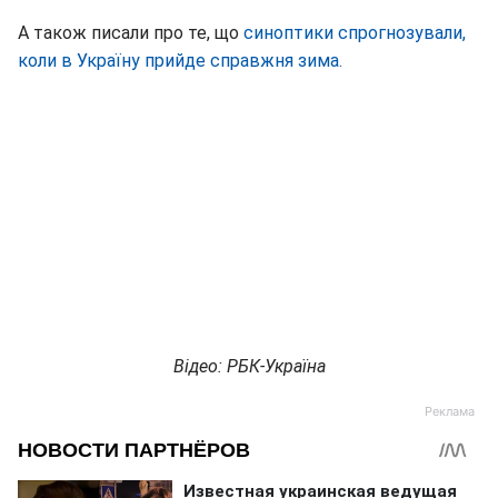
А також писали про те, що
синоптики спрогнозували,
коли в Україну прийде справжня зима.
Відео: РБК-Україна