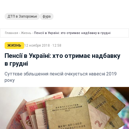
ДТП в Запорожье
фура
Главная
›
Жизнь
›
Пенсії в Україні: хто отримає надбавку в грудні
ЖИЗНЬ
12 ноября 2018 · 12:58
Пенсії в Україні: хто отримає надбавку
в грудні
Суттєве збільшення пенсій очікується навесні 2019
року