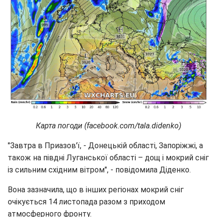
Карта погоди (facebook.com/tala.didenko)
"Завтра в Приазов'ї, - Донецькій області, Запоріжжі, а
також на півдні Луганської області – дощ і мокрий сніг
із сильним східним вітром", - повідомила Діденко.
Вона зазначила, що в інших регіонах мокрий сніг
очікується 14 листопада разом з приходом
атмосферного фронту.