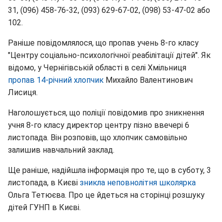
31, (096) 458-76-32, (093) 629-67-02, (098) 53-47-02 або
102.
Раніше повідомлялося, що пропав учень 8-го класу
"Центру соціально-психологічної реабілітації дітей". Як
відомо, у Чернігівській області в селі Хмільниця
пропав 14-річний хлопчик
Михайло Валентинович
Лисиця.
Наголошується, що поліції повідомив про зникнення
учня 8-го класу директор центру пізно ввечері 6
листопада. Він розповів, що хлопчик самовільно
залишив навчальний заклад.
Ще раніше, надійшла інформація про те, що в суботу, 3
листопада, в Києві
зникла неповнолітня школярка
Ольга Тетюєва. Про це йдеться на сторінці розшуку
дітей ГУНП в Києві.