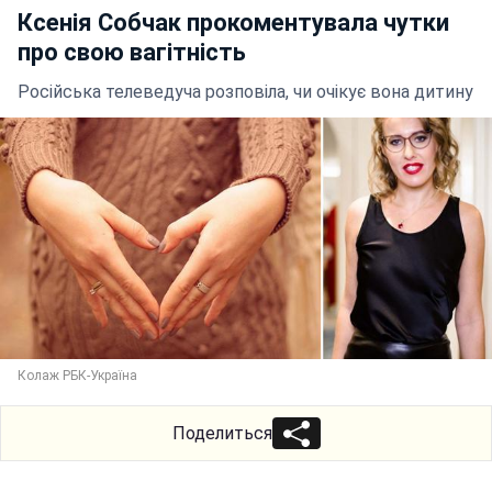
Ксенія Собчак прокоментувала чутки
про свою вагітність
Російська телеведуча розповіла, чи очікує вона дитину
Колаж РБК-Україна
Поделиться