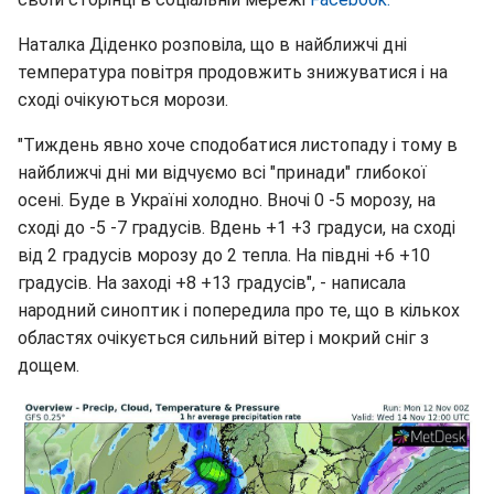
Наталка Діденко розповіла, що в найближчі дні
температура повітря продовжить знижуватися і на
сході очікуються морози.
"Тиждень явно хоче сподобатися листопаду і тому в
найближчі дні ми відчуємо всі "принади" глибокої
осені. Буде в Україні холодно. Вночі 0 -5 морозу, на
сході до -5 -7 градусів. Вдень +1 +3 градуси, на сході
від 2 градусів морозу до 2 тепла. На півдні +6 +10
градусів. На заході +8 +13 градусів", - написала
народний синоптик і попередила про те, що в кількох
областях очікується сильний вітер і мокрий сніг з
дощем.