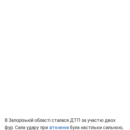
В Запорізькій області сталася ДТП за участю двох
фур. Сила удару при
зіткненні
була настільки сильною,