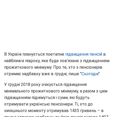
В Україні планується поетапне
підвищення пенсій
в
найближчі півроку, яке буде пов'язане з підвищенням
прожиткового мінімуму. Про те, хто з пенсіонерів
отримає надбавку вже в грудні, пише "
Сьогодні
".
У грудні 2018 року очікується підвищення
мінімального прожиткового мінімуму, а разом з цим
підвищенням піднімуться і суми, які будуть
отримувати українські пенсіонери. Ті, хто до
нинішнього моменту отримував 1435 гривень – в