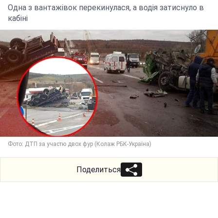
Одна з вантажівок перекинулася, а водія затиснуло в
кабіні
Фото: ДТП за участю двох фур (Колаж РБК-Україна)
Поделиться