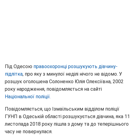
Під Одесою
правоохоронці розшукують дівчину-
підлітка
, про яку з минулої неділі нічого не відомо. У
розшук оголошена Солоненко Юлія Олексіївна, 2002
року народження, повідомляється на сайті
Національної поліції.
Повідомляється, що Ізмаїльським відділом поліції
ГУНП в Одеській області розшукується дівчина, яка 11
листопада 2018 року пішла з дому та до теперішнього
часу не повернулася.