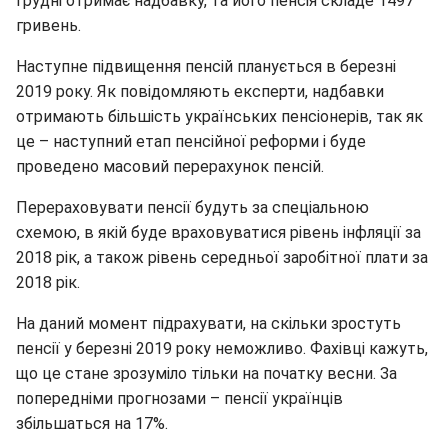
грудні отримає надбавку, та його пенсія складе 1497
гривень.
Наступне підвищення пенсій планується в березні
2019 року. Як повідомляють експерти, надбавки
отримають більшість українських пенсіонерів, так як
це – наступний етап пенсійної реформи і буде
проведено масовий перерахунок пенсій.
Перераховувати пенсії будуть за спеціальною
схемою, в якій буде враховуватися рівень інфляції за
2018 рік, а також рівень середньої заробітної плати за
2018 рік.
На даний момент підрахувати, на скільки зростуть
пенсії у березні 2019 року неможливо. Фахівці кажуть,
що це стане зрозуміло тільки на початку весни. За
попередніми прогнозами – пенсії українців
збільшаться на 17%.