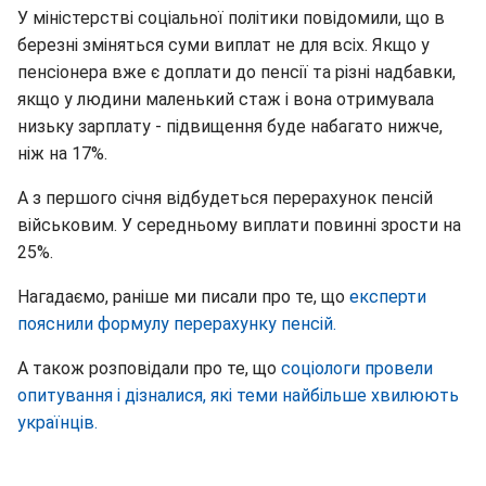
У міністерстві соціальної політики повідомили, що в
березні зміняться суми виплат не для всіх. Якщо у
пенсіонера вже є доплати до пенсії та різні надбавки,
якщо у людини маленький стаж і вона отримувала
низьку зарплату - підвищення буде набагато нижче,
ніж на 17%.
А з першого січня відбудеться перерахунок пенсій
військовим. У середньому виплати повинні зрости на
25%.
Нагадаємо, раніше ми писали про те, що
експерти
пояснили формулу перерахунку пенсій.
А також розповідали про те, що
соціологи провели
опитування і дізналися, які теми найбільше хвилюють
українців.