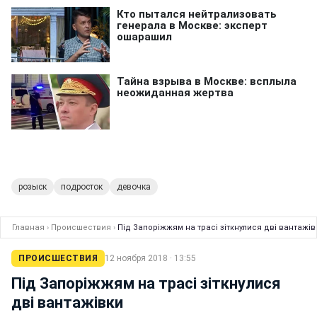
розыск
подросток
девочка
Главная
›
Происшествия
›
Під Запоріжжям на трасі зіткнулися дві вантажів
ПРОИСШЕСТВИЯ
12 ноября 2018 · 13:55
Під Запоріжжям на трасі зіткнулися
дві вантажівки