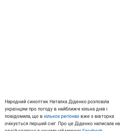
Народний синоптик Наталка Діденко розповіла
українцям про погоду в найближчі кілька днів і
повідомила, що в
кількох регіонах
вже з вівторка
очікується перший сніг. Про це Діденко написала на
своїй сторінці в соціальній мережі
Facebook.