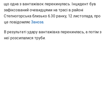
що одна з вантажівок перекинулась. Інцидент був
зафіксований очевидцями на трасі в районі
Степногорська близько 6.30 ранку, 12 листопада, про
це повідомляє
Заноза.
В результаті удару вантажівка перекинлась, а потім з
неї розсипалися труби.