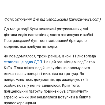
Фото: Зіткнення фур під Запоріжжям (zanoza-news.com)
До місця події були викликані рятувальники, які
дістали водія вантажівки, якого затиснуло в кабіні.
Постраждалий був госпіталізований бригадою
медиків, яка прибула на подію.
Як повідомлялося, трохи раніше, вночі 11 листопада
сталася ще одна ДТП
. На цей раз місцем події став
Київ. П'яна жінка-водій не зуміла на своєму авто
вписатися в поворіт і вилетіла на тротуар. Як
повідомляється, документів, що засвідчують її
особистість, у неї не виявилося. Крім того,
поліцейський патруль повинен був стримувати
агресію жінки, яка намагалася вступити в бійку з
правоохоронцями.