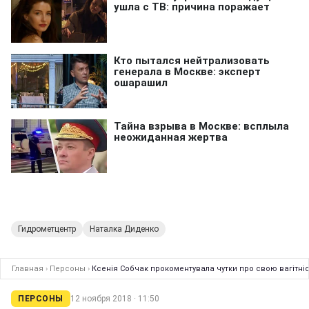
Гидрометцентр
Наталка Диденко
Главная
›
Персоны
›
Ксенія Собчак прокоментувала чутки про свою вагітні
ПЕРСОНЫ
12 ноября 2018 · 11:50