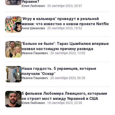
Украине?
Юлия Любченко
·
25 сентября 2023, 20:07
"Игру в кальмара" проведут в реальной
жизни: что известно о новом проекте Netflix
Анна Шиканова
·
25 сентября 2023, 18:52
"Больно не было": Тарас Цымбалюк впервые
назвал настоящую причину развода
Иванна Пашкевич
·
20 сентября 2023, 13:05
Наша гордость. 5 украинцев, которые
получали "Оскар"
Иванна Пашкевич
·
20 сентября 2023, 06:35
5 фильмов Любомира Левицкого, которыми
он строит мост между Украиной и США
Юлия Любченко
·
18 сентября 2023, 22:00