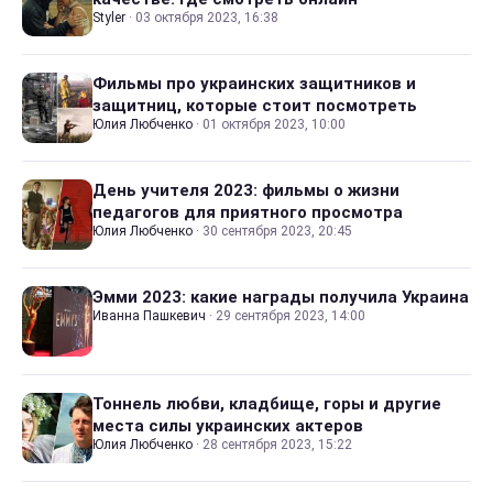
Styler
·
03 октября 2023, 16:38
Фильмы про украинских защитников и
защитниц, которые стоит посмотреть
Юлия Любченко
·
01 октября 2023, 10:00
День учителя 2023: фильмы о жизни
педагогов для приятного просмотра
Юлия Любченко
·
30 сентября 2023, 20:45
Эмми 2023: какие награды получила Украина
Иванна Пашкевич
·
29 сентября 2023, 14:00
Тоннель любви, кладбище, горы и другие
места силы украинских актеров
Юлия Любченко
·
28 сентября 2023, 15:22