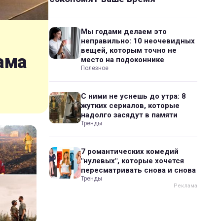
Мы годами делаем это
неправильно: 10 неочевидных
вещей, которым точно не
ама
место на подоконнике
Полезное
С ними не уснешь до утра: 8
жутких сериалов, которые
надолго засядут в памяти
Тренды
7 романтических комедий
"нулевых", которые хочется
пересматривать снова и снова
Тренды