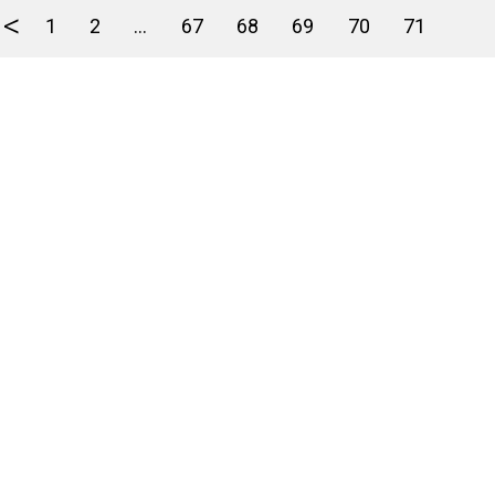
<
1
2
...
67
68
69
70
71