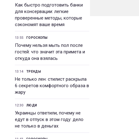
Как быстро подготовить банки
для консервации: легкие
проверенные методы, которые
сэкономят ваше время
13:55
ГОРОСКОПЫ
Почему нельзя мыть пол после
гостей: что значит эта примета и
откуда она взялась
13:14
ТРЕНДЫ
Не только лен: стилист раскрыла
6 секретов комфортного образа в
жару
12:30
ЛЮДИ
Украинцы ответили, почему не
едут в отпуск в этом году: дело
не только в деньгах