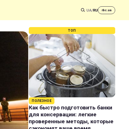
UA
/
RU
rbc.ua
ТОП
ПОЛЕЗНОЕ
Как быстро подготовить банки
для консервации: легкие
проверенные методы, которые
сэкономят ваше время