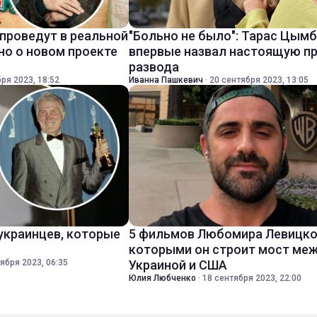
 проведут в реальной
"Больно не было": Тарас Цым
но о новом проекте
впервые назвал настоящую п
развода
ря 2023, 18:52
Иванна Пашкевич
·
20 сентября 2023, 13:05
 украинцев, которые
5 фильмов Любомира Левицко
которыми он строит мост ме
ября 2023, 06:35
Украиной и США
Юлия Любченко
·
18 сентября 2023, 22:00