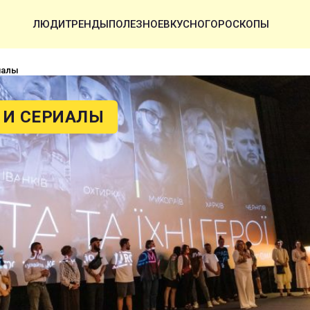
ЛЮДИ
ТРЕНДЫ
ПОЛЕЗНОЕ
ВКУСНО
ГОРОСКОПЫ
иалы
И СЕРИАЛЫ