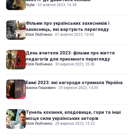
Styler
·
03 жовтня 2023, 16:38
Фільми про українських захисників і
захисниць, які вартують перегляду
Юлія Любченко
·
01 жовтня 2023, 10:00
День вчителя 2023: фільми про життя
педагогів для приємного перегляду
Юлія Любченко
·
30 вересня 2023, 20:45
Еммі 2023: які нагороди отримала Україна
Іванна Пашкевич
·
29 вересня 2023, 14:00
Тунель кохання, кладовище, гори та інші
місця сили українських акторів
Юлія Любченко
·
28 вересня 2023, 15:22