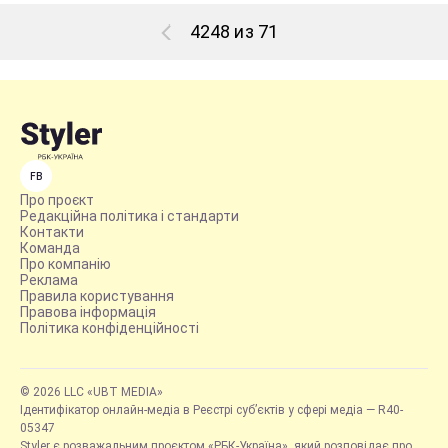
4248 из 71
FB
Про проєкт
Редакційна політика і стандарти
Контакти
Команда
Про компанію
Реклама
Правила користування
Правова інформація
Політика конфіденційності
© 2026 LLC «UBT MEDIA»
Ідентифікатор онлайн-медіа в Реєстрі суб’єктів у сфері медіа — R40-
05347
Styler є розважальним проєктом «РБК-Україна», який розповідає про