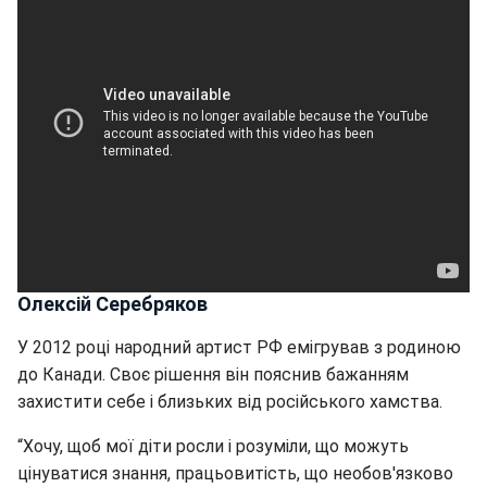
Олексій Серебряков
У 2012 році народний артист РФ емігрував з родиною
до Канади. Своє рішення він пояснив бажанням
захистити себе і близьких від російського хамства.
“Хочу, щоб мої діти росли і розуміли, що можуть
цінуватися знання, працьовитість, що необов'язково