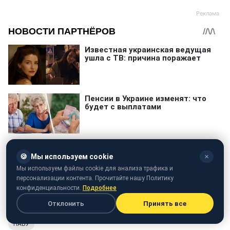
🍪
Мы используем cookie
✕
Мы используем файлы cookie для анализа трафика и
персонализации контента. Прочитайте нашу Политику
конфиденциальности.
Подробнее
Отклонить
Принять все
НАБУ