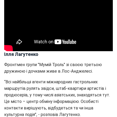
Ілля Лагутенко
Фронтмен групи "Мумій Троль" зі своєю третьою
дружиною і дочками живе в Лос-Анджелесі.
“Всі найбільші агенти міжнародних гастрольних
маршрутів рулять звідси, штаб-квартири артистів і
продюсерів, у тому числі азіатських, знаходяться тут.
Це місто – центр обміну інформацією. Особисті
контакти вирішують, відбудеться та чи інша
культурна подія", - розповів Лагутенко.