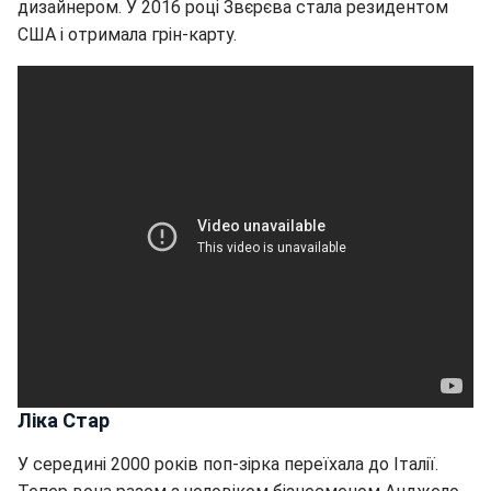
дизайнером. У 2016 році Звєрєва стала резидентом
США і отримала грін-карту.
Ліка Стар
У середині 2000 років поп-зірка переїхала до Італії.