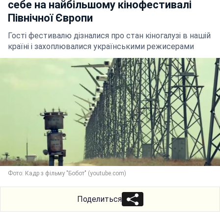
себе на найбільшому кінофестивалі
Північної Європи
Гості фестивалю дізналися про стан кіногалузі в нашій
країні і захоплювалися українськими режисерами
Фото: Кадр з фільму "Бобот" (youtube.com)
Поделиться