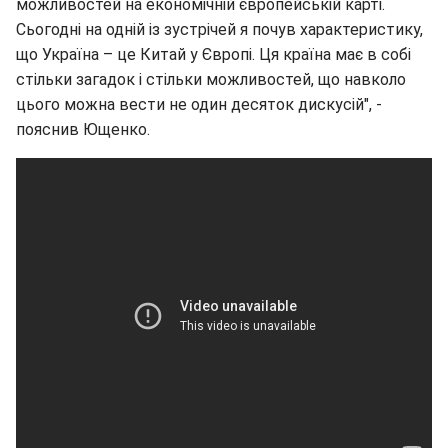
можливостей на економічній європейській карті.
Сьогодні на одній із зустрічей я почув характеристику,
що Україна – це Китай у Європі. Ця країна має в собі
стільки загадок і стільки можливостей, що навколо
цього можна вести не один десяток дискусій", -
пояснив Ющенко.