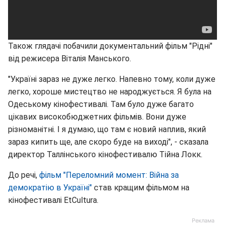
Також глядачі побачили документальний фільм "Рідні"
від режисера Віталія Манського.
"Україні зараз не дуже легко. Напевно тому, коли дуже
легко, хороше мистецтво не народжується. Я була на
Одеському кінофестивалі. Там було дуже багато
цікавих високобюджетних фільмів. Вони дуже
різноманітні. І я думаю, що там є новий наплив, який
зараз кипить ще, але скоро буде на виході", - сказала
директор Таллінського кінофестивалю Тійна Локк.
До речі,
фільм "Переломний момент: Війна за
демократію в Україні"
став кращим фільмом на
кінофестивалі EtCultura.