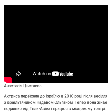
Анастасія Цвєтаєва
Актриса переїхала до Ізраїлю в 2010 році після весілля
з ізраїльтянином Надавом Ольганом. Тепер вона живе
недалеко від Тель-Авіва і працює в місцевому театрі.