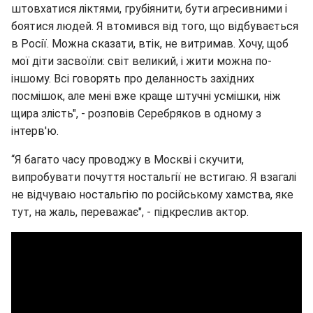
штовхатися ліктями, грубіянити, бути агресивними і
боятися людей. Я втомився від того, що відбувається
в Росії. Можна сказати, втік, не витримав. Хочу, щоб
мої діти засвоїли: світ великий, і жити можна по-
іншому. Всі говорять про деланность західних
посмішок, але мені вже краще штучні усмішки, ніж
щира злість", - розповів Серебряков в одному з
інтерв'ю.
“Я багато часу проводжу в Москві і скучити,
випробувати почуття ностальгії не встигаю. Я взагалі
не відчуваю ностальгію по російському хамства, яке
тут, на жаль, переважає", - підкреслив актор.