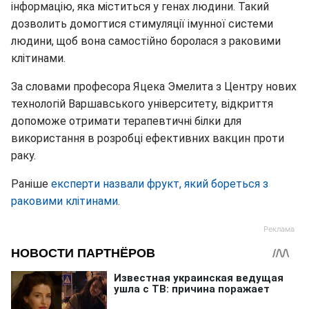
інформацію, яка міститься у генах людини. Такий
дозволить домогтися стимуляції імунної системи
людини, щоб вона самостійно боролася з раковими
клітинами.
За словами професора Яцека Эмелита з Центру нових
технологій Варшавського університету, відкриття
допоможе отримати терапевтичні білки для
використання в розробці ефективних вакцин проти
раку.
Раніше
експерти назвали фрукт, який бореться з
раковими клітинами
.