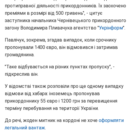
протиправної діяльності прикордонників. Їх заохочено
преміями в розмірі від 500 гривень", - цитує
заступника начальника Чернівецького прикордонного
загону Володимира Пливачука агентство "
Укрінформ
".
Павлічук, зокрема, згадав випадок, коли срочнику
пропонували 1400 євро, він відмовився і затримав
громадянина.
"Таке відбувається на різних пунктах пропуску", -
підкреслив він.
У відомстві також розповіли про ще одному випадку
відмови від хабара: іноземець пропонував
прикордоннику 55 євро і 1200 грн за перевищення
терміну перебування на території України.
До речі, жоден митник на кордоні не хоче
оформляти
легальний вантаж
.