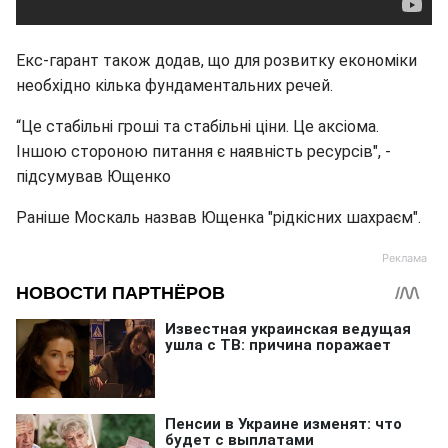
Екс-гарант також додав, що для розвитку економіки
необхідно кілька фундаментальних речей.
“Це стабільні гроші та стабільні ціни. Це аксіома.
Іншою стороною питання є наявність ресурсів", -
підсумував Ющенко
Раніше Москаль назвав Ющенка "рідкісних шахраєм".