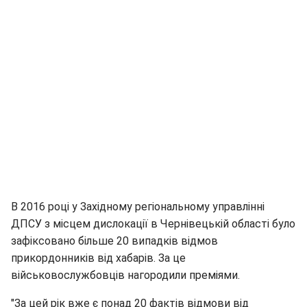
В 2016 році у Західному регіональному управлінні
ДПСУ з місцем дислокації в Чернівецькій області було
зафіксовано більше 20 випадків відмов
прикордонників від хабарів. За це
військовослужбовців нагородили преміями.
"За цей рік вже є понад 20 фактів відмови від