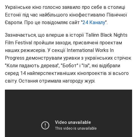
Українське кіно голосно заявило про себе в столиці
Естонії під час найбільшого кінофестивалю Північної
Європи. Про це повідомляє сайт "
24 Каналу
".
Зазначається, що вперше в історії Tallinn Black Nights
Film Festival пройшли заходи, присвячені проектам
наших режисерів. У секції International Works In
Progress демонстрували уривки з українських стрічок
"Коли падають дерева", "Бобот" і "Ізі", які відібрали
серед 14 найперспективніших кінопроектів зі всього
світу. Остання отримала нагороду журі.