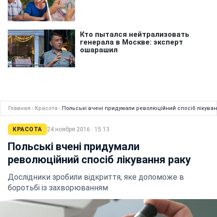
Главная
›
Красота
›
Польські вчені придумали революційний спосіб лікуван
КРАСОТА
24 ноября 2016 · 15:13
Польські вчені придумали
революційний спосіб лікування раку
Дослідники зробили відкриття, яке допоможе в
боротьбі із захворюванням