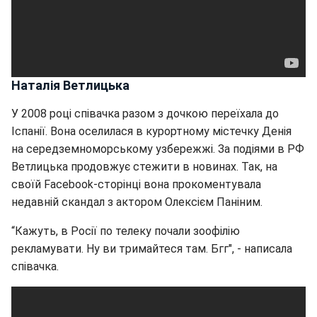
Наталія Ветлицька
У 2008 році співачка разом з дочкою переїхала до
Іспанії. Вона оселилася в курортному містечку Денія
на середземноморському узбережжі. За подіями в РФ
Ветлицька продовжує стежити в новинах. Так, на
своїй Facebook-сторінці вона прокоментувала
недавній скандал з актором Олексієм Паніним.
“Кажуть, в Росії по телеку почали зоофілію
рекламувати. Ну ви тримайтеся там. Бгг", - написала
співачка.