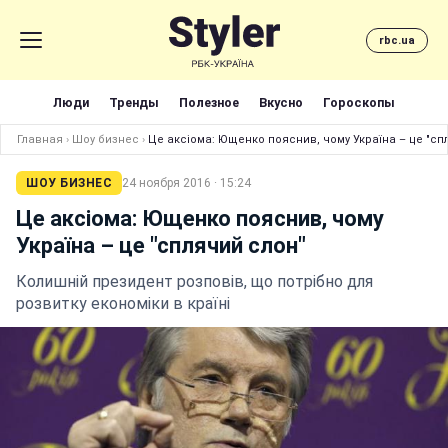
rbc.ua
Люди
Тренды
Полезное
Вкусно
Гороскопы
Главная
›
Шоу бизнес
›
Це аксіома: Ющенко пояснив, чому Україна – це "сп
ШОУ БИЗНЕС
24 ноября 2016 · 15:24
Це аксіома: Ющенко пояснив, чому
Україна – це "сплячий слон"
Колишній президент розповів, що потрібно для
розвитку економіки в країні