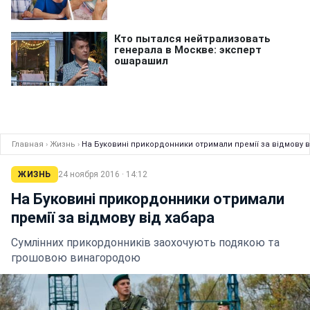
Главная
›
Жизнь
›
На Буковині прикордонники отримали премії за відмову в
ЖИЗНЬ
24 ноября 2016 · 14:12
На Буковині прикордонники отримали
премії за відмову від хабара
Сумлінних прикордонників заохочують подякою та
грошовою винагородою