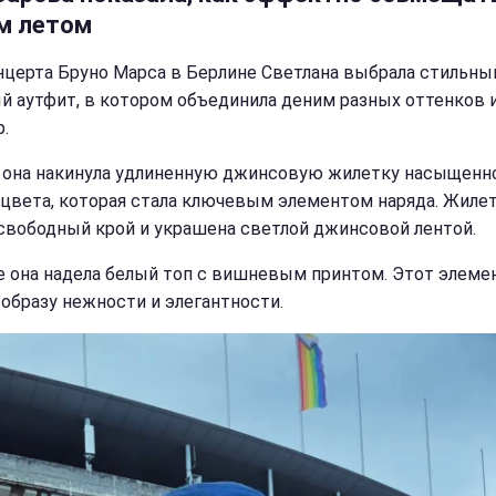
м летом
нцерта Бруно Марса в Берлине Светлана выбрала стильны
й аутфит, в котором объединила деним разных оттенков 
.
 она накинула удлиненную джинсовую жилетку насыщенн
 цвета, которая стала ключевым элементом наряда. Жиле
свободный крой и украшена светлой джинсовой лентой.
е она надела белый топ с вишневым принтом. Этот элеме
 образу нежности и элегантности.