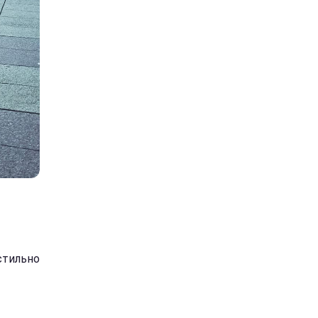
стильно