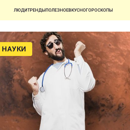
ЛЮДИ
ТРЕНДЫ
ПОЛЕЗНОЕ
ВКУСНО
ГОРОСКОПЫ
 НАУКИ