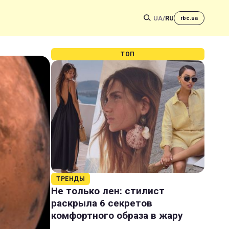
UA
/
RU
rbc.ua
ТОП
ТРЕНДЫ
Не только лен: стилист
раскрыла 6 секретов
комфортного образа в жару