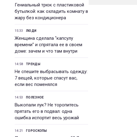
Гениальный трюк с пластиковой
бутылкой: как охладить комнату в
жару без кондиционера
15:33
ЛЮДИ
Женщина сделала "капсулу
времени" и спрятала ее в своем
доме: зачем и что там внутри
14:58
ТРЕНДЫ
Не спешите выбрасывать одежду:
7 вещей, которые спасут вас,
если вес поменялся
14:53
ПОЛЕЗНОЕ
Выкопали лук? Не торопитесь
прятать его в подвал: одна
ошибка испортит весь урожай
14:21
ГОРОСКОПЫ