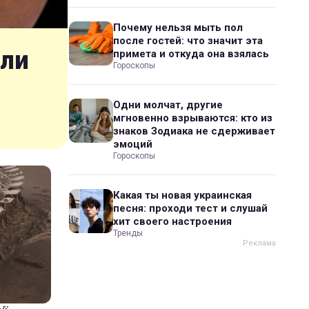
Почему нельзя мыть пол
после гостей: что значит эта
шли
примета и откуда она взялась
Гороскопы
Одни молчат, другие
мгновенно взрываются: кто из
знаков Зодиака не сдерживает
эмоций
Гороскопы
Какая ты новая украинская
песня: проходи тест и слушай
хит своего настроения
Тренды