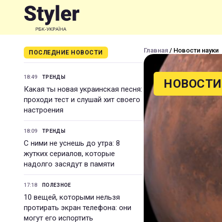
Главная
/ Новости науки
ПОСЛЕДНИЕ НОВОСТИ
18:49
ТРЕНДЫ
НОВОСТИ
Какая ты новая украинская песня:
проходи тест и слушай хит своего
настроения
18:09
ТРЕНДЫ
С ними не уснешь до утра: 8
жутких сериалов, которые
надолго засядут в памяти
17:18
ПОЛЕЗНОЕ
10 вещей, которыми нельзя
протирать экран телефона: они
могут его испортить