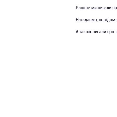
Раніше ми писали пр
Нагадаємо, повідом
А також писали про 