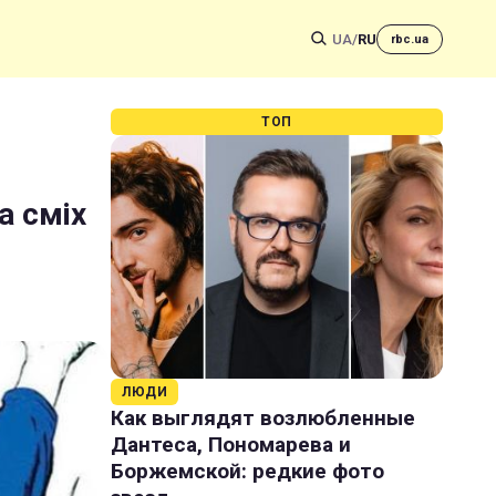
UA
/
RU
rbc.ua
ТОП
а сміх
ЛЮДИ
Как выглядят возлюбленные
Дантеса, Пономарева и
Боржемской: редкие фото