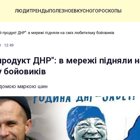
ЛЮДИ
ТРЕНДЫ
ПОЛЕЗНОЕ
ВКУСНО
ГОРОСКОПЫ
 продукт ДНР": в мережі підняли на сміх любительку бойовиків
· 12:49
родукт ДНР": в мережі підняли н
 бойовиків
відомою маркою шин