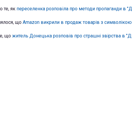
о те, як
переселенка розповіла про методи пропаганди в "
лялося, що
Amazon викрили в продаж товарів з символікою
те, що
житель Донецька розповів про страшні звірства в "Д