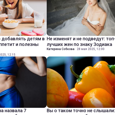
 добавлять детям в
Не изменят и не подведут: топ
ппетит и полезны
лучших жен по знаку Зодиака
Катерина Собкова
·
28 мая 2025, 12:00
025, 12:15
а назвала 7
Вы о таком точно не слышали: