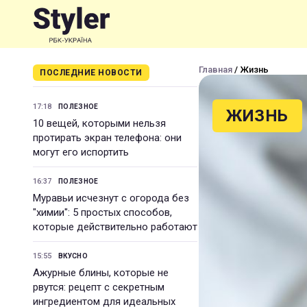
Главная
/ Жизнь
ПОСЛЕДНИЕ НОВОСТИ
17:18
ПОЛЕЗНОЕ
ЖИЗНЬ
10 вещей, которыми нельзя
протирать экран телефона: они
могут его испортить
16:37
ПОЛЕЗНОЕ
Муравьи исчезнут с огорода без
"химии": 5 простых способов,
которые действительно работают
15:55
ВКУСНО
Ажурные блины, которые не
рвутся: рецепт с секретным
ингредиентом для идеальных