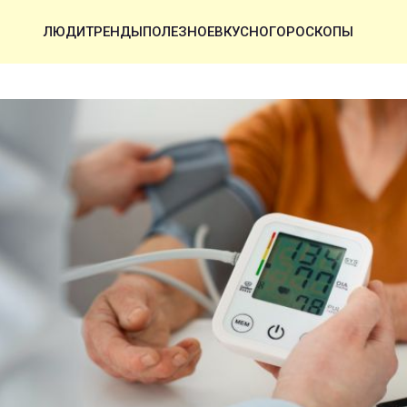
ЛЮДИ
ТРЕНДЫ
ПОЛЕЗНОЕ
ВКУСНО
ГОРОСКОПЫ