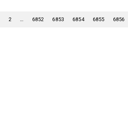
2
...
6852
6853
6854
6855
6856