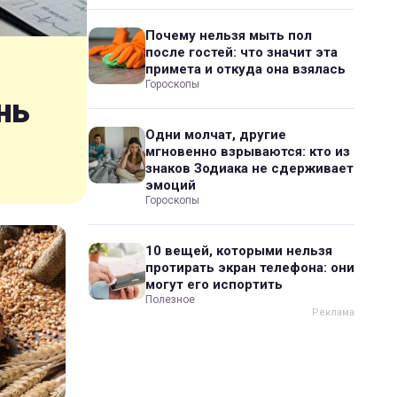
Почему нельзя мыть пол
после гостей: что значит эта
примета и откуда она взялась
Гороскопы
нь
Одни молчат, другие
мгновенно взрываются: кто из
знаков Зодиака не сдерживает
эмоций
Гороскопы
10 вещей, которыми нельзя
протирать экран телефона: они
могут его испортить
Полезное