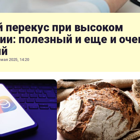
 перекус при высоком
ии: полезный и еще и оче
ый
 мая 2025, 14:20